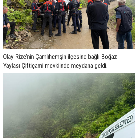
Olay Rize’nin Çamlıhemşin ilçesine bağlı Boğaz
Yaylası Çiftiçami mevkiinde meydana geldi.