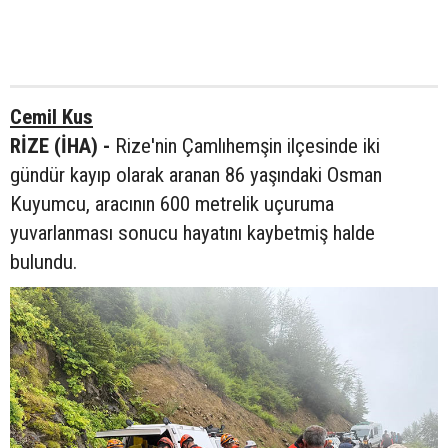
Cemil Kus
RİZE (İHA) -
Rize'nin Çamlıhemşin ilçesinde iki
gündür kayıp olarak aranan 86 yaşındaki Osman
Kuyumcu, aracının 600 metrelik uçuruma
yuvarlanması sonucu hayatını kaybetmiş halde
bulundu.