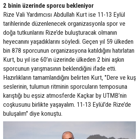
2 binin üzerinde sporcu bekleniyor
Rize Vali Yardımcısı Abdullah Kurt ise 11-13 Eylül
tarihlerinde düzenlenecek organizasyonla spor ve
doğa tutkunlarını Rize’de buluşturacak olmanın
heyecanını yaşadıklarını söyledi. Geçen yıl 59 ülkeden
bin 878 sporcunun organizasyona katıldığını hatırlatan
Kurt, bu yıl ise 60’ın üzerinde ülkeden 2 bini aşkın
sporcunun yarışmasının beklendiğini ifade etti.
Hazırlıkların tamamlandığını belirten Kurt, "Dere ve kuş
seslerinin, tulumun ritminin sporcuların temposuna
karıştığı bu eşsiz atmosferde Kaçkar by UTMB’nin
coşkusunu birlikte yaşayalım. 11-13 Eylül’de Rize’de
buluşalım" diye konuştu.