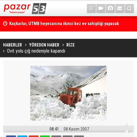
Kaçkarlar, UTMB heyecanına ikinci kez ev sahipliği yapacak
HABERLER
YÖREDEN HABER
RİZE
Ovit yolu çığ nedeniyle kapandı
08:41
08 Kasım 2007