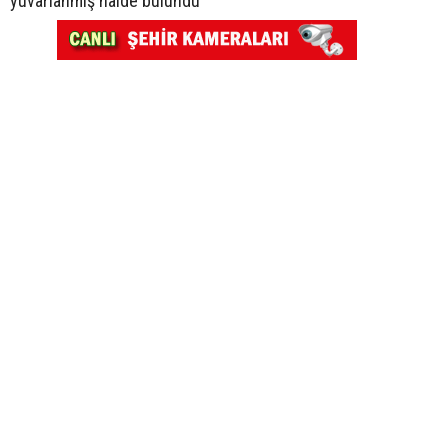
yuvarlanmış halde bulundu