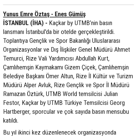
Yunus Emre Öztaş - Enes Gümüş
İSTANBUL (İHA) -
Kaçkar by UTMB’nin basın
lansmanı İstanbul'da bir otelde gerçekleştirildi.
Toplantıya Gençlik ve Spor Bakanlığı Uluslararası
Organizasyonlar ve Dış İlişkiler Genel Müdürü Ahmet
Temurci, Rize Vali Yardımcısı Abdullah Kurt,
Çamlıhemşin Kaymakamı Gizem Çiçek, Çamlıhemşin
Belediye Başkanı Ömer Altun, Rize İl Kültür ve Turizm
Müdürü Alper Avluk, Rize Gençlik ve Spor İl Müdürü
Ramazan Öztürk, UTMB World temsilcisi Julian
Festor, Kaçkar by UTMB Türkiye Temsilcisi Georg
Hartberger, sporcular ve çok sayıda basın mensubu
katıldı.
Bu yıl ikinci kez düzenlenecek organizasyonda