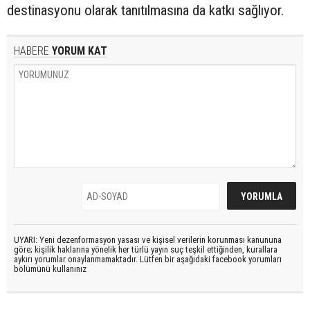
destinasyonu olarak tanıtılmasına da katkı sağlıyor.
HABERE
YORUM KAT
UYARI: Yeni dezenformasyon yasası ve kişisel verilerin korunması kanununa
göre; kişilik haklarına yönelik her türlü yayın suç teşkil ettiğinden, kurallara
aykırı yorumlar onaylanmamaktadır. Lütfen bir aşağıdaki facebook yorumları
bölümünü kullanınız