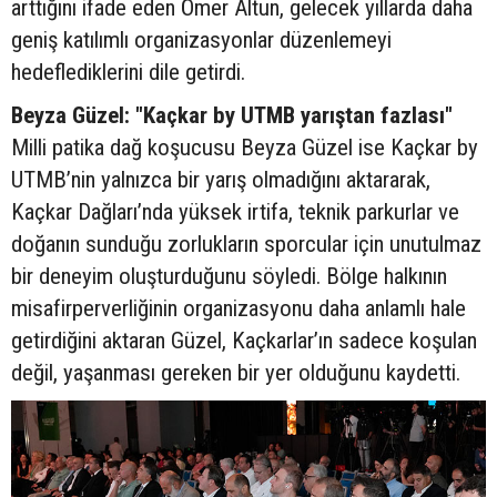
arttığını ifade eden Ömer Altun, gelecek yıllarda daha
geniş katılımlı organizasyonlar düzenlemeyi
hedeflediklerini dile getirdi.
Beyza Güzel: "Kaçkar by UTMB yarıştan fazlası"
Milli patika dağ koşucusu Beyza Güzel ise Kaçkar by
UTMB’nin yalnızca bir yarış olmadığını aktararak,
Kaçkar Dağları’nda yüksek irtifa, teknik parkurlar ve
doğanın sunduğu zorlukların sporcular için unutulmaz
bir deneyim oluşturduğunu söyledi. Bölge halkının
misafirperverliğinin organizasyonu daha anlamlı hale
getirdiğini aktaran Güzel, Kaçkarlar’ın sadece koşulan
değil, yaşanması gereken bir yer olduğunu kaydetti.