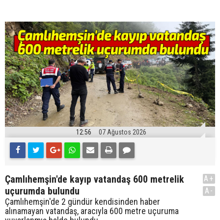
12:56
07 Ağustos 2026
Çamlıhemşin'de kayıp vatandaş 600 metrelik
A+
uçurumda bulundu
A-
Çamlıhemşin'de 2 gündür kendisinden haber
alınamayan vatandaş, aracıyla 600 metre uçuruma