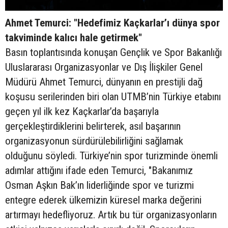
Ahmet Temurci: "Hedefimiz Kaçkarlar’ı dünya spor
takviminde kalıcı hale getirmek"
Basın toplantısında konuşan Gençlik ve Spor Bakanlığı
Uluslararası Organizasyonlar ve Dış İlişkiler Genel
Müdürü Ahmet Temurci, dünyanın en prestijli dağ
koşusu serilerinden biri olan UTMB’nin Türkiye etabını
geçen yıl ilk kez Kaçkarlar’da başarıyla
gerçekleştirdiklerini belirterek, asıl başarının
organizasyonun sürdürülebilirliğini sağlamak
olduğunu söyledi. Türkiye’nin spor turizminde önemli
adımlar attığını ifade eden Temurci, "Bakanımız
Osman Aşkın Bak’ın liderliğinde spor ve turizmi
entegre ederek ülkemizin küresel marka değerini
artırmayı hedefliyoruz. Artık bu tür organizasyonların