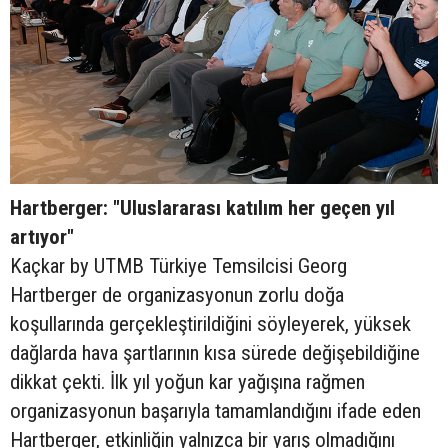
Hartberger: "Uluslararası katılım her geçen yıl
artıyor"
Kaçkar by UTMB Türkiye Temsilcisi Georg
Hartberger de organizasyonun zorlu doğa
koşullarında gerçekleştirildiğini söyleyerek, yüksek
dağlarda hava şartlarının kısa sürede değişebildiğine
dikkat çekti. İlk yıl yoğun kar yağışına rağmen
organizasyonun başarıyla tamamlandığını ifade eden
Hartberger, etkinliğin yalnızca bir yarış olmadığını