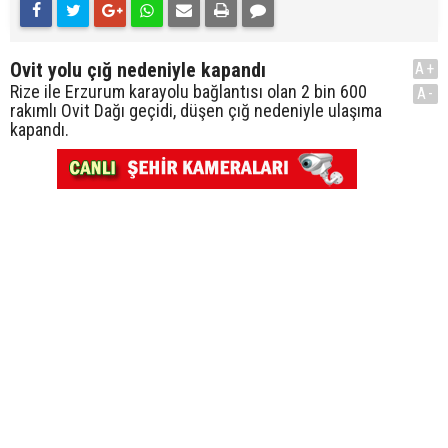
Ovit yolu çığ nedeniyle kapandı
A+
Rize ile Erzurum karayolu bağlantısı olan 2 bin 600
A-
rakımlı Ovit Dağı geçidi, düşen çığ nedeniyle ulaşıma
kapandı.