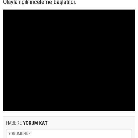
Olayla ilgili inceleme başlatıldı.
HABERE
YORUM KAT