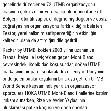
genelinde düzenlenen 72 UTMB organizasyonu
arasında çok özel bir yere sahip olduğunu ifade etti.
Bölgenin otantik yapısı, el değmemiş doğası ve eşsiz
coğrafyasının organizasyonu farklı kıldığını belirten
Festor, yerel halkın misafirperverliğinin etkinliğin
kalitesini daha da artırdığını dile getirdi.
Kaçkar by UTMB, kökleri 2003 yılına uzanan ve
Fransa, İtalya ile İsviçre’den geçen Mont Blanc
çevresindeki ikonik dağ koşusundan doğan UTMB
markasının bir parçası olarak düzenleniyor. Dünyanın
önde gelen patika koşularını bir araya getiren UTMB
World Series kapsamında yer alan organizasyon,
sporculara HOKA UTMB Mont-Blanc finallerine katılım
imkanı sunarken, Rize ve Ayder Yaylası’nın
uluslararası patika koşusu ve doğa sporları