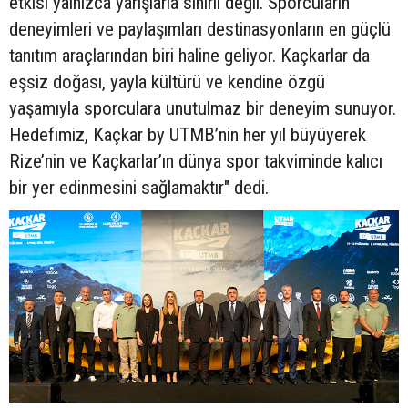
etkisi yalnızca yarışlarla sınırlı değil. Sporcuların
deneyimleri ve paylaşımları destinasyonların en güçlü
tanıtım araçlarından biri haline geliyor. Kaçkarlar da
eşsiz doğası, yayla kültürü ve kendine özgü
yaşamıyla sporculara unutulmaz bir deneyim sunuyor.
Hedefimiz, Kaçkar by UTMB’nin her yıl büyüyerek
Rize’nin ve Kaçkarlar’ın dünya spor takviminde kalıcı
bir yer edinmesini sağlamaktır" dedi.