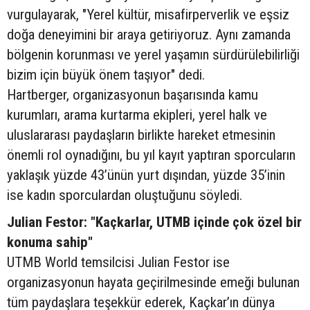
vurgulayarak, "Yerel kültür, misafirperverlik ve eşsiz
doğa deneyimini bir araya getiriyoruz. Aynı zamanda
bölgenin korunması ve yerel yaşamın sürdürülebilirliği
bizim için büyük önem taşıyor" dedi.
Hartberger, organizasyonun başarısında kamu
kurumları, arama kurtarma ekipleri, yerel halk ve
uluslararası paydaşların birlikte hareket etmesinin
önemli rol oynadığını, bu yıl kayıt yaptıran sporcuların
yaklaşık yüzde 43’ünün yurt dışından, yüzde 35’inin
ise kadın sporculardan oluştuğunu söyledi.
Julian Festor: "Kaçkarlar, UTMB içinde çok özel bir
konuma sahip"
UTMB World temsilcisi Julian Festor ise
organizasyonun hayata geçirilmesinde emeği bulunan
tüm paydaşlara teşekkür ederek, Kaçkar’ın dünya