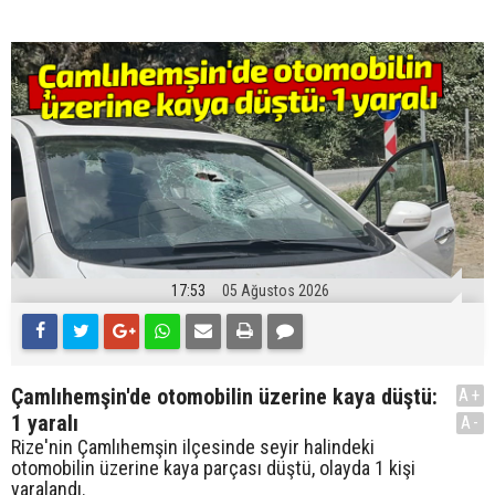
17:53
05 Ağustos 2026
Çamlıhemşin'de otomobilin üzerine kaya düştü:
A+
1 yaralı
A-
Rize'nin Çamlıhemşin ilçesinde seyir halindeki
otomobilin üzerine kaya parçası düştü, olayda 1 kişi
yaralandı.