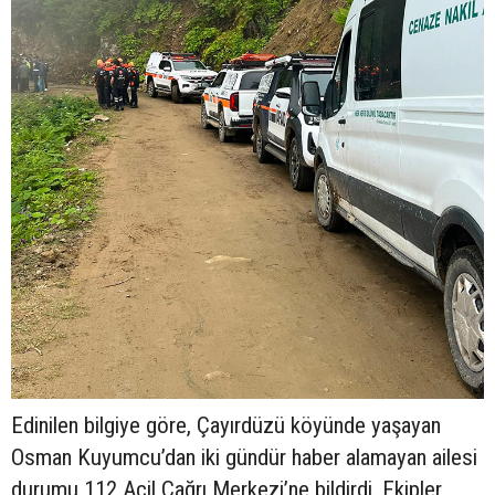
Edinilen bilgiye göre, Çayırdüzü köyünde yaşayan
Osman Kuyumcu’dan iki gündür haber alamayan ailesi
durumu 112 Acil Çağrı Merkezi’ne bildirdi. Ekipler