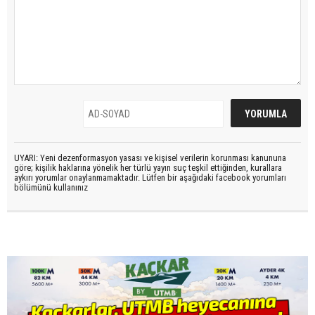
UYARI: Yeni dezenformasyon yasası ve kişisel verilerin korunması kanununa
göre; kişilik haklarına yönelik her türlü yayın suç teşkil ettiğinden, kurallara
aykırı yorumlar onaylanmamaktadır. Lütfen bir aşağıdaki facebook yorumları
bölümünü kullanınız