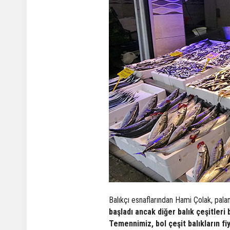
Balıkçı esnaflarından Hami Çolak, pal
başladı ancak diğer balık çeşitleri
Temennimiz, bol çeşit balıkların fi