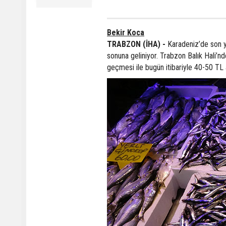
Bekir Koca
TRABZON (İHA) -
Karadeniz’de son yı
sonuna geliniyor. Trabzon Balık Hali’nd
geçmesi ile bugün itibariyle 40-50 TL a