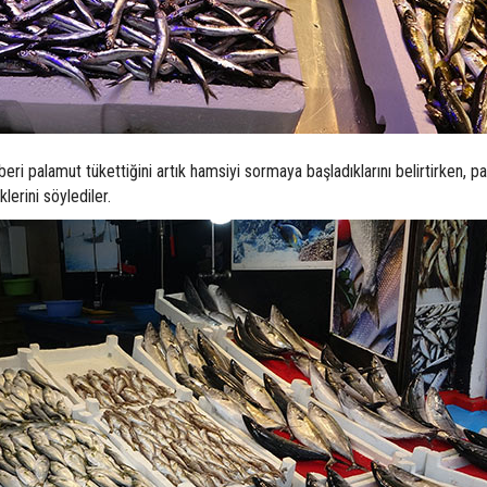
beri palamut tükettiğini artık hamsiyi sormaya başladıklarını belirtirken, p
lerini söylediler.