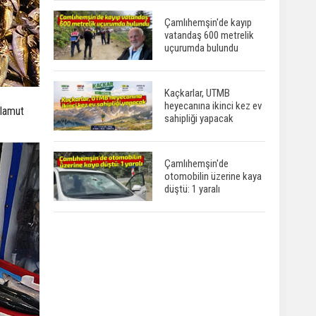
Çamlıhemşin'de kayıp
vatandaş 600 metrelik
uçurumda bulundu
Kaçkarlar, UTMB
heyecanına ikinci kez ev
alamut
sahipliği yapacak
Çamlıhemşin'de
otomobilin üzerine kaya
düştü: 1 yaralı