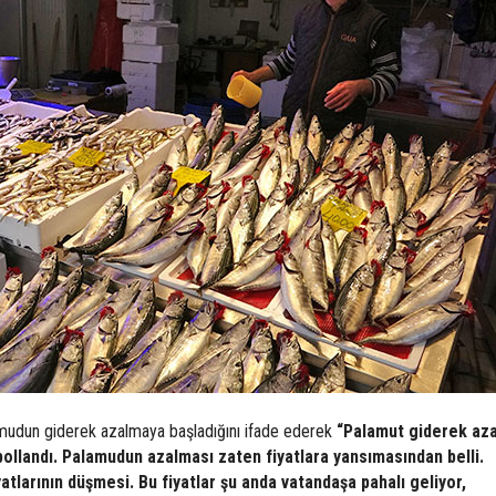
amudun giderek azalmaya başladığını ifade ederek
“Palamut giderek az
 bollandı. Palamudun azalması zaten fiyatlara yansımasından belli.
yatlarının düşmesi. Bu fiyatlar şu anda vatandaşa pahalı geliyor,