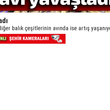
adı
ğer balık çeşitlerinin avında ise artış yaşanıy