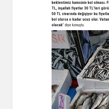
beklentimiz hamsinin bol olması. Fi
TL, inşallah fiyatlar 30 TL’leri gö
50 TL civarında değişiyor bu fiyat
bol olursa o kadar ucuz olur. Vatan
olacak
” diye konuştu.