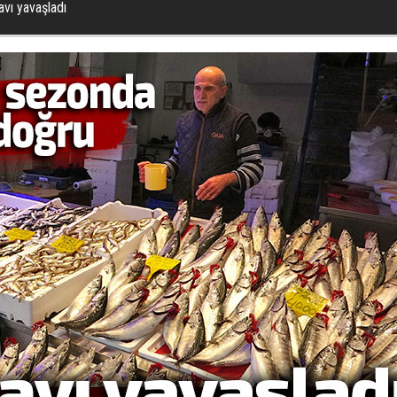
vı yavaşladı