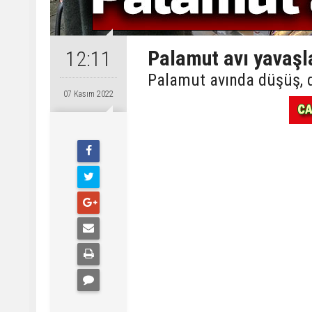
Palamut avı yavaşl
12:11
Palamut avında düşüş, di
07 Kasım 2022