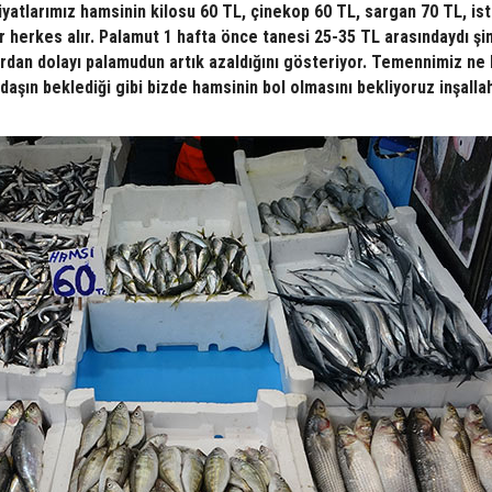
yatlarımız hamsinin kilosu 60 TL, çinekop 60 TL, sargan 70 TL, ist
rür herkes alır. Palamut 1 hafta önce tanesi 25-35 TL arasındaydı şi
lardan dolayı palamudun artık azaldığını gösteriyor. Temennimiz ne
daşın beklediği gibi bizde hamsinin bol olmasını bekliyoruz inşalla