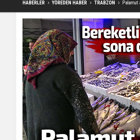
HABERLER
YÖREDEN HABER
TRABZON
Palamut a