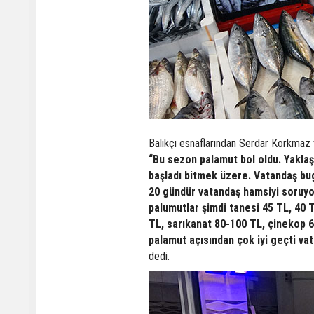
Balıkçı esnaflarından Serdar Korkmaz 
“Bu sezon palamut bol oldu. Yakla
başladı bitmek üzere. Vatandaş bugü
20 gündür vatandaş hamsiyi soruyor
palumutlar şimdi tanesi 45 TL, 40 
TL, sarıkanat 80-100 TL, çinekop 60
palamut açısından çok iyi geçti vat
dedi.