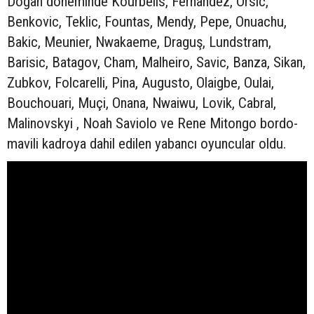
Doğan döneminde Kourbelis, Fernandez, Orsic,
Benkovic, Teklic, Fountas, Mendy, Pepe, Onuachu,
Bakic, Meunier, Nwakaeme, Draguş, Lundstram,
Barisic, Batagov, Cham, Malheiro, Savic, Banza, Sikan,
Zubkov, Folcarelli, Pina, Augusto, Olaigbe, Oulai,
Bouchouari, Muçi, Onana, Nwaiwu, Lovik, Cabral,
Malinovskyi , Noah Saviolo ve Rene Mitongo bordo-
mavili kadroya dahil edilen yabancı oyuncular oldu.