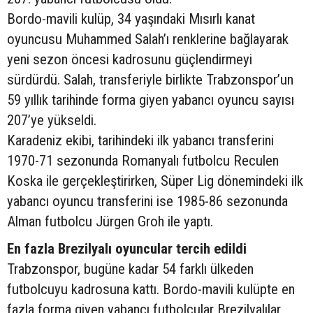
Bordo-mavili kulüp, 34 yaşındaki Mısırlı kanat
oyuncusu Muhammed Salah’ı renklerine bağlayarak
yeni sezon öncesi kadrosunu güçlendirmeyi
sürdürdü. Salah, transferiyle birlikte Trabzonspor’un
59 yıllık tarihinde forma giyen yabancı oyuncu sayısı
207’ye yükseldi.
Karadeniz ekibi, tarihindeki ilk yabancı transferini
1970-71 sezonunda Romanyalı futbolcu Reculen
Koska ile gerçekleştirirken, Süper Lig dönemindeki ilk
yabancı oyuncu transferini ise 1985-86 sezonunda
Alman futbolcu Jürgen Groh ile yaptı.
En fazla Brezilyalı oyuncular tercih edildi
Trabzonspor, bugüne kadar 54 farklı ülkeden
futbolcuyu kadrosuna kattı. Bordo-mavili kulüpte en
fazla forma giyen yabancı futbolcular Brezilyalılar