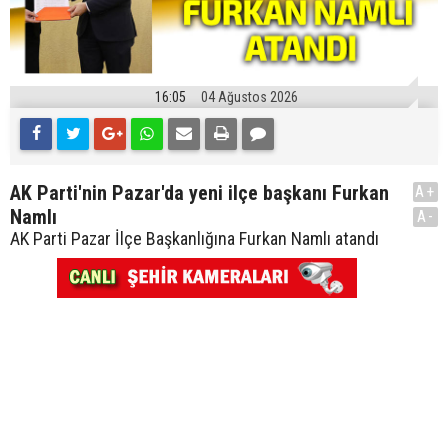
16:05
04 Ağustos 2026
AK Parti'nin Pazar'da yeni ilçe başkanı Furkan
A+
Namlı
A-
AK Parti Pazar İlçe Başkanlığına Furkan Namlı atandı