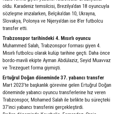
oldu. Karadeniz temsilcisi, Brezilya’dan 18 oyuncuyla
sözleşme imzalarken, Belçika’dan 10, Ukrayna,
Slovakya, Polonya ve Nijerya’dan ise 8’er futbolcu
transfer etti.
Trabzonspor tarihindeki 4. Mısırlı oyuncu
Muhammed Salah, Trabzonspor forması giyen 4.
Mısırlı futbolcu olarak kulüp tarihine geçti. Daha önce
bordo-mavili ekipte Ayman Abdülaziz, Seyid Muavvaz
ve Trezeguet forma giymişti.
Ertuğrul Doğan döneminde 37. yabancı transfer
Mart 2023’te başkanlık görevine gelen Ertuğrul Doğan
döneminde yabancı oyuncu transferlerine hız veren
Trabzonspor, Mohamed Salah ile birlikte bu süreçteki
37’inci yabancı transferini gerçekleştirdi.