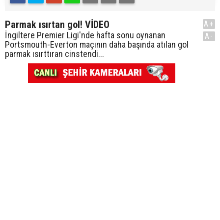
Parmak ısırtan gol! VİDEO
A+
İngiltere Premier Ligi'nde hafta sonu oynanan
A-
Portsmouth-Everton maçının daha başında atılan gol
parmak ısırttıran cinstendi...