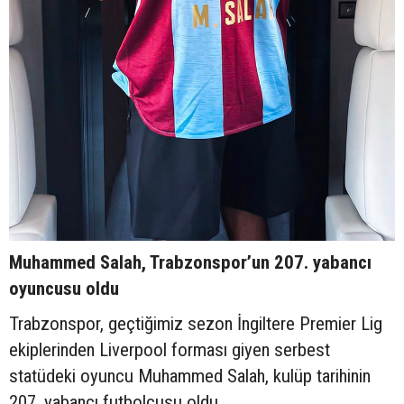
Muhammed Salah, Trabzonspor’un 207. yabancı
oyuncusu oldu
Trabzonspor, geçtiğimiz sezon İngiltere Premier Lig
ekiplerinden Liverpool forması giyen serbest
statüdeki oyuncu Muhammed Salah, kulüp tarihinin
207. yabancı futbolcusu oldu.