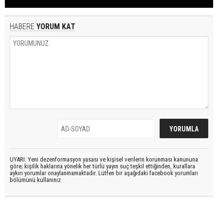
HABERE
YORUM KAT
UYARI: Yeni dezenformasyon yasası ve kişisel verilerin korunması kanununa
göre; kişilik haklarına yönelik her türlü yayın suç teşkil ettiğinden, kurallara
aykırı yorumlar onaylanmamaktadır. Lütfen bir aşağıdaki facebook yorumları
bölümünü kullanınız