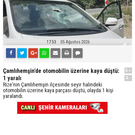
17:53
05 Ağustos 2026
Çamlıhemşin'de otomobilin üzerine kaya düştü:
A+
1 yaralı
A-
Rize'nin Çamlıhemşin ilçesinde seyir halindeki
otomobilin üzerine kaya parçası düştü, olayda 1 kişi
yaralandı.