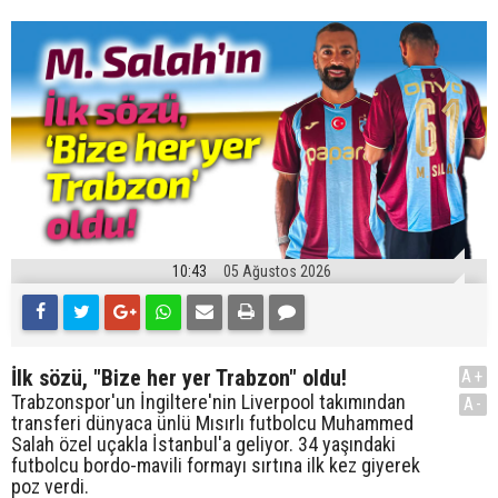
10:43
05 Ağustos 2026
İlk sözü, "Bize her yer Trabzon" oldu!
A+
Trabzonspor'un İngiltere'nin Liverpool takımından
A-
transferi dünyaca ünlü Mısırlı futbolcu Muhammed
Salah özel uçakla İstanbul'a geliyor. 34 yaşındaki
futbolcu bordo-mavili formayı sırtına ilk kez giyerek
poz verdi.