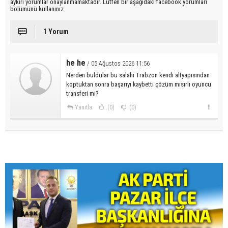
aykırı yorumlar onaylanmamaktadır. Lütfen bir aşağıdaki facebook yorumları
bölümünü kullanınız
1 Yorum
he he
/ 05 Ağustos 2026 11:56
Nerden buldular bu salahı Trabzon kendi altyapısından
koptuktan sonra başarıyı kaybetti çözüm mısırlı oyuncu
transferi mi?
Yanıtla
(0)
(0)