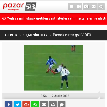
Yerli ve milli olarak üretilen ventilatörler şehir hastanelerine ulaştı
Parmak ısırtan gol! VİDEO
HABERLER
SEÇME VİDEOLAR
19:54
12 Aralık 2006