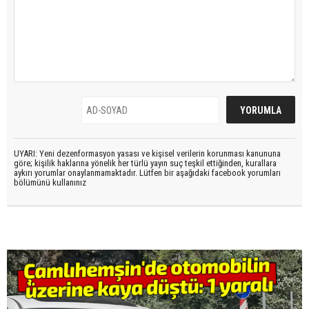
UYARI: Yeni dezenformasyon yasası ve kişisel verilerin korunması kanununa
göre; kişilik haklarına yönelik her türlü yayın suç teşkil ettiğinden, kurallara
aykırı yorumlar onaylanmamaktadır. Lütfen bir aşağıdaki facebook yorumları
bölümünü kullanınız