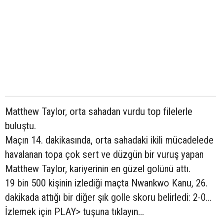
Matthew Taylor, orta sahadan vurdu top filelerle
buluştu.
Maçın 14. dakikasında, orta sahadaki ikili mücadelede
havalanan topa çok sert ve düzgün bir vuruş yapan
Matthew Taylor, kariyerinin en güzel golünü attı.
19 bin 500 kişinin izlediği maçta Nwankwo Kanu, 26.
dakikada attığı bir diğer şık golle skoru belirledi: 2-0...
İzlemek için PLAY> tuşuna tıklayın...