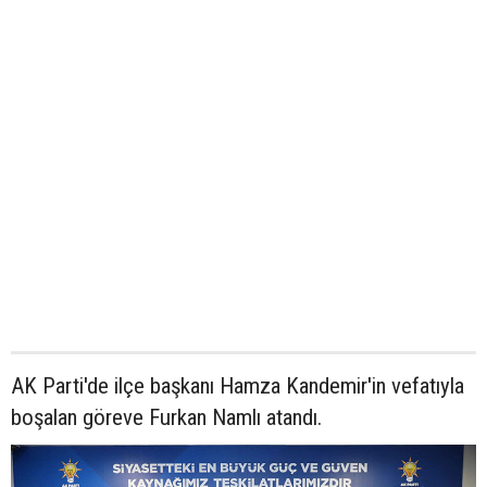
AK Parti'de ilçe başkanı Hamza Kandemir'in vefatıyla
boşalan göreve Furkan Namlı atandı.