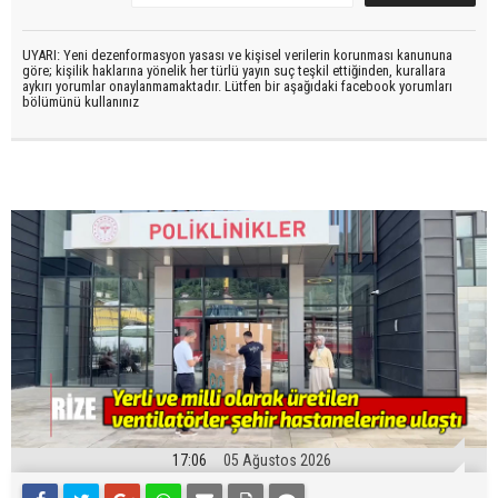
UYARI: Yeni dezenformasyon yasası ve kişisel verilerin korunması kanununa
göre; kişilik haklarına yönelik her türlü yayın suç teşkil ettiğinden, kurallara
aykırı yorumlar onaylanmamaktadır. Lütfen bir aşağıdaki facebook yorumları
bölümünü kullanınız
17:06
05 Ağustos 2026