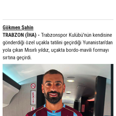
Gökmen Şahin
TRABZON (İHA) -
Trabzonspor Kulübü'nün kendisine
gönderdiği özel uçakla tatilini geçirdiği Yunanistan'dan
yola çıkan Mısırlı yıldız, uçakta bordo-mavili formayı
sırtına geçirdi.