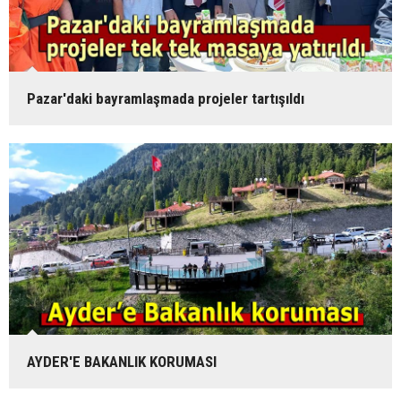
Pazar'daki bayramlaşmada projeler tartışıldı
AYDER'E BAKANLIK KORUMASI