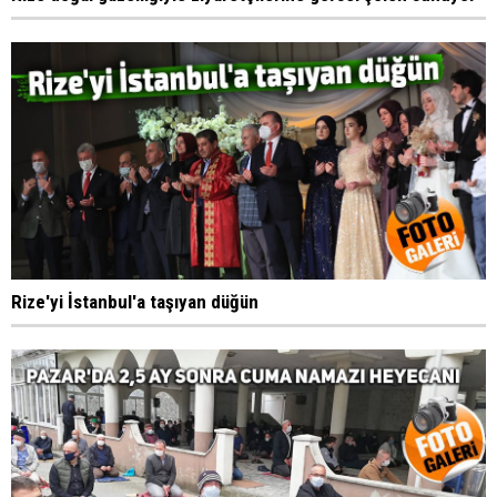
Rize'yi İstanbul'a taşıyan düğün