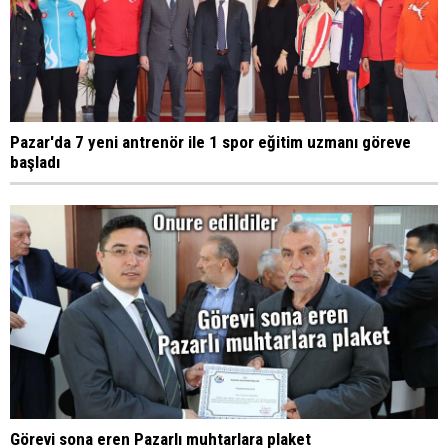
Pazar'da 7 yeni antrenör ile 1 spor eğitim uzmanı göreve
başladı
Görevi sona eren Pazarlı muhtarlara plaket