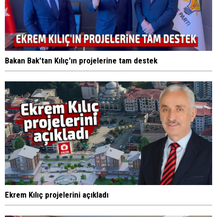
Bakan Bak'tan Kılıç'ın projelerine tam destek
Ekrem Kılıç projelerini açıkladı