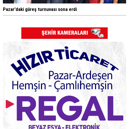
Pazar'daki güreş turnuvası sona erdi