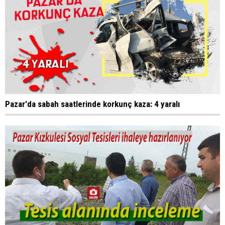
Pazar'da sabah saatlerinde korkunç kaza: 4 yaralı