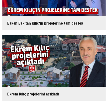
Bakan Bak'tan Kılıç'ın projelerine tam destek
Ekrem Kılıç projelerini açıkladı