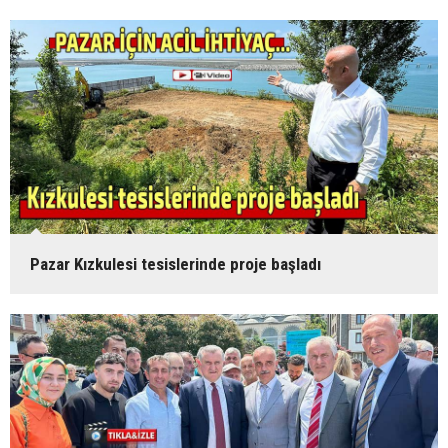
Pazar Kızkulesi tesislerinde proje başladı