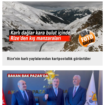
Rize’nin karlı yaylalarından kartpostallık görüntüler