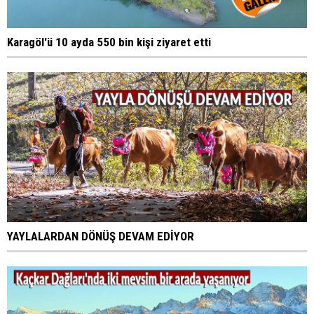
Karagöl'ü 10 ayda 550 bin kişi ziyaret etti
YAYLALARDAN DÖNÜŞ DEVAM EDİYOR