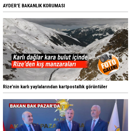
AYDER'E BAKANLIK KORUMASI
Rize’nin karlı yaylalarından kartpostallık görüntüler