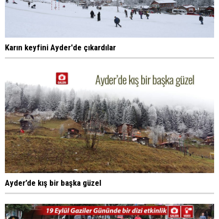
Karın keyfini Ayder'de çıkardılar
Ayder’de kış bir başka güzel