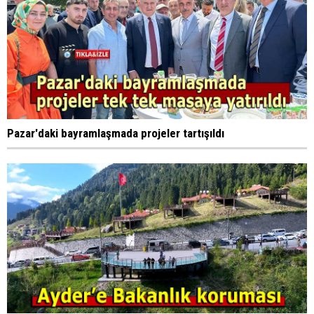
Pazar'daki bayramlaşmada projeler tartışıldı