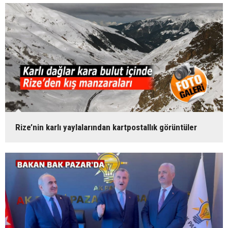
Rize’nin karlı yaylalarından kartpostallık görüntüler