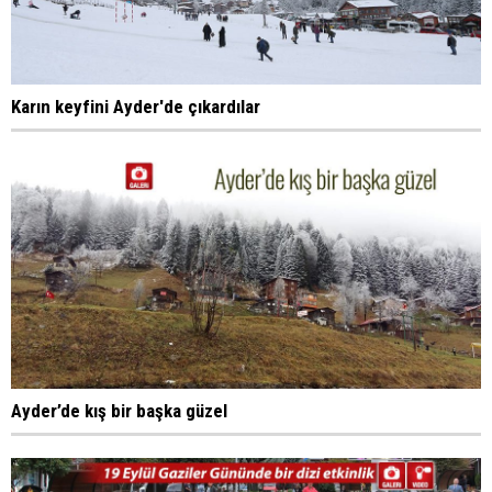
Karın keyfini Ayder'de çıkardılar
Ayder’de kış bir başka güzel