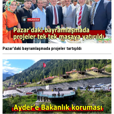
Pazar'daki bayramlaşmada projeler tartışıldı