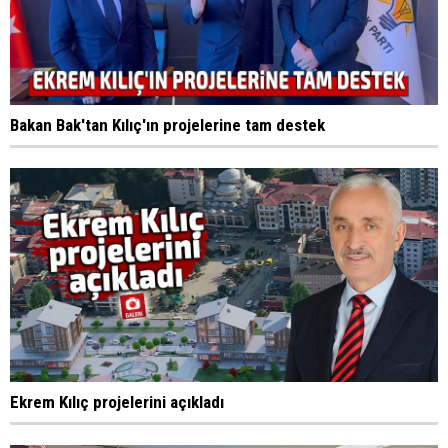
Bakan Bak'tan Kılıç'ın projelerine tam destek
Ekrem Kılıç projelerini açıkladı