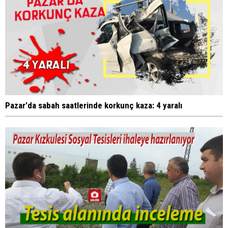
Pazar'da sabah saatlerinde korkunç kaza: 4 yaralı