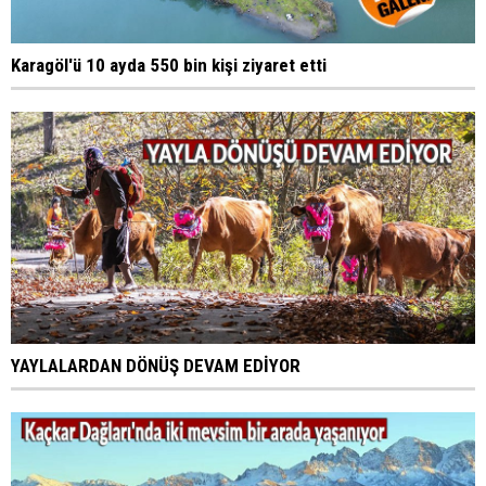
Karagöl'ü 10 ayda 550 bin kişi ziyaret etti
YAYLALARDAN DÖNÜŞ DEVAM EDİYOR