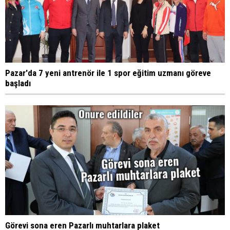
Pazar'da 7 yeni antrenör ile 1 spor eğitim uzmanı göreve
başladı
Görevi sona eren Pazarlı muhtarlara plaket