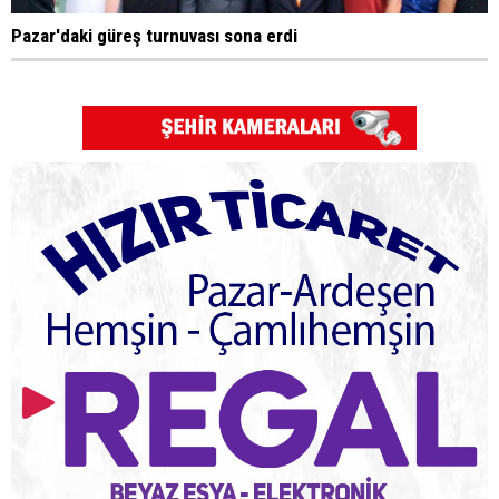
Pazar'daki güreş turnuvası sona erdi