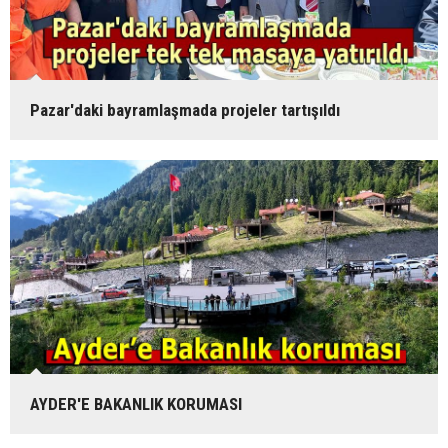
Pazar'daki bayramlaşmada projeler tartışıldı
AYDER'E BAKANLIK KORUMASI