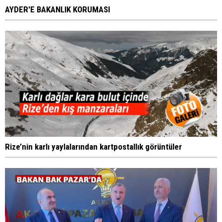
AYDER'E BAKANLIK KORUMASI
Rize’nin karlı yaylalarından kartpostallık görüntüler