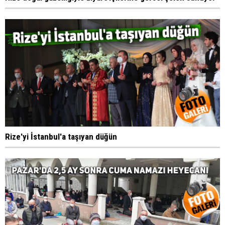
Rize'yi İstanbul'a taşıyan düğün