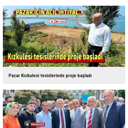
Pazar Kızkulesi tesislerinde proje başladı