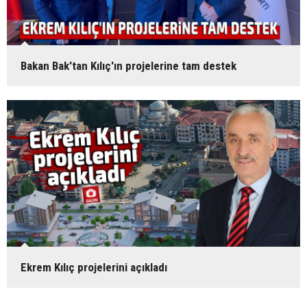
Bakan Bak'tan Kılıç'ın projelerine tam destek
Ekrem Kılıç projelerini açıkladı