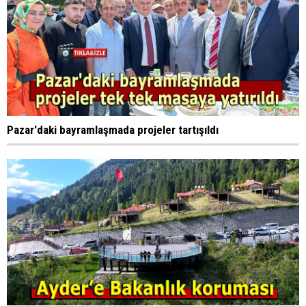
Pazar'daki bayramlaşmada projeler tartışıldı