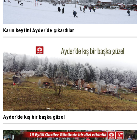
Karın keyfini Ayder'de çıkardılar
Ayder’de kış bir başka güzel