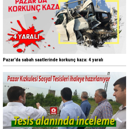
Pazar'da sabah saatlerinde korkunç kaza: 4 yaralı