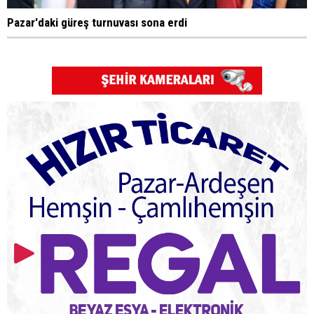
Pazar'daki güreş turnuvası sona erdi