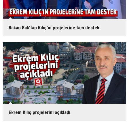
Bakan Bak'tan Kılıç'ın projelerine tam destek
Ekrem Kılıç projelerini açıkladı