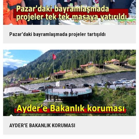
Pazar'daki bayramlaşmada projeler tartışıldı
AYDER'E BAKANLIK KORUMASI