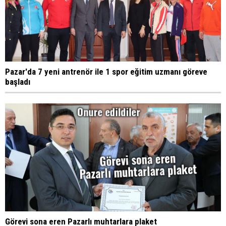
Pazar'da 7 yeni antrenör ile 1 spor eğitim uzmanı göreve
başladı
Görevi sona eren Pazarlı muhtarlara plaket