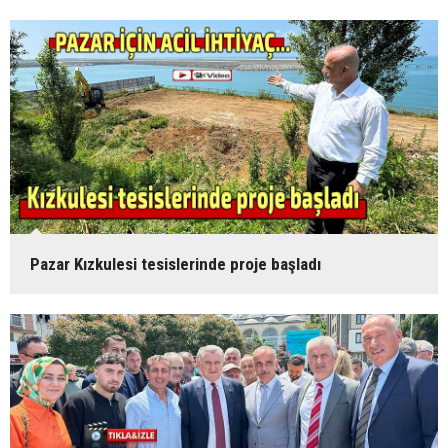
Pazar Kızkulesi tesislerinde proje başladı