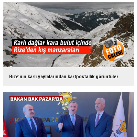
Rize’nin karlı yaylalarından kartpostallık görüntüler