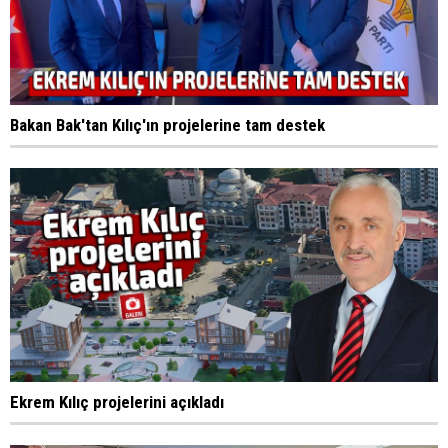
Bakan Bak'tan Kılıç'ın projelerine tam destek
Ekrem Kılıç projelerini açıkladı