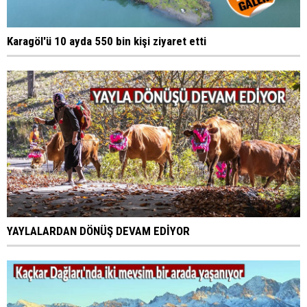
Karagöl'ü 10 ayda 550 bin kişi ziyaret etti
YAYLALARDAN DÖNÜŞ DEVAM EDİYOR