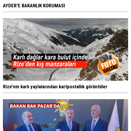
AYDER'E BAKANLIK KORUMASI
Rize’nin karlı yaylalarından kartpostallık görüntüler