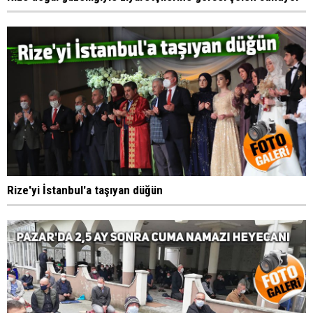
Rize'yi İstanbul'a taşıyan düğün