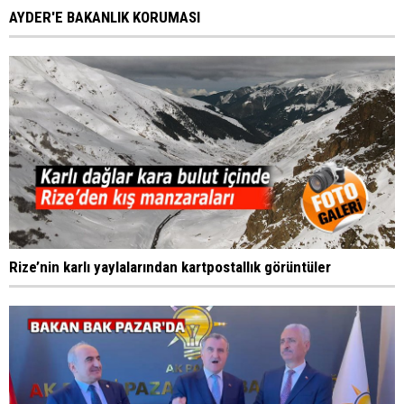
AYDER'E BAKANLIK KORUMASI
Rize’nin karlı yaylalarından kartpostallık görüntüler