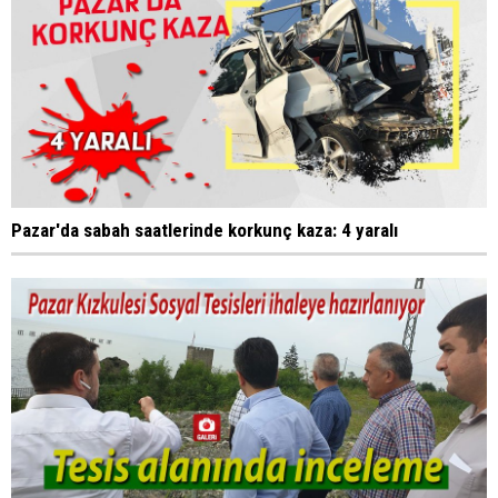
Pazar'da sabah saatlerinde korkunç kaza: 4 yaralı