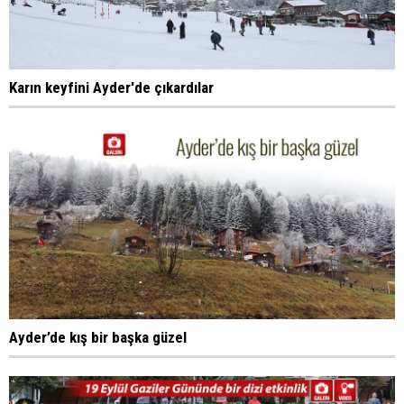
Karın keyfini Ayder'de çıkardılar
Ayder’de kış bir başka güzel