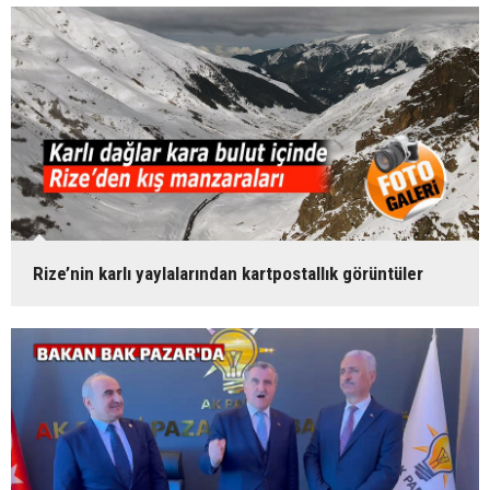
Rize’nin karlı yaylalarından kartpostallık görüntüler