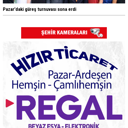
Pazar'daki güreş turnuvası sona erdi