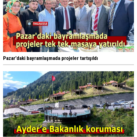
Pazar'daki bayramlaşmada projeler tartışıldı