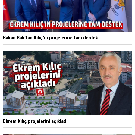
Bakan Bak'tan Kılıç'ın projelerine tam destek
Ekrem Kılıç projelerini açıkladı