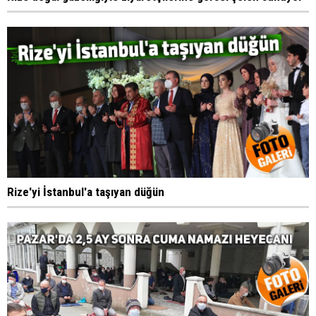
Rize'yi İstanbul'a taşıyan düğün