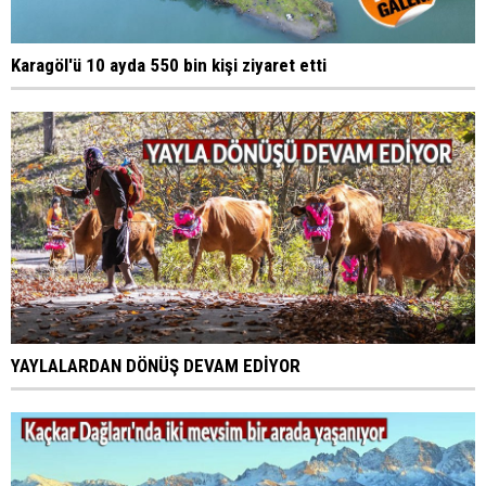
Karagöl'ü 10 ayda 550 bin kişi ziyaret etti
YAYLALARDAN DÖNÜŞ DEVAM EDİYOR