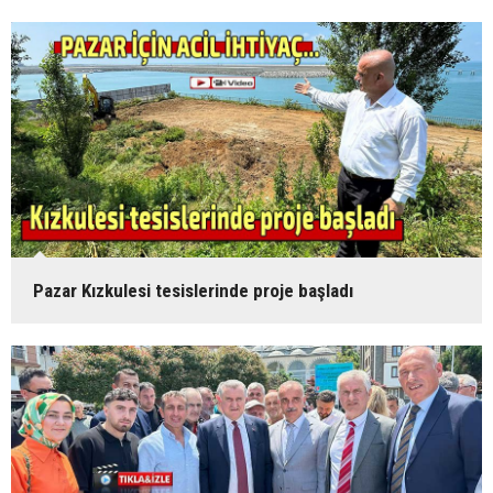
Pazar Kızkulesi tesislerinde proje başladı