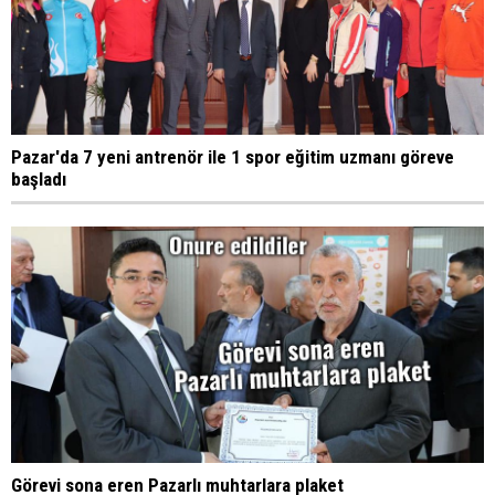
Pazar'da 7 yeni antrenör ile 1 spor eğitim uzmanı göreve
başladı
Görevi sona eren Pazarlı muhtarlara plaket