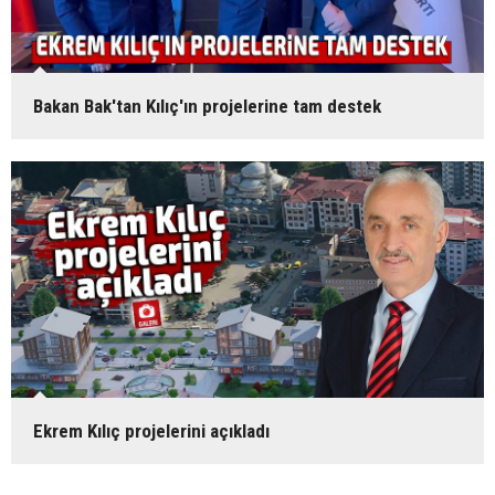
Bakan Bak'tan Kılıç'ın projelerine tam destek
Ekrem Kılıç projelerini açıkladı