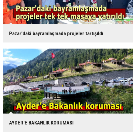
Pazar'daki bayramlaşmada projeler tartışıldı
AYDER'E BAKANLIK KORUMASI