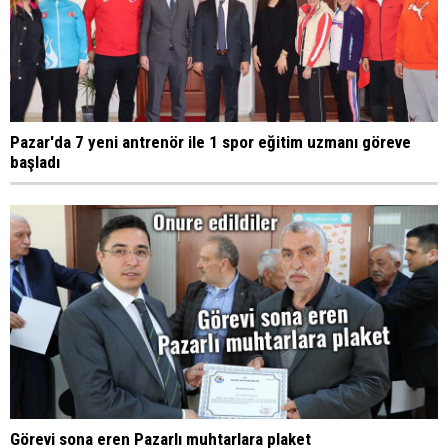
Pazar'da 7 yeni antrenör ile 1 spor eğitim uzmanı göreve
başladı
Görevi sona eren Pazarlı muhtarlara plaket