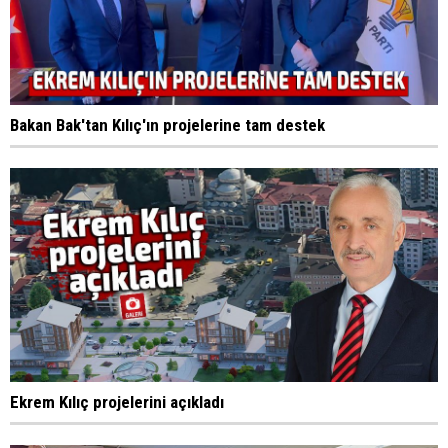
Bakan Bak'tan Kılıç'ın projelerine tam destek
Ekrem Kılıç projelerini açıkladı