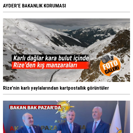
AYDER'E BAKANLIK KORUMASI
Rize’nin karlı yaylalarından kartpostallık görüntüler