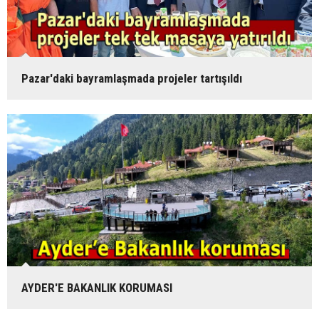
Pazar'daki bayramlaşmada projeler tartışıldı
AYDER'E BAKANLIK KORUMASI