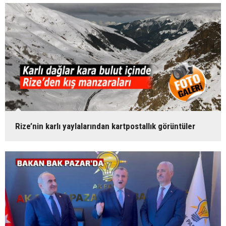
Rize’nin karlı yaylalarından kartpostallık görüntüler