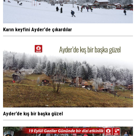
Karın keyfini Ayder'de çıkardılar
Ayder’de kış bir başka güzel