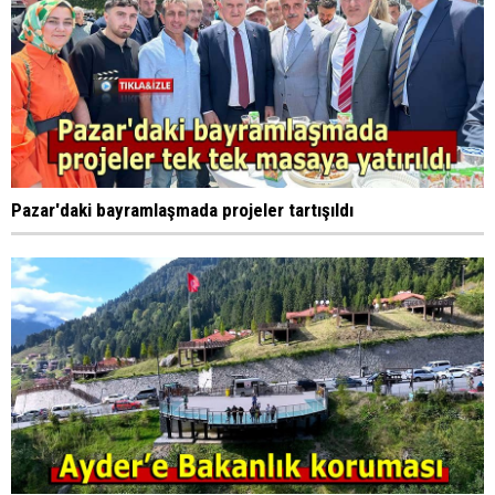
Pazar'daki bayramlaşmada projeler tartışıldı