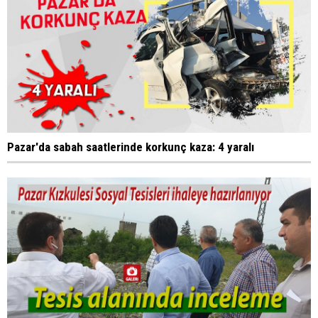
Pazar'da sabah saatlerinde korkunç kaza: 4 yaralı