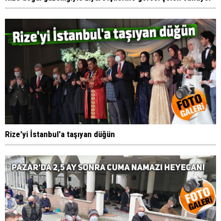
Rize'yi İstanbul'a taşıyan düğün