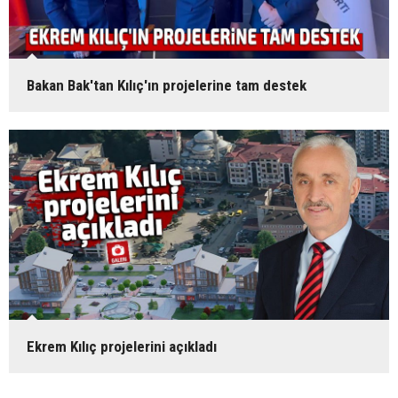
Bakan Bak'tan Kılıç'ın projelerine tam destek
Ekrem Kılıç projelerini açıkladı