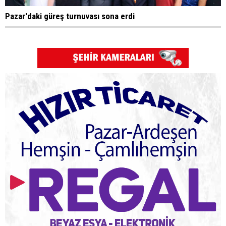
Pazar'daki güreş turnuvası sona erdi