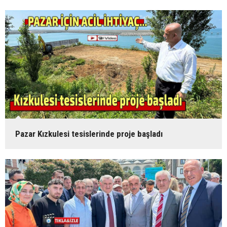
Pazar Kızkulesi tesislerinde proje başladı