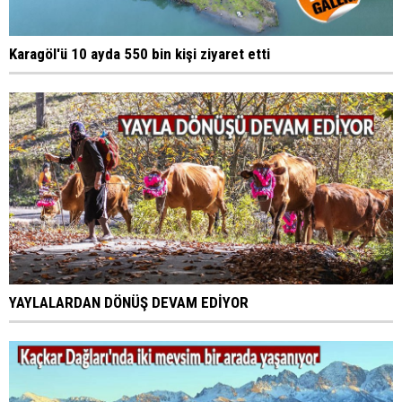
Karagöl'ü 10 ayda 550 bin kişi ziyaret etti
YAYLALARDAN DÖNÜŞ DEVAM EDİYOR