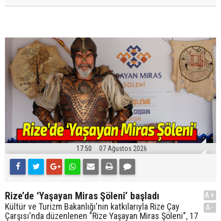
17:50
07 Ağustos 2026
Rize’de ‘Yaşayan Miras Şöleni’ başladı
A+
Kültür ve Turizm Bakanlığı'nın katkılarıyla Rize Çay
A-
Çarşısı'nda düzenlenen "Rize Yaşayan Miras Şöleni", 17