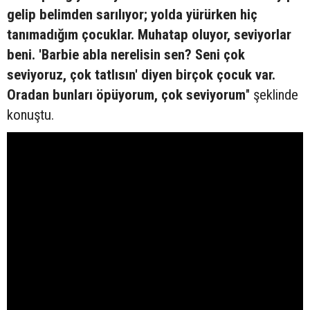
gelip belimden sarılıyor; yolda yürürken hiç
tanımadığım çocuklar. Muhatap oluyor, seviyorlar
beni. 'Barbie abla nerelisin sen? Seni çok
seviyoruz, çok tatlısın' diyen birçok çocuk var.
Oradan bunları öpüyorum, çok seviyorum
" şeklinde
konuştu.