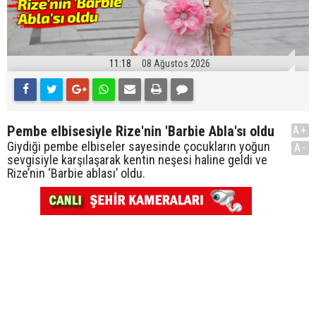
11:18
08 Ağustos 2026
Pembe elbisesiyle Rize'nin 'Barbie Abla'sı oldu
A+
Giydiği pembe elbiseler sayesinde çocukların yoğun
A-
sevgisiyle karşılaşarak kentin neşesi haline geldi ve
Rize’nin ‘Barbie ablası’ oldu.