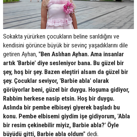
Sokakta yürürken çocukların beline sarıldığını ve
kendisini görünce büyük bir sevinç yaşadıklarını dile
getiren Ayhan,
"Ben Aslıhan Ayhan. Ama insanlar
artık 'Barbie' diye sesleniyor bana. Bu güzel bir
şey, hoş bir şey. Bazen eleştiri alsam da güzel bir
şey. Çocuklar seviyor, 'Barbie abla' olarak
görüyorlar beni, güzel bir duygu. Hoşuma gidiyor,
Rabbim herkese nasip etsin. Hoş bir duygu.
Aslında bir pembe elbiseyi giyerek başladı bu
konu. Pembe elbisemi giydim işe gidiyorum, 'Abla
bir resim çekinebilir miyiz, Barbie abla?' Öyle
büyüdü gitti, Barbie abla oldum"
dedi.