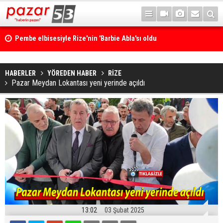
Pembe elbisesiyle Rize'nin 'Barbie Abla'sı oldu
HABERLER
YÖREDEN HABER
RİZE
Pazar Meydan Lokantası yeni yerinde açıldı
13:02
03 Şubat 2025