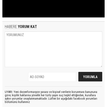
HABERE
YORUM KAT
UYARI: Yeni dezenformasyon yasası ve kişisel verilerin korunması kanununa
göre; kişilik haklarına yönelik her türlü yayın suç teşkil ettiğinden, kurallara
aykırı yorumlar onaylanmamaktadır. Lütfen bir aşağıdaki facebook yorumları
bölümünü kullanınız