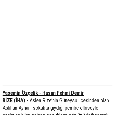
Yasemin Özçelik - Hasan Fehmi Demir
RİZE (İHA) -
Aslen Rize’nin Güneysu ilçesinden olan
Aslıhan Ayhan, sokakta giydiği pembe elbiseyle