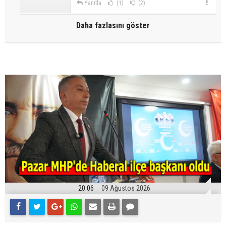
Yanıtla
(1)
(2)
Daha fazlasını göster
20:06
09 Ağustos 2026