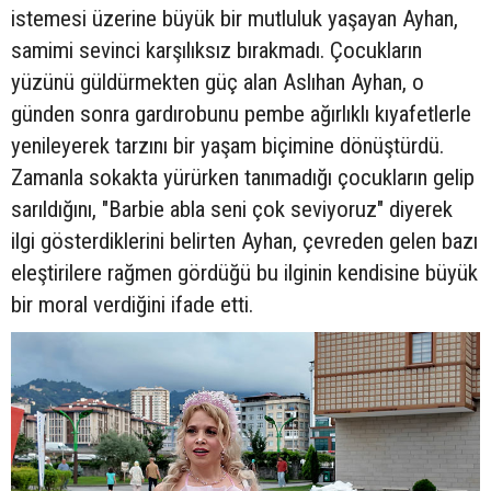
istemesi üzerine büyük bir mutluluk yaşayan Ayhan,
samimi sevinci karşılıksız bırakmadı. Çocukların
yüzünü güldürmekten güç alan Aslıhan Ayhan, o
günden sonra gardırobunu pembe ağırlıklı kıyafetlerle
yenileyerek tarzını bir yaşam biçimine dönüştürdü.
Zamanla sokakta yürürken tanımadığı çocukların gelip
sarıldığını, "Barbie abla seni çok seviyoruz" diyerek
ilgi gösterdiklerini belirten Ayhan, çevreden gelen bazı
eleştirilere rağmen gördüğü bu ilginin kendisine büyük
bir moral verdiğini ifade etti.