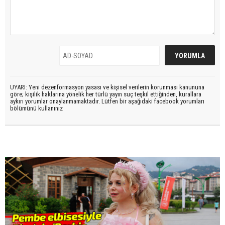
UYARI: Yeni dezenformasyon yasası ve kişisel verilerin korunması kanununa
göre; kişilik haklarına yönelik her türlü yayın suç teşkil ettiğinden, kurallara
aykırı yorumlar onaylanmamaktadır. Lütfen bir aşağıdaki facebook yorumları
bölümünü kullanınız