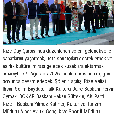
Rize Çay Çarşısı'nda düzenlenen şölen, geleneksel el
sanatlarını yaşatmak, usta sanatçıları desteklemek ve
asırlık kültürel mirası gelecek kuşaklara aktarmak
amacıyla 7-9 Ağustos 2026 tarihleri arasında üç gün
boyunca devam edecek. Şölenin açılışı Rize Valisi
İhsan Selim Baydaş, Halk Kültürü Daire Başkanı Pervin
Oymak, DOKAP Başkanı Hakan Gültekin, AK Parti
Rize İl Başkanı Yılmaz Katmer, Kültür ve Turizm İl
Müdürü Alper Avluk, Gençlik ve Spor İl Müdürü