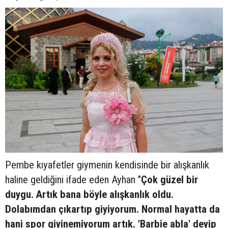
Pembe kıyafetler giymenin kendisinde bir alışkanlık
haline geldiğini ifade eden Ayhan "
Çok güzel bir
duygu. Artık bana böyle alışkanlık oldu.
Dolabımdan çıkartıp giyiyorum. Normal hayatta da
hani spor giyinemiyorum artık. 'Barbie abla' deyip