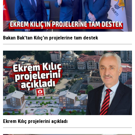
Bakan Bak'tan Kılıç'ın projelerine tam destek
Ekrem Kılıç projelerini açıkladı