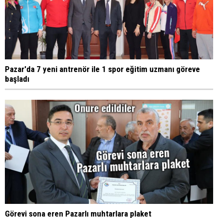
Pazar'da 7 yeni antrenör ile 1 spor eğitim uzmanı göreve
başladı
Görevi sona eren Pazarlı muhtarlara plaket