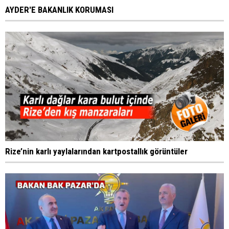
AYDER'E BAKANLIK KORUMASI
Rize’nin karlı yaylalarından kartpostallık görüntüler