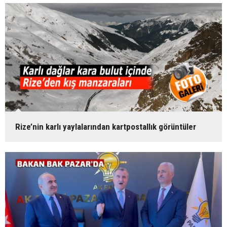
Rize’nin karlı yaylalarından kartpostallık görüntüler