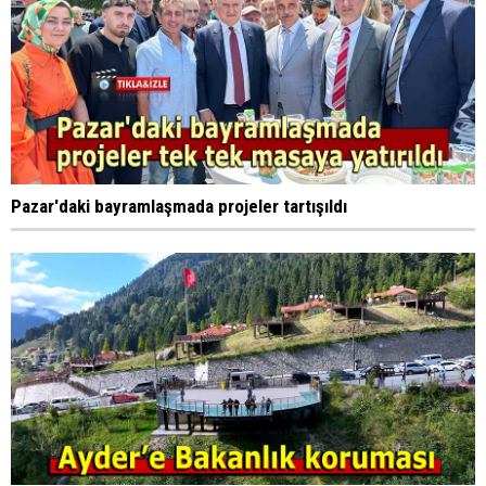
Pazar'daki bayramlaşmada projeler tartışıldı