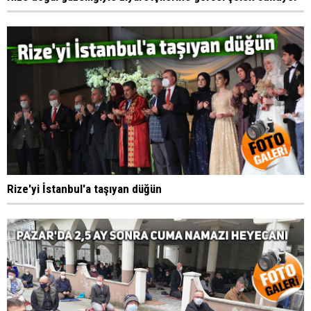
Rize'yi İstanbul'a taşıyan düğün