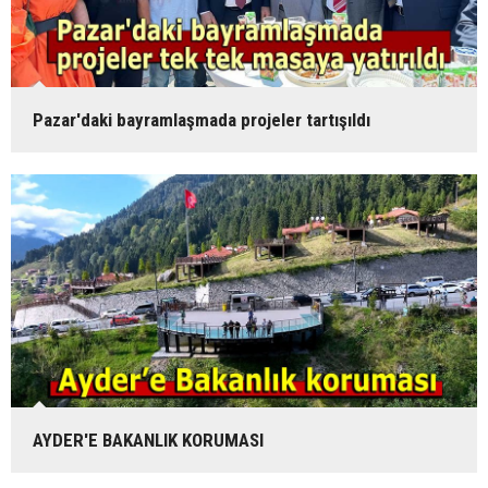
Pazar'daki bayramlaşmada projeler tartışıldı
AYDER'E BAKANLIK KORUMASI