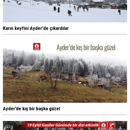
Karın keyfini Ayder'de çıkardılar
Ayder’de kış bir başka güzel