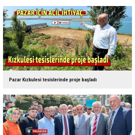
Pazar Kızkulesi tesislerinde proje başladı