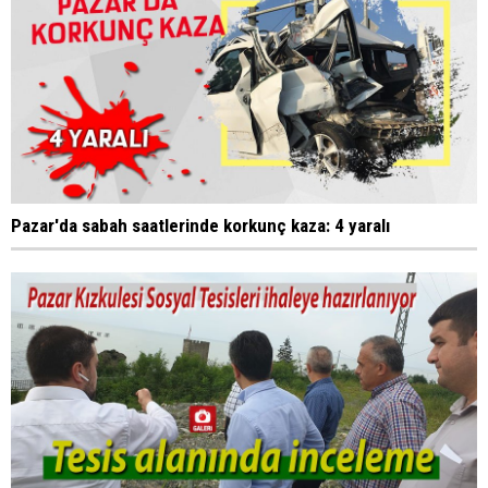
Pazar'da sabah saatlerinde korkunç kaza: 4 yaralı