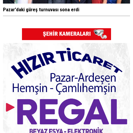
Pazar'daki güreş turnuvası sona erdi