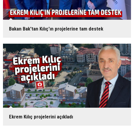
Bakan Bak'tan Kılıç'ın projelerine tam destek
Ekrem Kılıç projelerini açıkladı