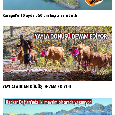
Karagöl'ü 10 ayda 550 bin kişi ziyaret etti
YAYLALARDAN DÖNÜŞ DEVAM EDİYOR