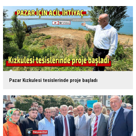
Pazar Kızkulesi tesislerinde proje başladı