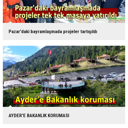
Pazar'daki bayramlaşmada projeler tartışıldı
AYDER'E BAKANLIK KORUMASI