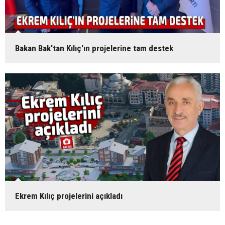
Bakan Bak'tan Kılıç'ın projelerine tam destek
Ekrem Kılıç projelerini açıkladı