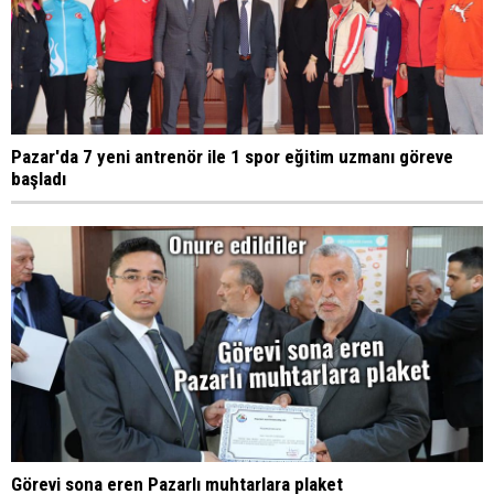
Pazar'da 7 yeni antrenör ile 1 spor eğitim uzmanı göreve
başladı
Görevi sona eren Pazarlı muhtarlara plaket