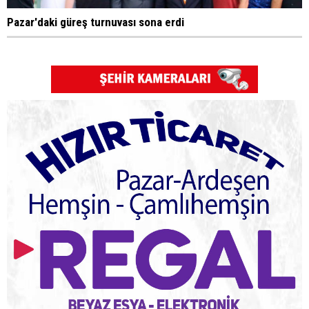
Pazar'daki güreş turnuvası sona erdi