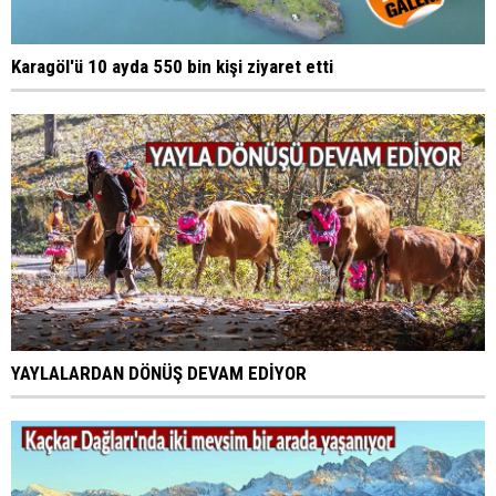
Karagöl'ü 10 ayda 550 bin kişi ziyaret etti
YAYLALARDAN DÖNÜŞ DEVAM EDİYOR