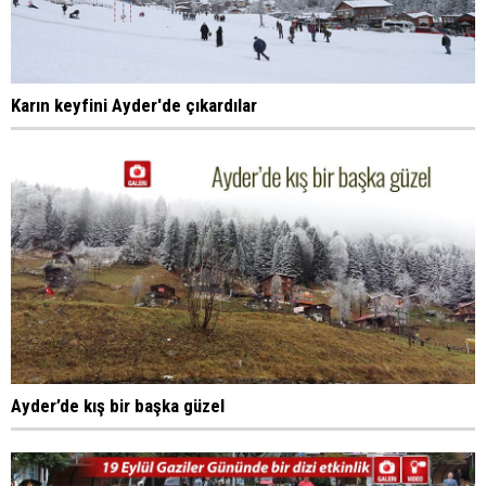
Karın keyfini Ayder'de çıkardılar
Ayder’de kış bir başka güzel