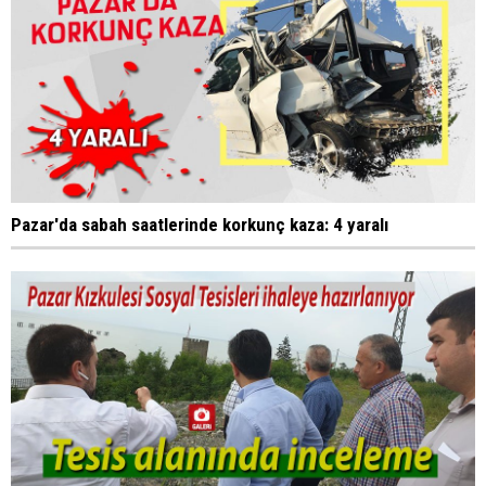
Pazar'da sabah saatlerinde korkunç kaza: 4 yaralı