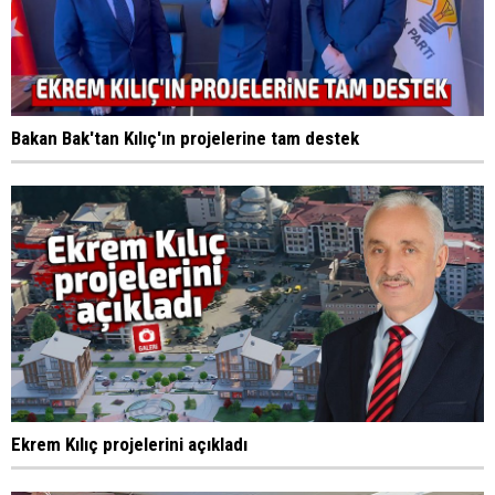
Bakan Bak'tan Kılıç'ın projelerine tam destek
Ekrem Kılıç projelerini açıkladı