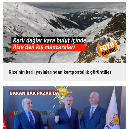
Rize’nin karlı yaylalarından kartpostallık görüntüler