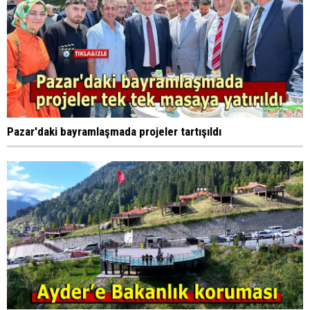
Pazar'daki bayramlaşmada projeler tartışıldı