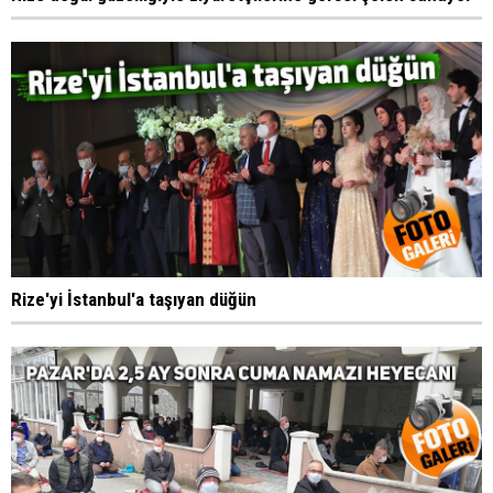
Rize'yi İstanbul'a taşıyan düğün