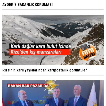
AYDER'E BAKANLIK KORUMASI
Rize’nin karlı yaylalarından kartpostallık görüntüler