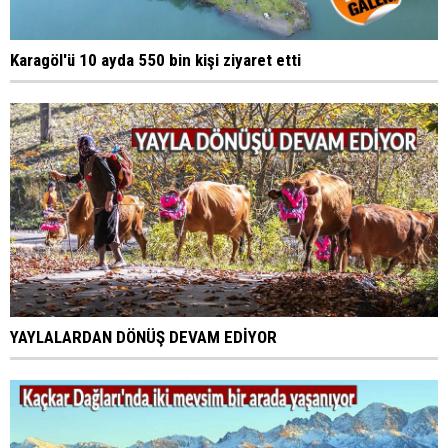
Karagöl'ü 10 ayda 550 bin kişi ziyaret etti
YAYLALARDAN DÖNÜŞ DEVAM EDİYOR