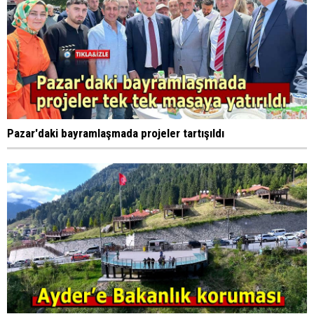
Pazar'daki bayramlaşmada projeler tartışıldı