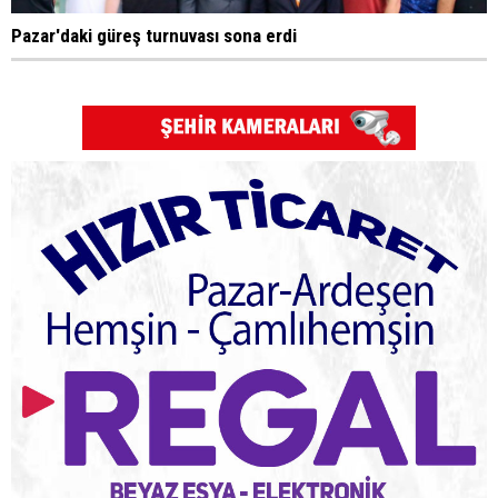
Pazar'daki güreş turnuvası sona erdi