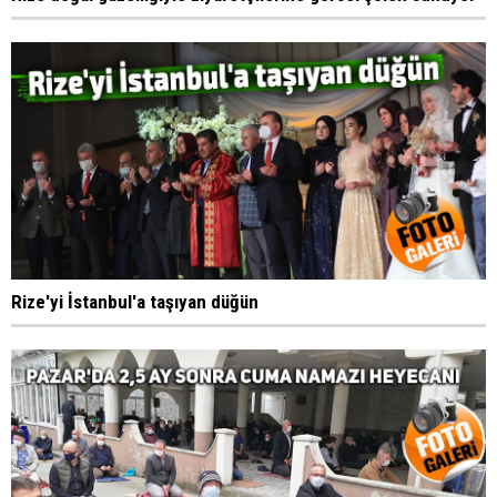
Rize'yi İstanbul'a taşıyan düğün