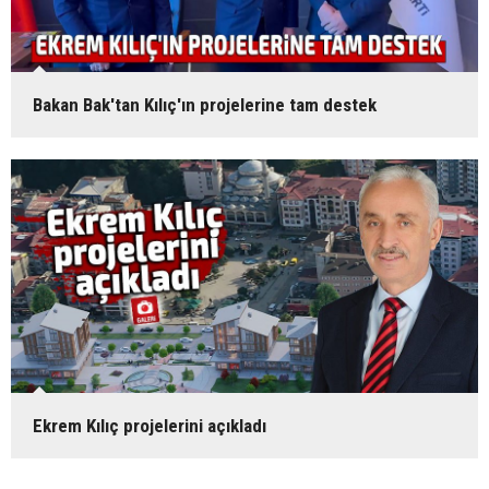
Bakan Bak'tan Kılıç'ın projelerine tam destek
Ekrem Kılıç projelerini açıkladı