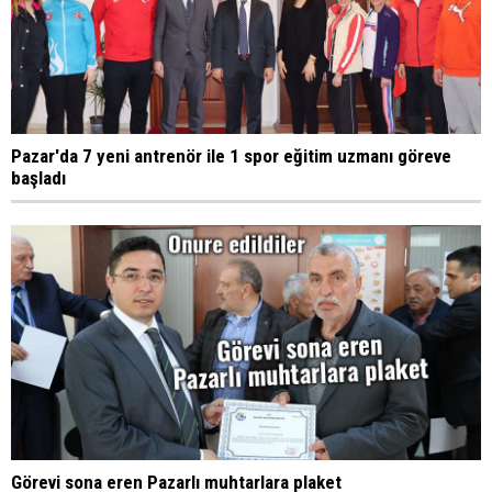
Pazar'da 7 yeni antrenör ile 1 spor eğitim uzmanı göreve
başladı
Görevi sona eren Pazarlı muhtarlara plaket