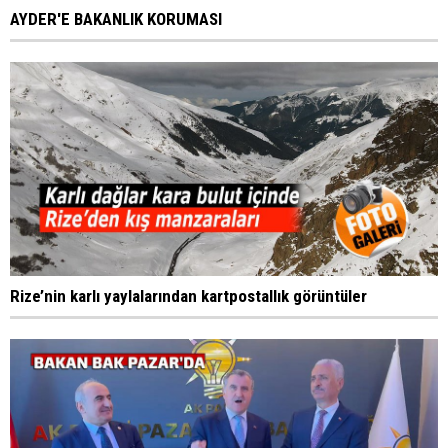
AYDER'E BAKANLIK KORUMASI
Rize’nin karlı yaylalarından kartpostallık görüntüler