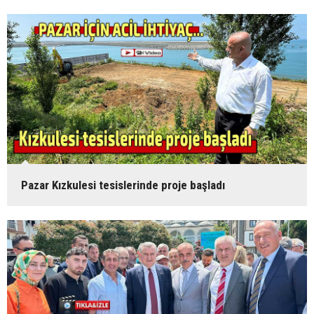
Pazar Kızkulesi tesislerinde proje başladı