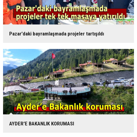
Pazar'daki bayramlaşmada projeler tartışıldı
AYDER'E BAKANLIK KORUMASI