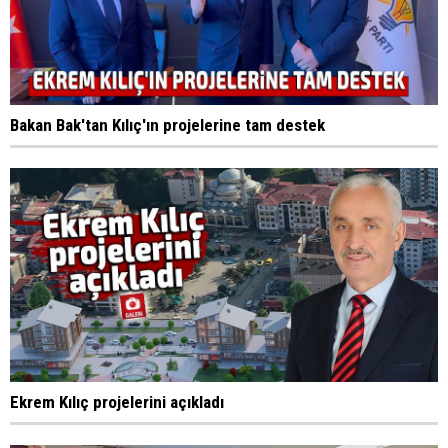
Bakan Bak'tan Kılıç'ın projelerine tam destek
Ekrem Kılıç projelerini açıkladı