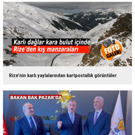
Rize’nin karlı yaylalarından kartpostallık görüntüler