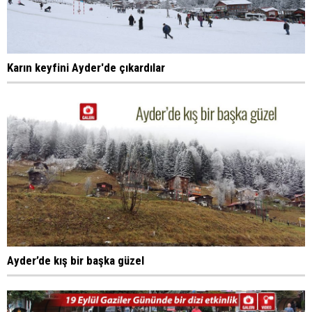
Karın keyfini Ayder'de çıkardılar
Ayder’de kış bir başka güzel