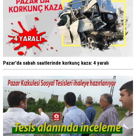
Pazar'da sabah saatlerinde korkunç kaza: 4 yaralı