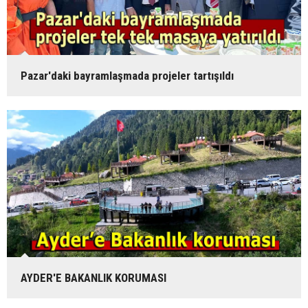
Pazar'daki bayramlaşmada projeler tartışıldı
AYDER'E BAKANLIK KORUMASI