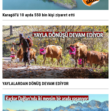
Karagöl'ü 10 ayda 550 bin kişi ziyaret etti
YAYLALARDAN DÖNÜŞ DEVAM EDİYOR