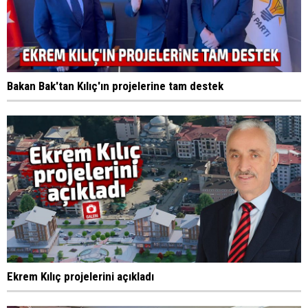
Bakan Bak'tan Kılıç'ın projelerine tam destek
Ekrem Kılıç projelerini açıkladı