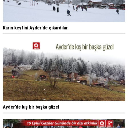
Karın keyfini Ayder'de çıkardılar
Ayder’de kış bir başka güzel