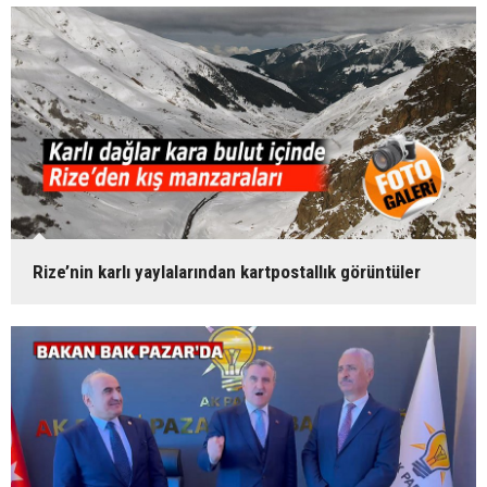
Rize’nin karlı yaylalarından kartpostallık görüntüler