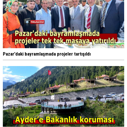
Pazar'daki bayramlaşmada projeler tartışıldı