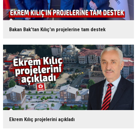
Bakan Bak'tan Kılıç'ın projelerine tam destek
Ekrem Kılıç projelerini açıkladı