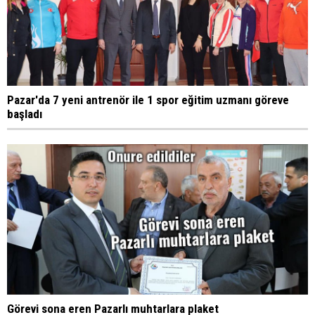
Pazar'da 7 yeni antrenör ile 1 spor eğitim uzmanı göreve
başladı
Görevi sona eren Pazarlı muhtarlara plaket