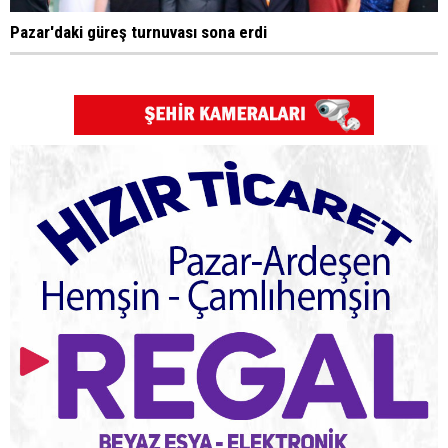
Pazar'daki güreş turnuvası sona erdi