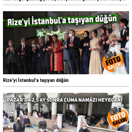
Rize'yi İstanbul'a taşıyan düğün