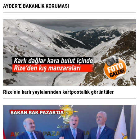
AYDER'E BAKANLIK KORUMASI
Rize’nin karlı yaylalarından kartpostallık görüntüler