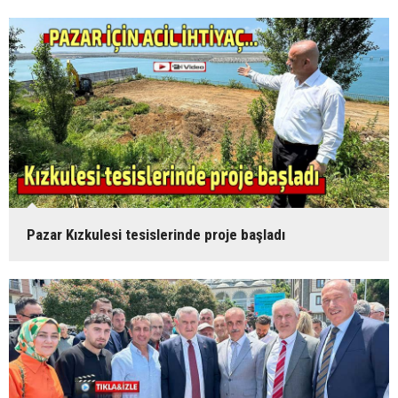
Pazar Kızkulesi tesislerinde proje başladı