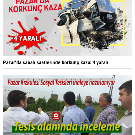
Pazar'da sabah saatlerinde korkunç kaza: 4 yaralı