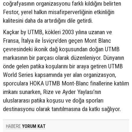
coğrafyasının organizasyonu farklı kıldığını belirten
Festor, yerel halkın misafirperverliğinin etkinliğin
kalitesini daha da artırdığını dile getirdi.
Kaçkar by UTMB, kökleri 2003 yılına uzanan ve
Fransa, İtalya ile İsviçre’den geçen Mont Blanc
çevresindeki ikonik dağ koşusundan doğan UTMB
markasının bir parçası olarak düzenleniyor. Dünyanın
önde gelen patika koşularını bir araya getiren UTMB
World Series kapsamında yer alan organizasyon,
sporculara HOKA UTMB Mont-Blanc finallerine katılım
imkanı sunarken, Rize ve Ayder Yaylası’nın
uluslararası patika koşusu ve doğa sporları
destinasyonu olarak tanıtılmasına da katkı sağlıyor.
HABERE
YORUM KAT