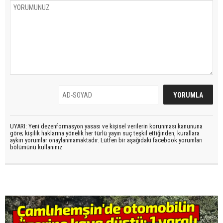
UYARI: Yeni dezenformasyon yasası ve kişisel verilerin korunması kanununa
göre; kişilik haklarına yönelik her türlü yayın suç teşkil ettiğinden, kurallara
aykırı yorumlar onaylanmamaktadır. Lütfen bir aşağıdaki facebook yorumları
bölümünü kullanınız