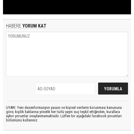
HABERE
YORUM KAT
UYARI: Yeni dezenformasyon yasası ve kişisel verilerin korunması kanununa
göre; kişilik haklarına yönelik her türlü yayın suç teşkil ettiğinden, kurallara
aykırı yorumlar onaylanmamaktadır. Lütfen bir aşağıdaki facebook yorumları
bölümünü kullanınız