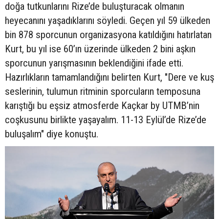
doğa tutkunlarını Rize’de buluşturacak olmanın
heyecanını yaşadıklarını söyledi. Geçen yıl 59 ülkeden
bin 878 sporcunun organizasyona katıldığını hatırlatan
Kurt, bu yıl ise 60’ın üzerinde ülkeden 2 bini aşkın
sporcunun yarışmasının beklendiğini ifade etti.
Hazırlıkların tamamlandığını belirten Kurt, "Dere ve kuş
seslerinin, tulumun ritminin sporcuların temposuna
karıştığı bu eşsiz atmosferde Kaçkar by UTMB’nin
coşkusunu birlikte yaşayalım. 11-13 Eylül’de Rize’de
buluşalım" diye konuştu.