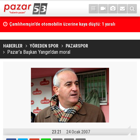
Çamlıhemşin'de otomobilin üzerine kaya düştü: 1 yaralı
HABERLER
YÖREDEN SPOR
PAZARSPOR
Pazar'a Başkan Yangın'dan moral
23:21
24 Ocak 2007