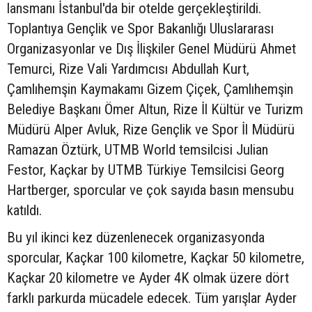
lansmanı İstanbul'da bir otelde gerçekleştirildi.
Toplantıya Gençlik ve Spor Bakanlığı Uluslararası
Organizasyonlar ve Dış İlişkiler Genel Müdürü Ahmet
Temurci, Rize Vali Yardımcısı Abdullah Kurt,
Çamlıhemşin Kaymakamı Gizem Çiçek, Çamlıhemşin
Belediye Başkanı Ömer Altun, Rize İl Kültür ve Turizm
Müdürü Alper Avluk, Rize Gençlik ve Spor İl Müdürü
Ramazan Öztürk, UTMB World temsilcisi Julian
Festor, Kaçkar by UTMB Türkiye Temsilcisi Georg
Hartberger, sporcular ve çok sayıda basın mensubu
katıldı.
Bu yıl ikinci kez düzenlenecek organizasyonda
sporcular, Kaçkar 100 kilometre, Kaçkar 50 kilometre,
Kaçkar 20 kilometre ve Ayder 4K olmak üzere dört
farklı parkurda mücadele edecek. Tüm yarışlar Ayder