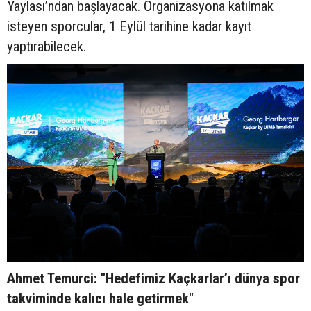
Yaylası’ndan başlayacak. Organizasyona katılmak
isteyen sporcular, 1 Eylül tarihine kadar kayıt
yaptırabilecek.
Ahmet Temurci: "Hedefimiz Kaçkarlar’ı dünya spor
takviminde kalıcı hale getirmek"