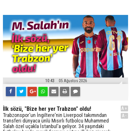
10:43
05 Ağustos 2026
İlk sözü, "Bize her yer Trabzon" oldu!
A+
Trabzonspor'un İngiltere'nin Liverpool takımından
A-
transferi dünyaca ünlü Mısırlı futbolcu Muhammed
Salah özel uçakla İstanbul'a geliyor. 34 yaşındaki