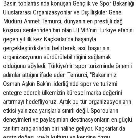
Basın toplantısında konuşan Gençlik ve Spor Bakanlığı
Uluslararası Organizasyonlar ve Dış İlişkiler Genel
Müdürü Ahmet Temurci, dünyanın en prestijli dağ
koşusu serilerinden biri olan UTMB’nin Türkiye etabını
geçen yıl ilk kez Kaçkarlar’da başarıyla
gerçekleştirdiklerini belirterek, asıl başarının
organizasyonun sürdürülebilirliğini sağlamak
olduğunu söyledi. Türkiye’nin spor turizminde önemli
adımlar attığını ifade eden Temurci, "Bakanımız
Osman Aşkın Bak’ın liderliğinde spor ve turizmi
entegre ederek ülkemizin küresel marka değerini
artırmayı hedefliyoruz. Artık bu tür organizasyonların
etkisi yalnızca yarışlarla sınırlı değil. Sporcuların
deneyimleri ve paylaşımları destinasyonların en güçlü
tanıtım araçlarından biri haline geliyor. Kaçkarlar da
eşsiz doğası, yayla kültürü ve kendine özgü