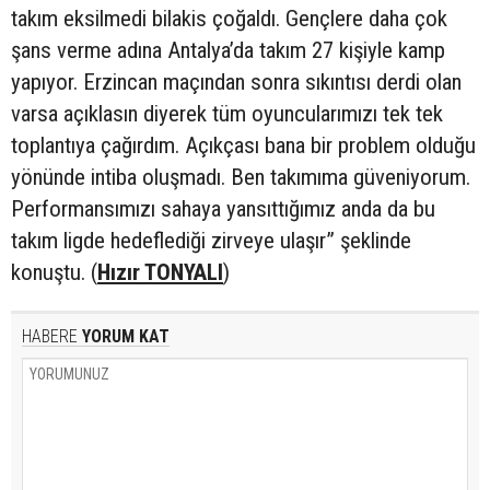
takım eksilmedi bilakis çoğaldı. Gençlere daha çok
şans verme adına Antalya’da takım 27 kişiyle kamp
yapıyor. Erzincan maçından sonra sıkıntısı derdi olan
varsa açıklasın diyerek tüm oyuncularımızı tek tek
toplantıya çağırdım. Açıkçası bana bir problem olduğu
yönünde intiba oluşmadı. Ben takımıma güveniyorum.
Performansımızı sahaya yansıttığımız anda da bu
takım ligde hedeflediği zirveye ulaşır” şeklinde
konuştu. (
Hızır TONYALI
)
HABERE
YORUM KAT