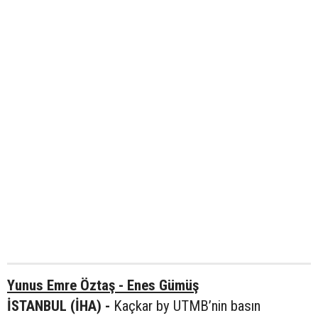
Yunus Emre Öztaş - Enes Gümüş
İSTANBUL (İHA) -
Kaçkar by UTMB’nin basın