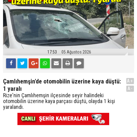
17:53
05 Ağustos 2026
Çamlıhemşin'de otomobilin üzerine kaya düştü:
A+
1 yaralı
A-
Rize'nin Çamlıhemşin ilçesinde seyir halindeki
otomobilin üzerine kaya parçası düştü, olayda 1 kişi
yaralandı.