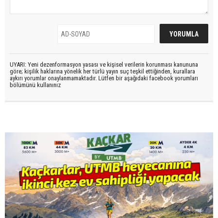
UYARI: Yeni dezenformasyon yasası ve kişisel verilerin korunması kanununa
göre; kişilik haklarına yönelik her türlü yayın suç teşkil ettiğinden, kurallara
aykırı yorumlar onaylanmamaktadır. Lütfen bir aşağıdaki facebook yorumları
bölümünü kullanınız