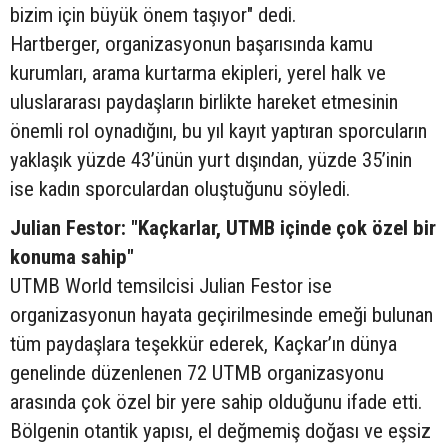
bizim için büyük önem taşıyor" dedi.
Hartberger, organizasyonun başarısında kamu
kurumları, arama kurtarma ekipleri, yerel halk ve
uluslararası paydaşların birlikte hareket etmesinin
önemli rol oynadığını, bu yıl kayıt yaptıran sporcuların
yaklaşık yüzde 43’ünün yurt dışından, yüzde 35’inin
ise kadın sporculardan oluştuğunu söyledi.
Julian Festor: "Kaçkarlar, UTMB içinde çok özel bir
konuma sahip"
UTMB World temsilcisi Julian Festor ise
organizasyonun hayata geçirilmesinde emeği bulunan
tüm paydaşlara teşekkür ederek, Kaçkar’ın dünya
genelinde düzenlenen 72 UTMB organizasyonu
arasında çok özel bir yere sahip olduğunu ifade etti.
Bölgenin otantik yapısı, el değmemiş doğası ve eşsiz