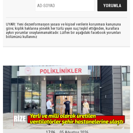
UYARI: Yeni dezenformasyon yasası ve kişisel verilerin korunması kanununa
göre; kişilik haklarına yönelik her türlü yayın suç teşkil ettiğinden, kurallara
aykırı yorumlar onaylanmamaktadır. Lütfen bir aşağıdaki facebook yorumları
bölümünü kullanınız
17:06
05 Ağustos 2026