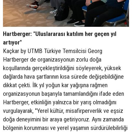
Hartberger: "Uluslararası katılım her geçen yıl
artıyor"
Kaçkar by UTMB Türkiye Temsilcisi Georg
Hartberger de organizasyonun zorlu doğa
koşullarında gerçekleştirildiğini söyleyerek, yüksek
dağlarda hava şartlarının kısa sürede değişebildiğine
dikkat çekti. İlk yıl yoğun kar yağışına rağmen
organizasyonun başarıyla tamamlandığını ifade eden
Hartberger, etkinliğin yalnızca bir yarış olmadığını
vurgulayarak, "Yerel kültür, misafirperverlik ve eşsiz
doğa deneyimini bir araya getiriyoruz. Aynı zamanda
bölgenin korunması ve yerel yaşamın sürdürülebilirliği