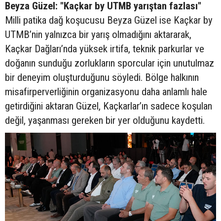
Beyza Güzel: "Kaçkar by UTMB yarıştan fazlası"
Milli patika dağ koşucusu Beyza Güzel ise Kaçkar by
UTMB’nin yalnızca bir yarış olmadığını aktararak,
Kaçkar Dağları’nda yüksek irtifa, teknik parkurlar ve
doğanın sunduğu zorlukların sporcular için unutulmaz
bir deneyim oluşturduğunu söyledi. Bölge halkının
misafirperverliğinin organizasyonu daha anlamlı hale
getirdiğini aktaran Güzel, Kaçkarlar’ın sadece koşulan
değil, yaşanması gereken bir yer olduğunu kaydetti.