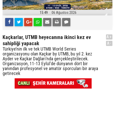
15:49
06 Ağustos 2026
Kaçkarlar, UTMB heyecanına ikinci kez ev
A+
sahipliği yapacak
A-
Türkiye’nin ilk ve tek UTMB World Series
organizasyonu olan Kaçkar by UTMB, bu yıl 2. kez
Ayder ve Kaçkar Dağları’nda gerçekleştirilecek.
Organizasyon, 11-13 Eylül'de dünyanın dört bir
yanından profesyonel ve amatör sporcuları bir araya
getirecek