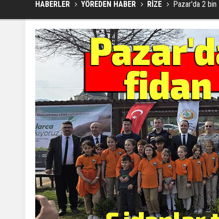
HABERLER
YÖREDEN HABER
RİZE
Pazar'da 2 bin 