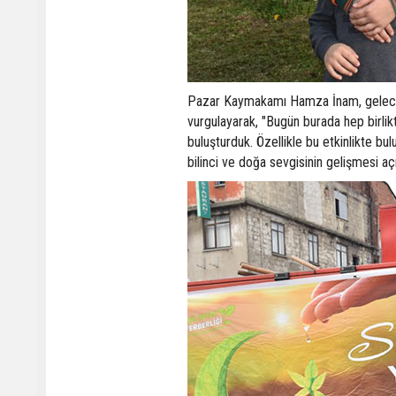
Pazar Kaymakamı Hamza İnam, gelecek n
vurgulayarak, "Bugün burada hep birli
buluşturduk. Özellikle bu etkinlikte bu
bilinci ve doğa sevgisinin gelişmesi a