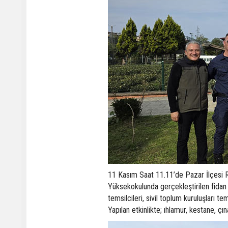
11 Kasım Saat 11.11’de Pazar İlçesi R
Yüksekokulunda gerçekleştirilen fidan
temsilcileri, sivil toplum kuruluşları tem
Yapılan etkinlikte; ıhlamur, kestane, çı