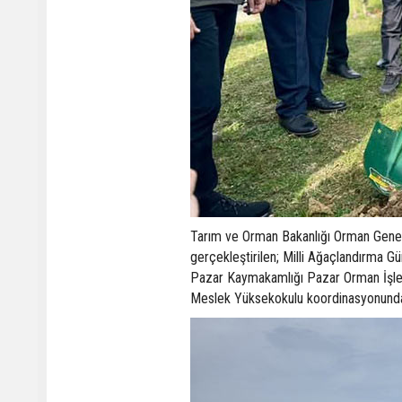
Tarım ve Orman Bakanlığı Orman Genel 
gerçekleştirilen; Milli Ağaçlandırma 
Pazar Kaymakamlığı Pazar Orman İşlet
Meslek Yüksekokulu koordinasyonunda g