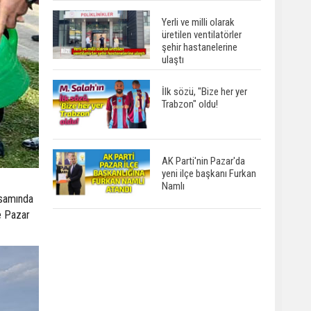
Yerli ve milli olarak
üretilen ventilatörler
şehir hastanelerine
ulaştı
İlk sözü, "Bize her yer
Trabzon" oldu!
AK Parti'nin Pazar'da
yeni ilçe başkanı Furkan
Namlı
psamında
e Pazar