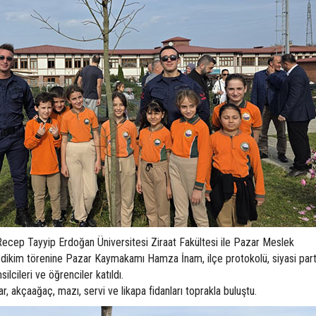
ecep Tayyip Erdoğan Üniversitesi Ziraat Fakültesi ile Pazar Meslek
 dikim törenine Pazar Kaymakamı Hamza İnam, ilçe protokolü, siyasi part
silcileri ve öğrenciler katıldı.
nar, akçaağaç, mazı, servi ve likapa fidanları toprakla buluştu.