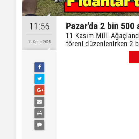
Pazar'da 2 bin 500 
11:56
11 Kasım Milli Ağaçland
töreni düzenlenirken 2 b
11 Kasım 2025