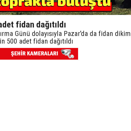
adet fidan dağıtıldı
ırma Günü dolayısıyla Pazar'da da fidan dikim
in 500 adet fidan dağıtıldı