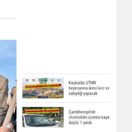
Kaçkarlar, UTMB
heyecanına ikinci kez ev
sahipliği yapacak
Çamlıhemşin'de
otomobilin üzerine kaya
düştü: 1 yaralı