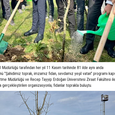
Müdürlüğü tarafından her yıl 11 Kasım tarihinde 81 ilde aynı anda
Günü "Şahidimiz toprak, imzamız fidan, sevdamız yeşil vatan" programı ka
me Müdürlüğü ve Recep Tayyip Erdoğan Üniversitesi Ziraat Fakültesi il
erçekleştirilen organizasyonla, fidanlar toprakla buluştu.