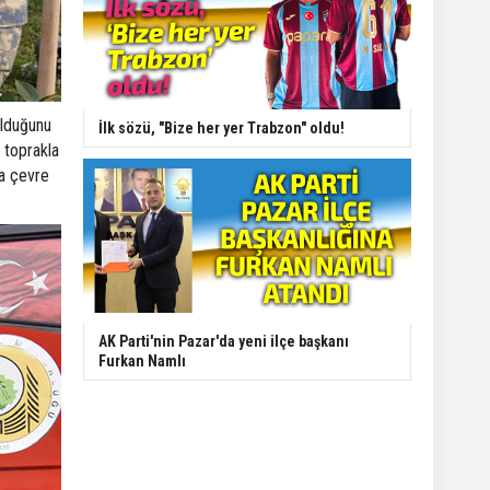
olduğunu
İlk sözü, "Bize her yer Trabzon" oldu!
 toprakla
da çevre
AK Parti'nin Pazar'da yeni ilçe başkanı
Furkan Namlı