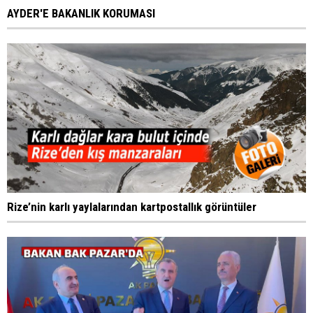
AYDER'E BAKANLIK KORUMASI
Rize’nin karlı yaylalarından kartpostallık görüntüler