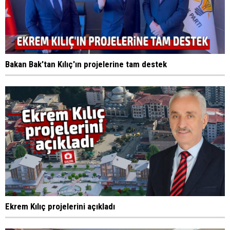
Bakan Bak'tan Kılıç'ın projelerine tam destek
Ekrem Kılıç projelerini açıkladı