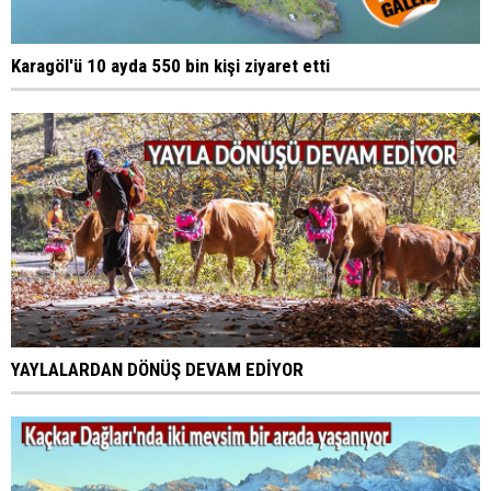
Karagöl'ü 10 ayda 550 bin kişi ziyaret etti
YAYLALARDAN DÖNÜŞ DEVAM EDİYOR