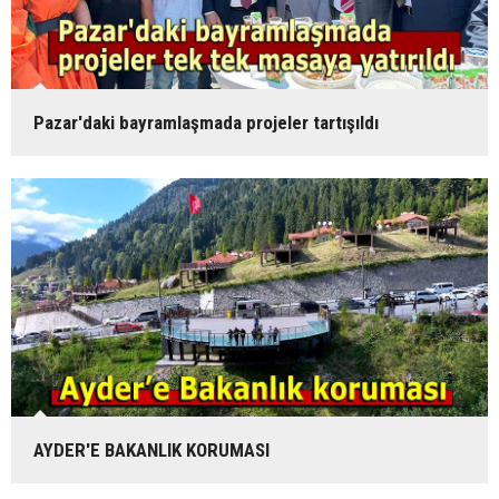
Pazar'daki bayramlaşmada projeler tartışıldı
AYDER'E BAKANLIK KORUMASI