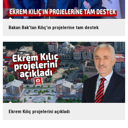
Bakan Bak'tan Kılıç'ın projelerine tam destek
Ekrem Kılıç projelerini açıkladı