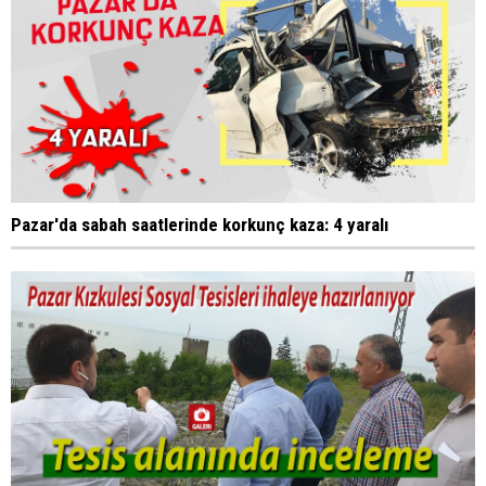
Pazar'da sabah saatlerinde korkunç kaza: 4 yaralı