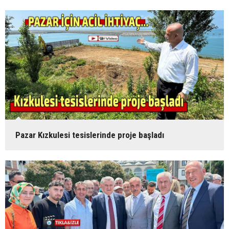
Pazar Kızkulesi tesislerinde proje başladı