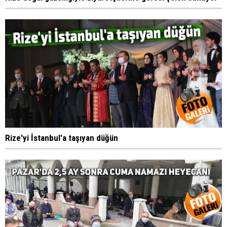
Rize'yi İstanbul'a taşıyan düğün