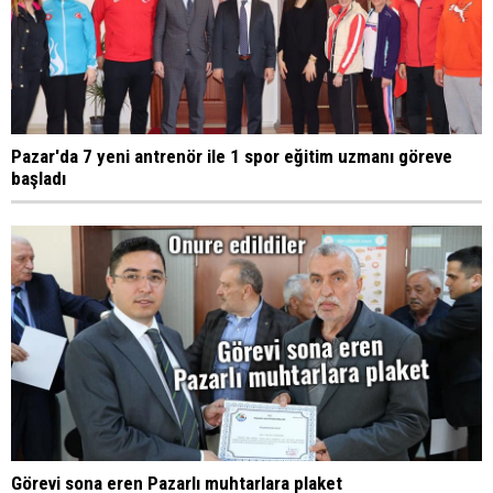
Pazar'da 7 yeni antrenör ile 1 spor eğitim uzmanı göreve
başladı
Görevi sona eren Pazarlı muhtarlara plaket