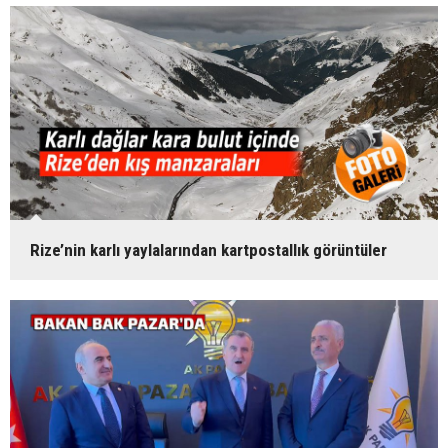
Rize’nin karlı yaylalarından kartpostallık görüntüler