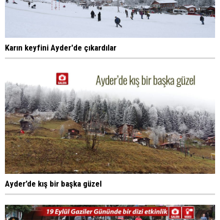
Karın keyfini Ayder'de çıkardılar
Ayder’de kış bir başka güzel