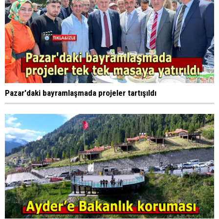
Pazar'daki bayramlaşmada projeler tartışıldı