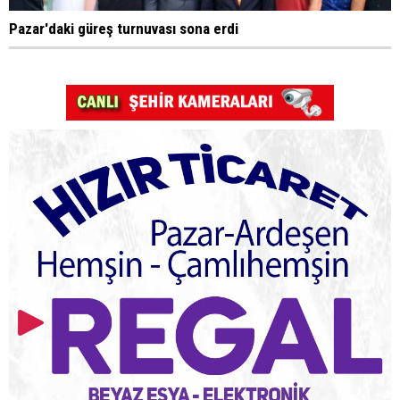
Pazar'daki güreş turnuvası sona erdi