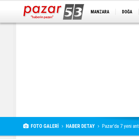
MANZARA
DOĞA
FOTO GALERİ
HABER DETAY
Pazar'da 7 yeni ant