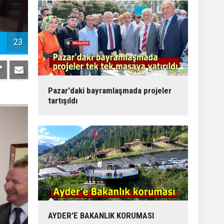
23
Pazar'daki bayramlaşmada projeler
tartışıldı
AYDER'E BAKANLIK KORUMASI