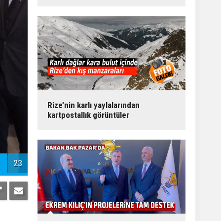
Rize’nin karlı yaylalarından
kartpostallık görüntüler
23