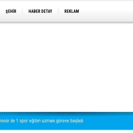
ŞEHİR
HABER DETAY
REKLAM
renör ile 1 spor eğitim uzmanı göreve başladı