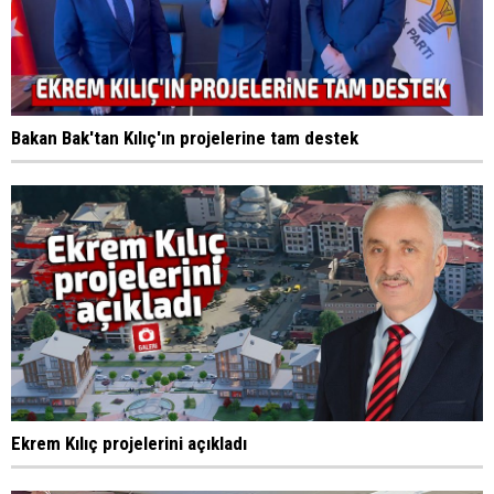
Bakan Bak'tan Kılıç'ın projelerine tam destek
Ekrem Kılıç projelerini açıkladı