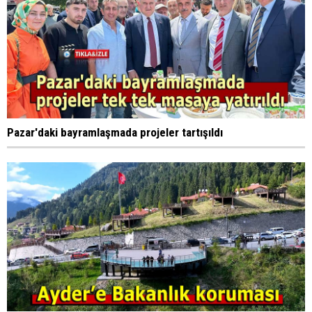
Pazar'daki bayramlaşmada projeler tartışıldı