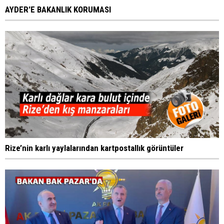
AYDER'E BAKANLIK KORUMASI
Rize’nin karlı yaylalarından kartpostallık görüntüler