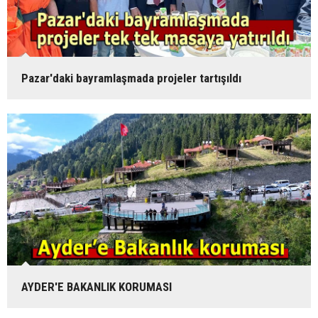
Pazar'daki bayramlaşmada projeler tartışıldı
AYDER'E BAKANLIK KORUMASI