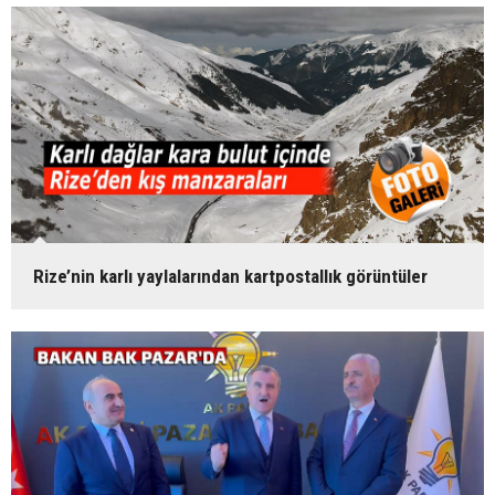
Rize’nin karlı yaylalarından kartpostallık görüntüler