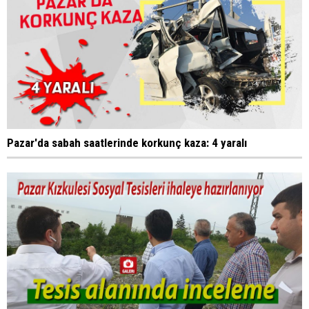
Pazar'da sabah saatlerinde korkunç kaza: 4 yaralı