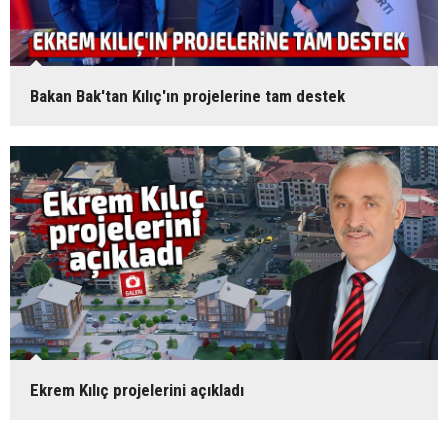
Bakan Bak'tan Kılıç'ın projelerine tam destek
Ekrem Kılıç projelerini açıkladı