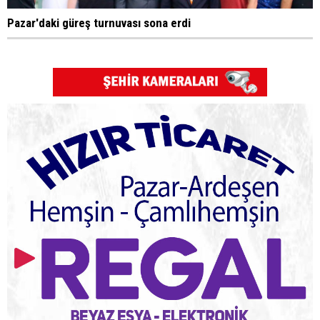
Pazar'daki güreş turnuvası sona erdi