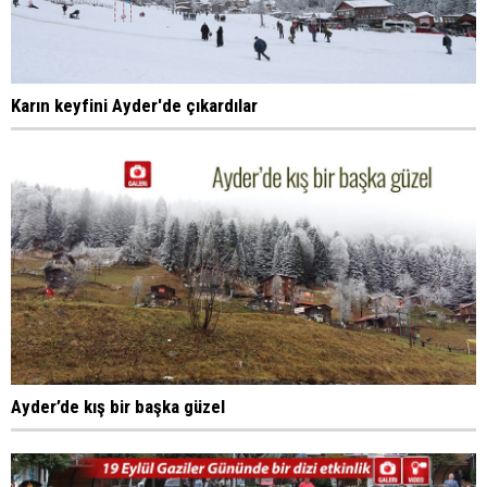
Karın keyfini Ayder'de çıkardılar
Ayder’de kış bir başka güzel