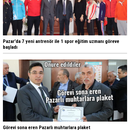
Pazar'da 7 yeni antrenör ile 1 spor eğitim uzmanı göreve
başladı
Görevi sona eren Pazarlı muhtarlara plaket