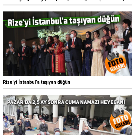
Rize'yi İstanbul'a taşıyan düğün