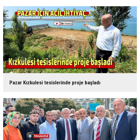
Pazar Kızkulesi tesislerinde proje başladı