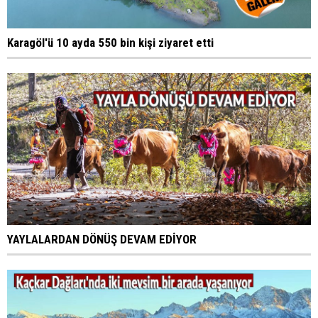
Karagöl'ü 10 ayda 550 bin kişi ziyaret etti
YAYLALARDAN DÖNÜŞ DEVAM EDİYOR