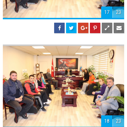
17
23
18
23