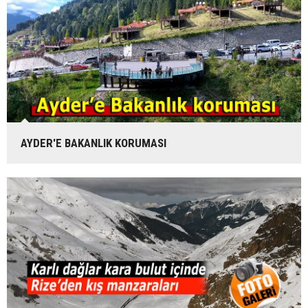
AYDER'E BAKANLIK KORUMASI