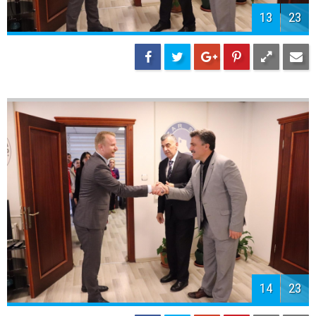
13
23
14
23