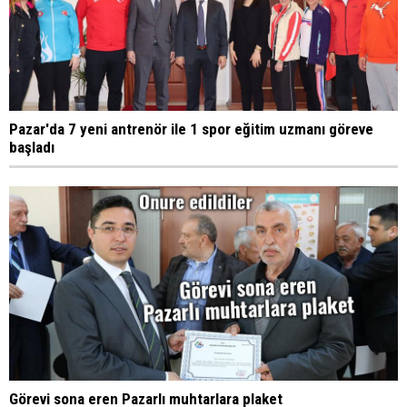
Pazar'da 7 yeni antrenör ile 1 spor eğitim uzmanı göreve
başladı
Görevi sona eren Pazarlı muhtarlara plaket