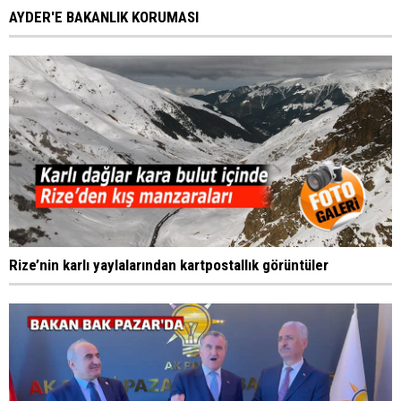
AYDER'E BAKANLIK KORUMASI
Rize’nin karlı yaylalarından kartpostallık görüntüler