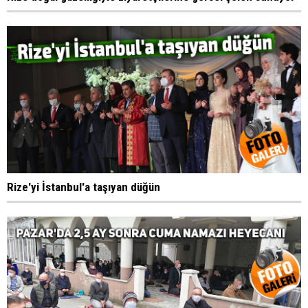
Rize'yi İstanbul'a taşıyan düğün