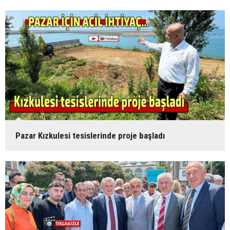
Pazar Kızkulesi tesislerinde proje başladı