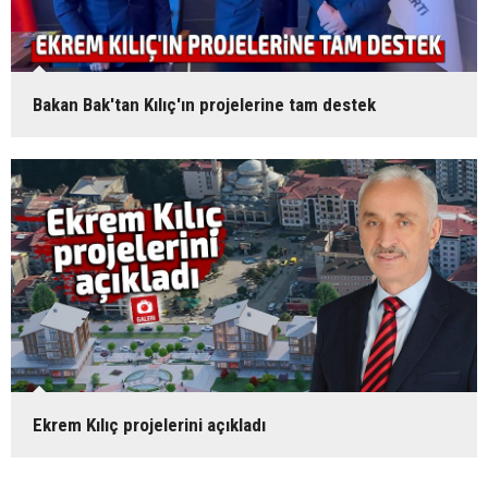
Bakan Bak'tan Kılıç'ın projelerine tam destek
Ekrem Kılıç projelerini açıkladı