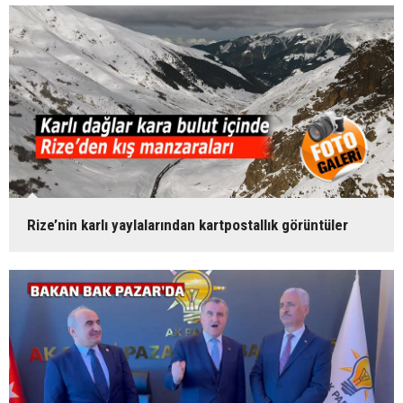
Rize’nin karlı yaylalarından kartpostallık görüntüler