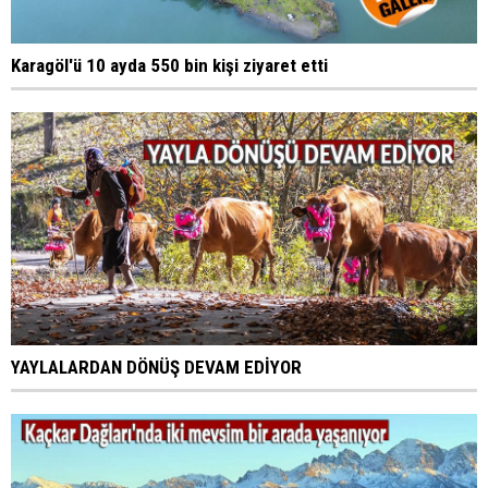
Karagöl'ü 10 ayda 550 bin kişi ziyaret etti
YAYLALARDAN DÖNÜŞ DEVAM EDİYOR