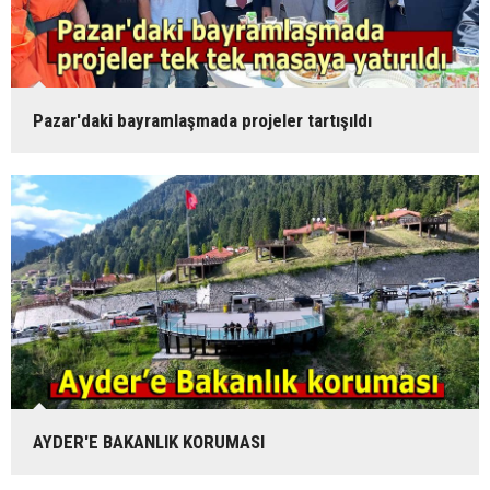
Pazar'daki bayramlaşmada projeler tartışıldı
AYDER'E BAKANLIK KORUMASI