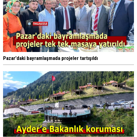
Pazar'daki bayramlaşmada projeler tartışıldı