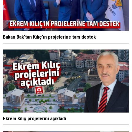
Bakan Bak'tan Kılıç'ın projelerine tam destek
Ekrem Kılıç projelerini açıkladı