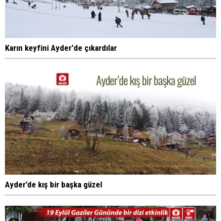
Karın keyfini Ayder'de çıkardılar
Ayder’de kış bir başka güzel