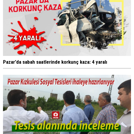
Pazar'da sabah saatlerinde korkunç kaza: 4 yaralı