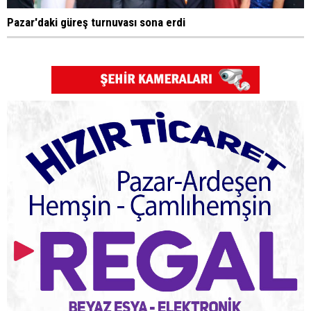
Pazar'daki güreş turnuvası sona erdi