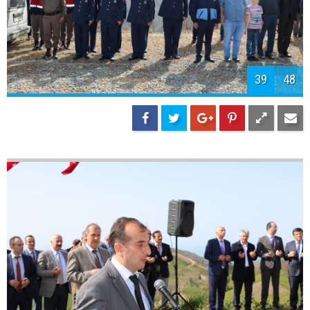
41
48