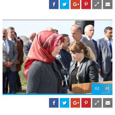
46
48