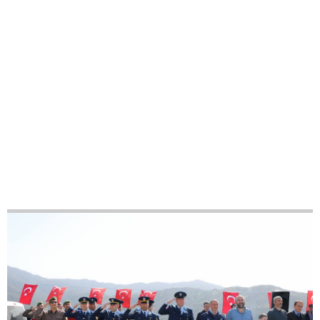
40
48