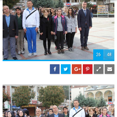
28
48