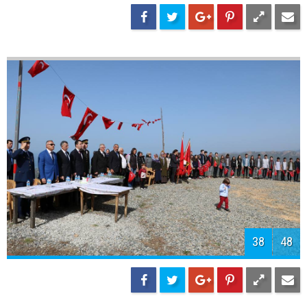
39
48