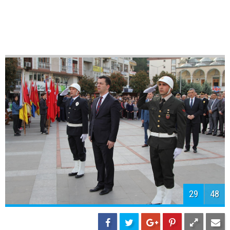
31
48