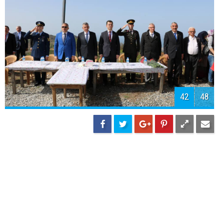
44
48