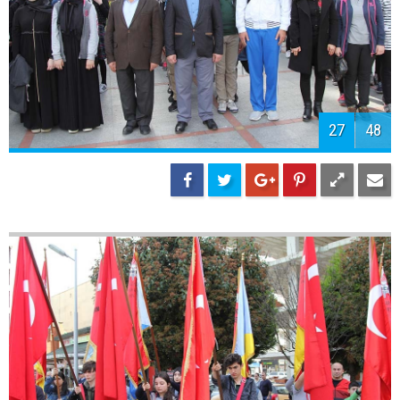
29
48