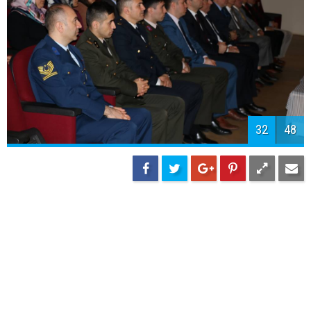
34
48