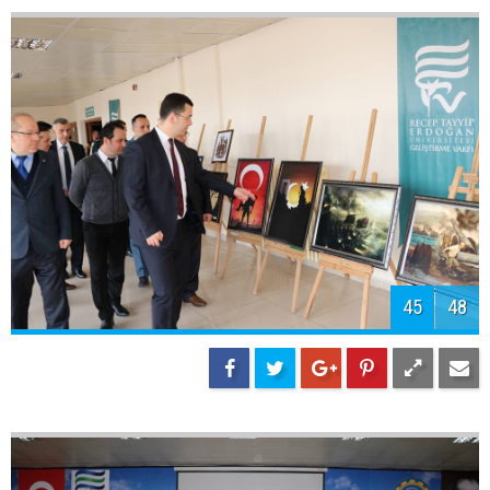
47
48