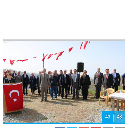
45
48