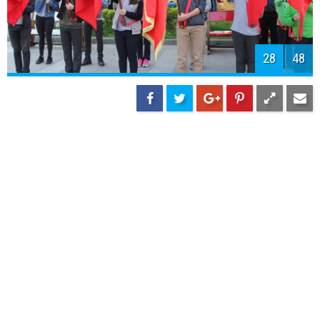
30
48