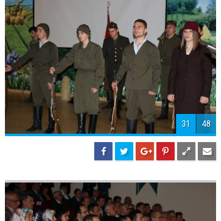
33
48