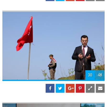
32
48