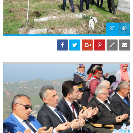
38
48