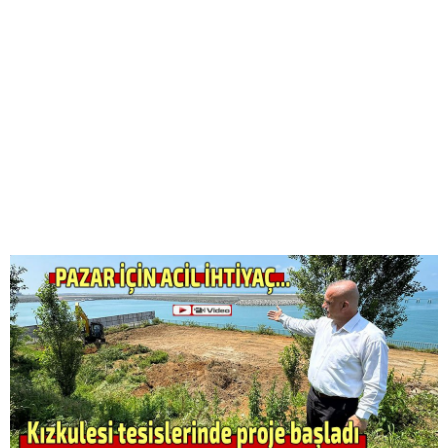
AYDER'E BAKANLIK KORUMASI