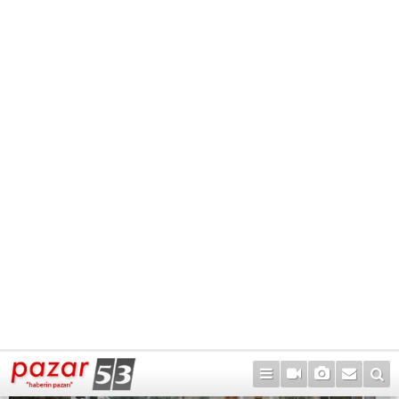
27
48