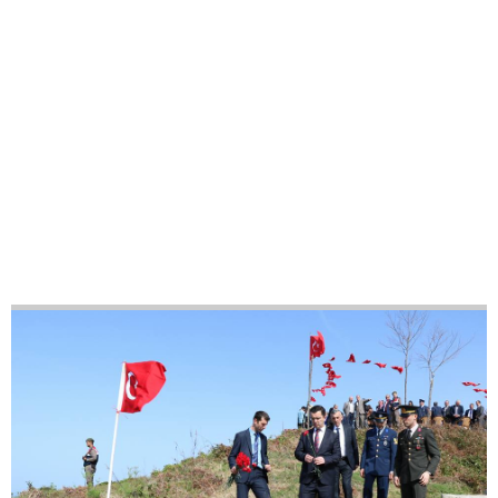
37
48