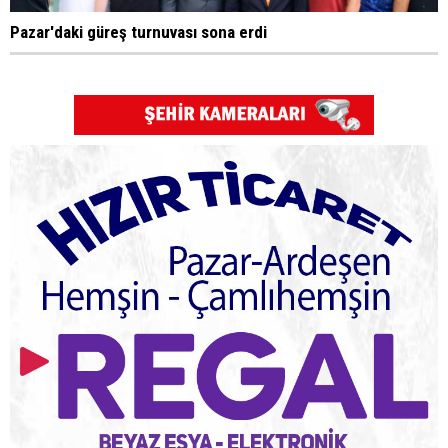
Pazar'daki güreş turnuvası sona erdi