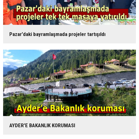
Pazar'daki bayramlaşmada projeler tartışıldı
AYDER'E BAKANLIK KORUMASI