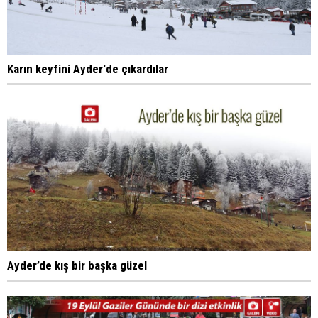
Karın keyfini Ayder'de çıkardılar
Ayder’de kış bir başka güzel