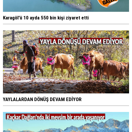
Karagöl'ü 10 ayda 550 bin kişi ziyaret etti
YAYLALARDAN DÖNÜŞ DEVAM EDİYOR