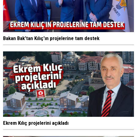
Bakan Bak'tan Kılıç'ın projelerine tam destek
Ekrem Kılıç projelerini açıkladı