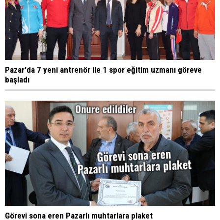
Pazar'da 7 yeni antrenör ile 1 spor eğitim uzmanı göreve
başladı
Görevi sona eren Pazarlı muhtarlara plaket