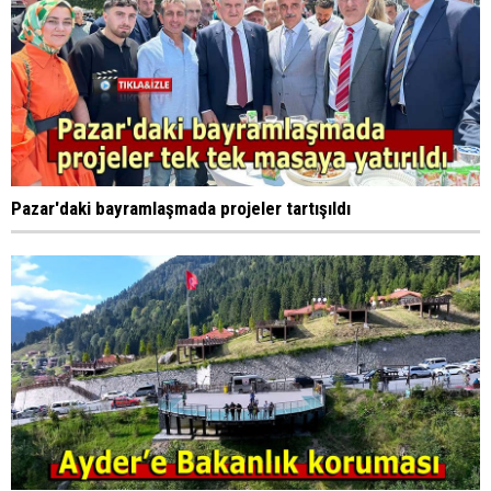
Pazar'daki bayramlaşmada projeler tartışıldı