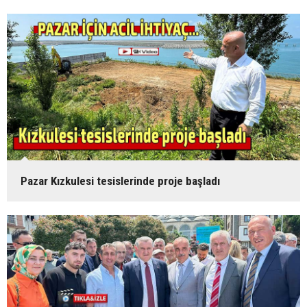
Pazar Kızkulesi tesislerinde proje başladı