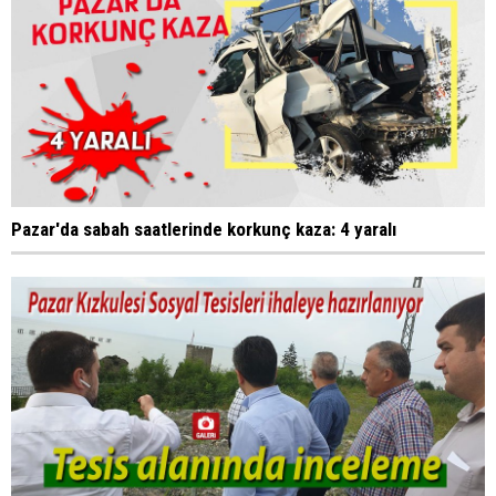
Pazar'da sabah saatlerinde korkunç kaza: 4 yaralı