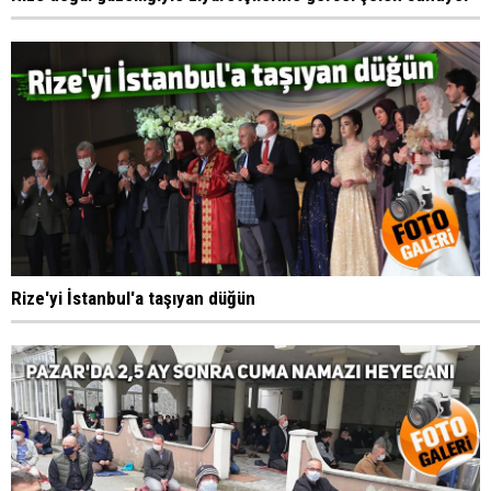
Rize'yi İstanbul'a taşıyan düğün