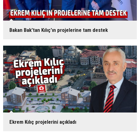
Bakan Bak'tan Kılıç'ın projelerine tam destek
Ekrem Kılıç projelerini açıkladı