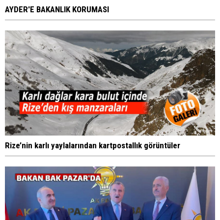
AYDER'E BAKANLIK KORUMASI
Rize’nin karlı yaylalarından kartpostallık görüntüler