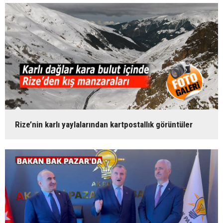
Rize’nin karlı yaylalarından kartpostallık görüntüler