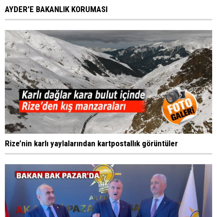
AYDER'E BAKANLIK KORUMASI
Rize’nin karlı yaylalarından kartpostallık görüntüler