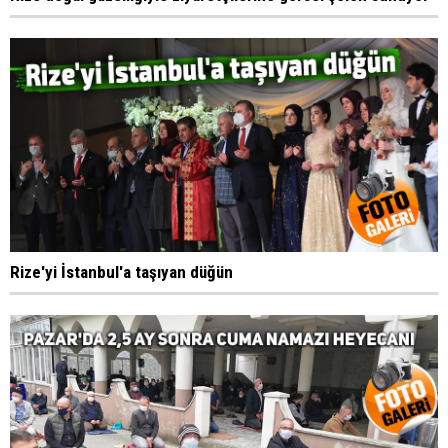
Rize'yi İstanbul'a taşıyan düğün