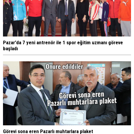
Pazar'da 7 yeni antrenör ile 1 spor eğitim uzmanı göreve
başladı
Görevi sona eren Pazarlı muhtarlara plaket