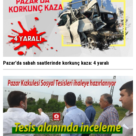
Pazar'da sabah saatlerinde korkunç kaza: 4 yaralı