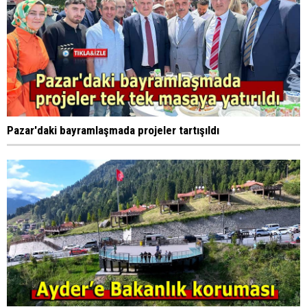
Pazar'daki bayramlaşmada projeler tartışıldı