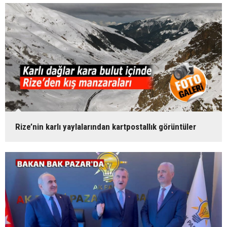
Rize’nin karlı yaylalarından kartpostallık görüntüler