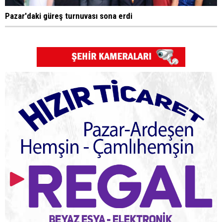
Pazar'daki güreş turnuvası sona erdi