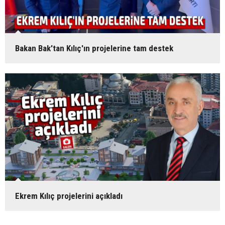
Bakan Bak'tan Kılıç'ın projelerine tam destek
Ekrem Kılıç projelerini açıkladı