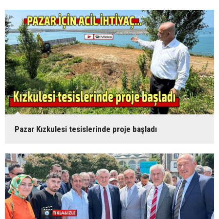
Pazar Kızkulesi tesislerinde proje başladı