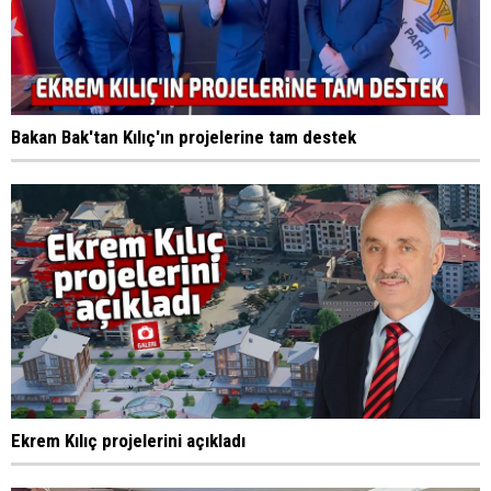
Bakan Bak'tan Kılıç'ın projelerine tam destek
Ekrem Kılıç projelerini açıkladı