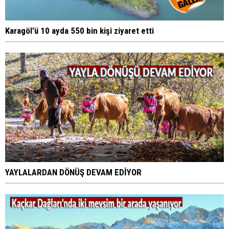
Karagöl'ü 10 ayda 550 bin kişi ziyaret etti
YAYLALARDAN DÖNÜŞ DEVAM EDİYOR