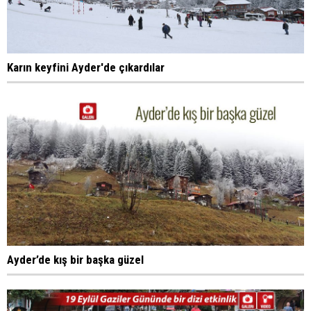
Karın keyfini Ayder'de çıkardılar
Ayder’de kış bir başka güzel