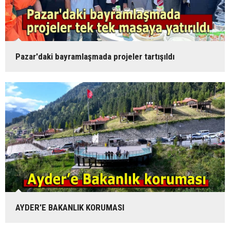
Pazar'daki bayramlaşmada projeler tartışıldı
AYDER'E BAKANLIK KORUMASI