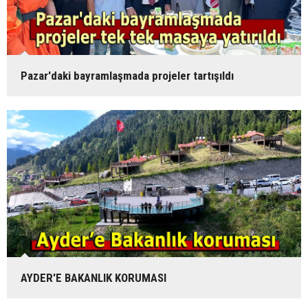
Pazar'daki bayramlaşmada projeler tartışıldı
AYDER'E BAKANLIK KORUMASI