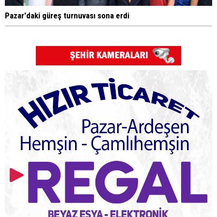
Pazar'daki güreş turnuvası sona erdi