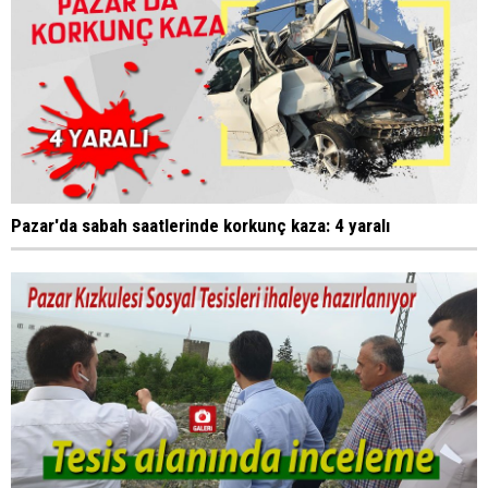
Pazar'da sabah saatlerinde korkunç kaza: 4 yaralı