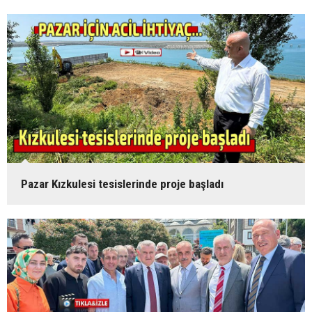
Pazar Kızkulesi tesislerinde proje başladı