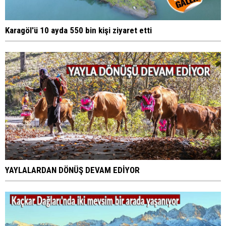
Karagöl'ü 10 ayda 550 bin kişi ziyaret etti
YAYLALARDAN DÖNÜŞ DEVAM EDİYOR