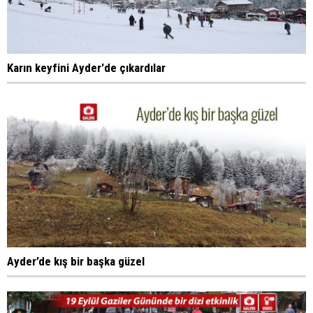
Karın keyfini Ayder'de çıkardılar
Ayder’de kış bir başka güzel