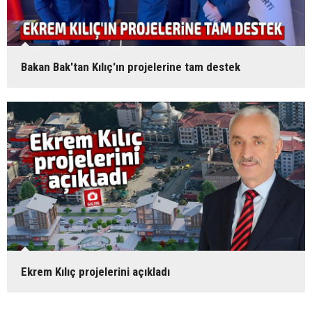
Bakan Bak'tan Kılıç'ın projelerine tam destek
Ekrem Kılıç projelerini açıkladı