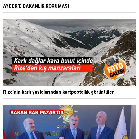
AYDER'E BAKANLIK KORUMASI
Rize’nin karlı yaylalarından kartpostallık görüntüler