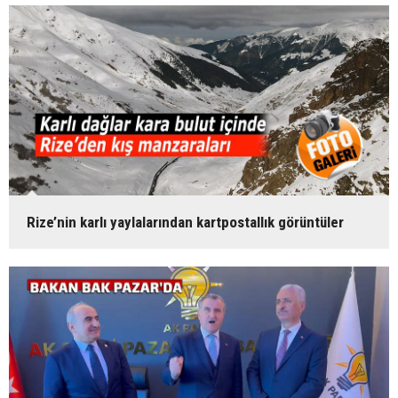
Rize’nin karlı yaylalarından kartpostallık görüntüler