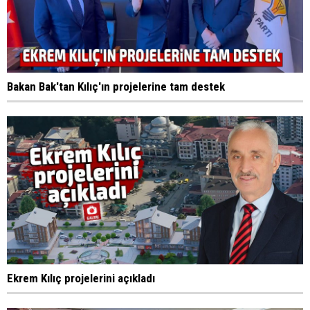
Bakan Bak'tan Kılıç'ın projelerine tam destek
Ekrem Kılıç projelerini açıkladı