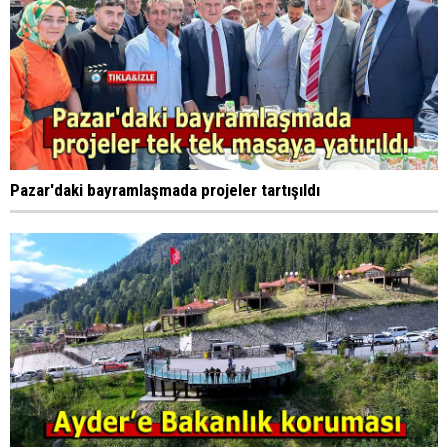
Pazar'daki bayramlaşmada projeler tartışıldı