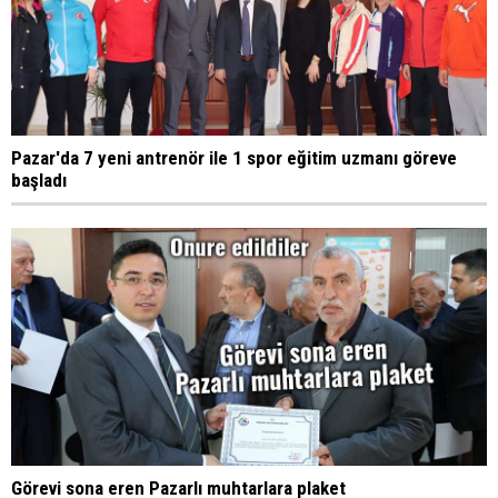
Pazar'da 7 yeni antrenör ile 1 spor eğitim uzmanı göreve
başladı
Görevi sona eren Pazarlı muhtarlara plaket