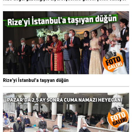
Rize'yi İstanbul'a taşıyan düğün