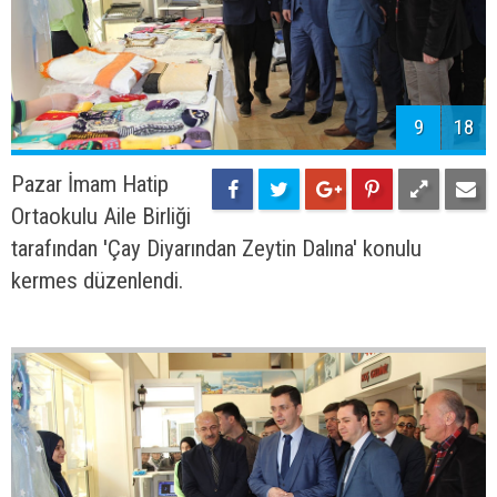
9
18
Pazar İmam Hatip
Ortaokulu Aile Birliği
tarafından 'Çay Diyarından Zeytin Dalına' konulu
kermes düzenlendi.