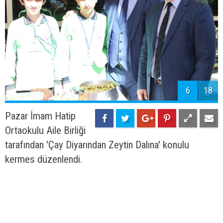
6
18
Pazar İmam Hatip
Ortaokulu Aile Birliği
tarafından 'Çay Diyarından Zeytin Dalına' konulu
kermes düzenlendi.