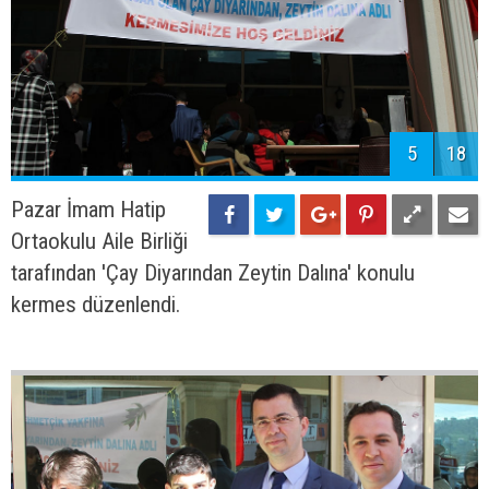
5
18
Pazar İmam Hatip
Ortaokulu Aile Birliği
tarafından 'Çay Diyarından Zeytin Dalına' konulu
kermes düzenlendi.