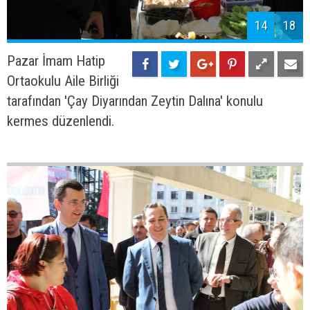
14
18
Pazar İmam Hatip
Ortaokulu Aile Birliği
tarafından 'Çay Diyarından Zeytin Dalına' konulu
kermes düzenlendi.