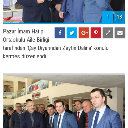
1
18
Pazar İmam Hatip
Ortaokulu Aile Birliği
tarafından 'Çay Diyarından Zeytin Dalına' konulu
kermes düzenlendi.