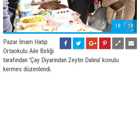
18
18
Pazar İmam Hatip
Ortaokulu Aile Birliği
tarafından 'Çay Diyarından Zeytin Dalına' konulu
kermes düzenlendi.