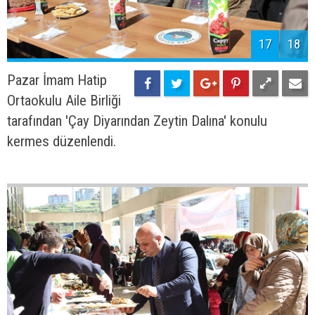
17
18
Pazar İmam Hatip
Ortaokulu Aile Birliği
tarafından 'Çay Diyarından Zeytin Dalına' konulu
kermes düzenlendi.