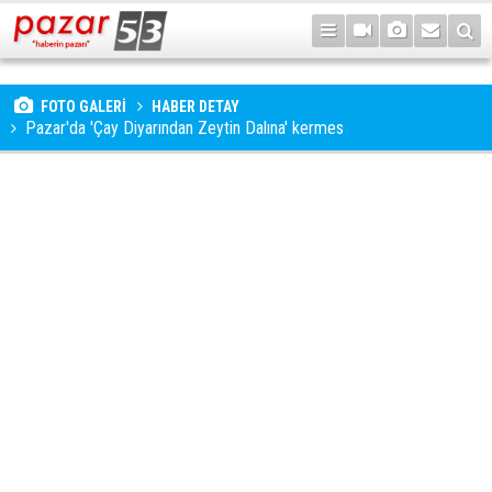
FOTO GALERİ
HABER DETAY
Pazar'da 'Çay Diyarından Zeytin Dalına' kermes