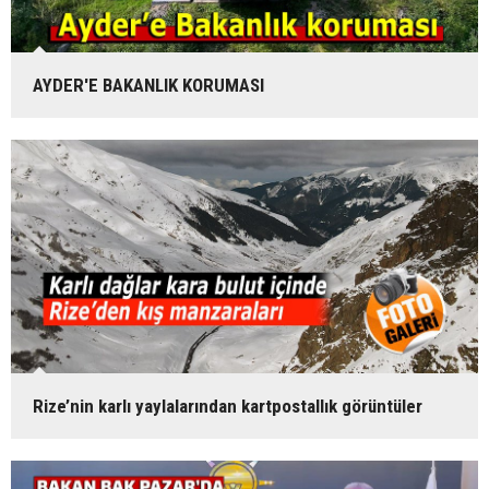
AYDER'E BAKANLIK KORUMASI
Rize’nin karlı yaylalarından kartpostallık görüntüler