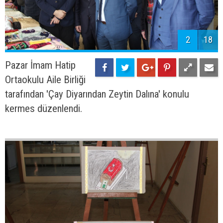
2
18
Pazar İmam Hatip
Ortaokulu Aile Birliği
tarafından 'Çay Diyarından Zeytin Dalına' konulu
kermes düzenlendi.