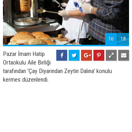
16
18
Pazar İmam Hatip
Ortaokulu Aile Birliği
tarafından 'Çay Diyarından Zeytin Dalına' konulu
kermes düzenlendi.