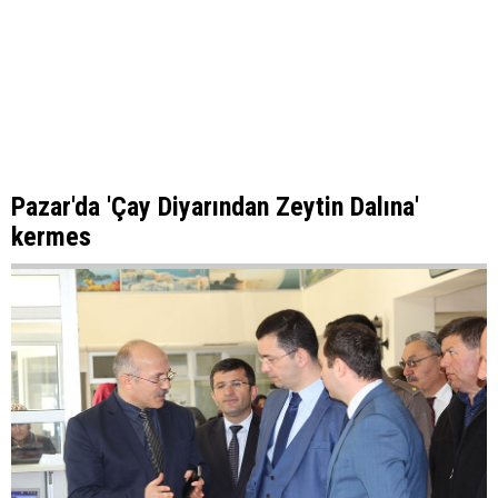
Pazar'da 'Çay Diyarından Zeytin Dalına'
kermes