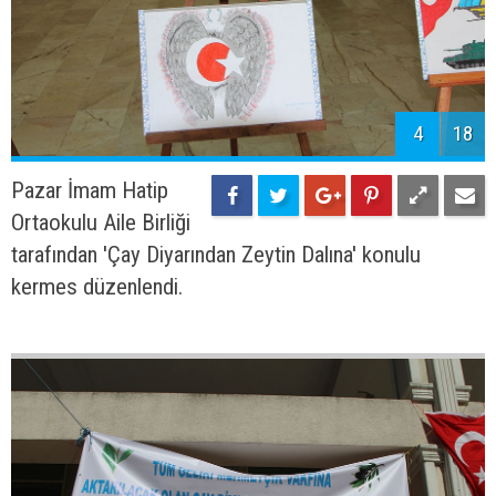
4
18
Pazar İmam Hatip
Ortaokulu Aile Birliği
tarafından 'Çay Diyarından Zeytin Dalına' konulu
kermes düzenlendi.