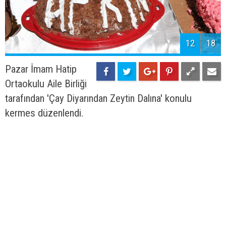
12
18
Pazar İmam Hatip
Ortaokulu Aile Birliği
tarafından 'Çay Diyarından Zeytin Dalına' konulu
kermes düzenlendi.