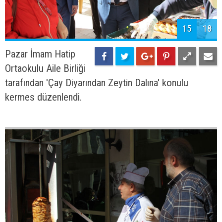
15
18
Pazar İmam Hatip
Ortaokulu Aile Birliği
tarafından 'Çay Diyarından Zeytin Dalına' konulu
kermes düzenlendi.