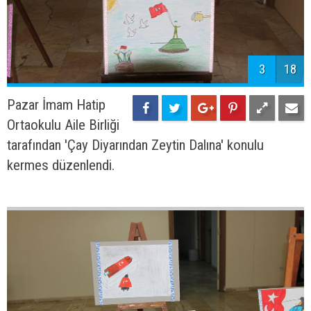
3
18
Pazar İmam Hatip
Ortaokulu Aile Birliği
tarafından 'Çay Diyarından Zeytin Dalına' konulu
kermes düzenlendi.