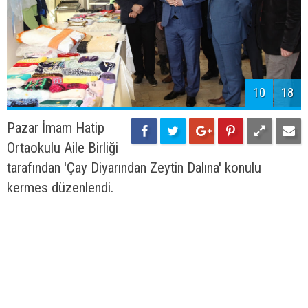
10
18
Pazar İmam Hatip
Ortaokulu Aile Birliği
tarafından 'Çay Diyarından Zeytin Dalına' konulu
kermes düzenlendi.