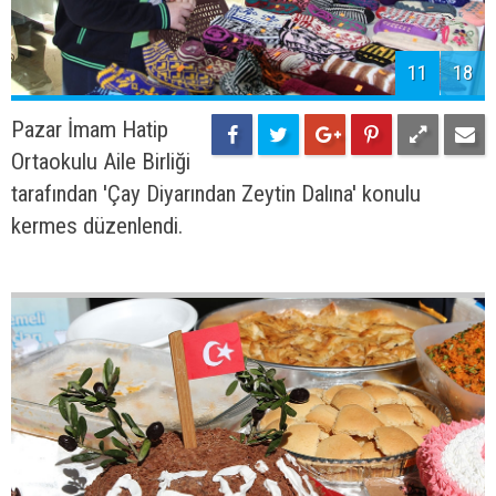
11
18
Pazar İmam Hatip
Ortaokulu Aile Birliği
tarafından 'Çay Diyarından Zeytin Dalına' konulu
kermes düzenlendi.