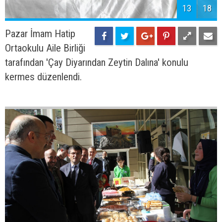
13
18
Pazar İmam Hatip
Ortaokulu Aile Birliği
tarafından 'Çay Diyarından Zeytin Dalına' konulu
kermes düzenlendi.