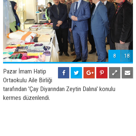
8
18
Pazar İmam Hatip
Ortaokulu Aile Birliği
tarafından 'Çay Diyarından Zeytin Dalına' konulu
kermes düzenlendi.