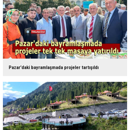
Pazar'daki bayramlaşmada projeler tartışıldı