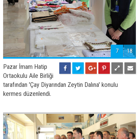
7
18
Pazar İmam Hatip
Ortaokulu Aile Birliği
tarafından 'Çay Diyarından Zeytin Dalına' konulu
kermes düzenlendi.