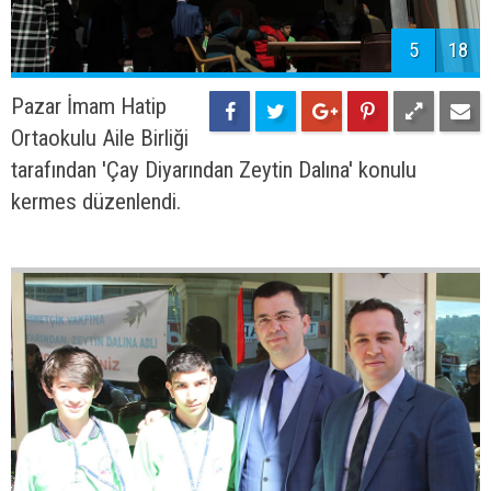
5
18
Pazar İmam Hatip
Ortaokulu Aile Birliği
tarafından 'Çay Diyarından Zeytin Dalına' konulu
kermes düzenlendi.