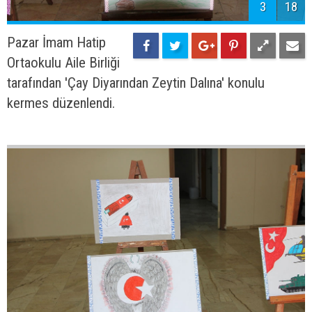
3
18
Pazar İmam Hatip
Ortaokulu Aile Birliği
tarafından 'Çay Diyarından Zeytin Dalına' konulu
kermes düzenlendi.