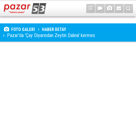
FOTO GALERİ
HABER DETAY
Pazar'da 'Çay Diyarından Zeytin Dalına' kermes