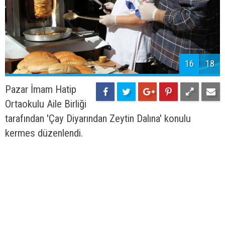
16
18
Pazar İmam Hatip
Ortaokulu Aile Birliği
tarafından 'Çay Diyarından Zeytin Dalına' konulu
kermes düzenlendi.