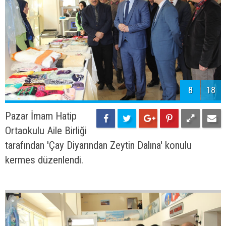
8
18
Pazar İmam Hatip
Ortaokulu Aile Birliği
tarafından 'Çay Diyarından Zeytin Dalına' konulu
kermes düzenlendi.