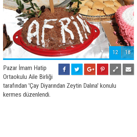
12
18
Pazar İmam Hatip
Ortaokulu Aile Birliği
tarafından 'Çay Diyarından Zeytin Dalına' konulu
kermes düzenlendi.