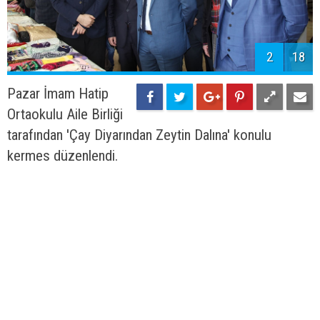
2
18
Pazar İmam Hatip
Ortaokulu Aile Birliği
tarafından 'Çay Diyarından Zeytin Dalına' konulu
kermes düzenlendi.