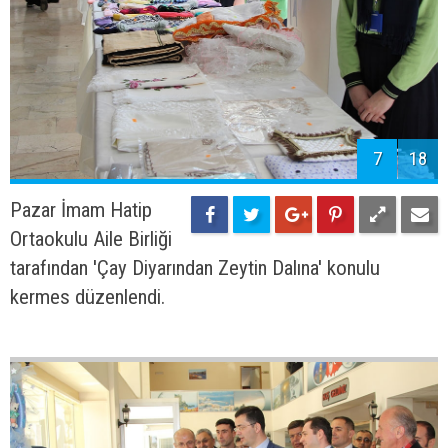
7
18
Pazar İmam Hatip
Ortaokulu Aile Birliği
tarafından 'Çay Diyarından Zeytin Dalına' konulu
kermes düzenlendi.