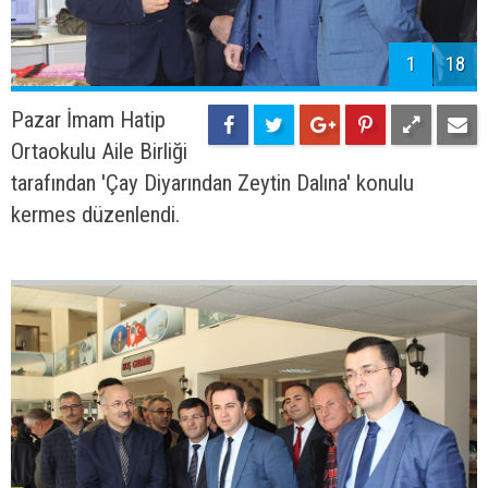
1
18
Pazar İmam Hatip
Ortaokulu Aile Birliği
tarafından 'Çay Diyarından Zeytin Dalına' konulu
kermes düzenlendi.