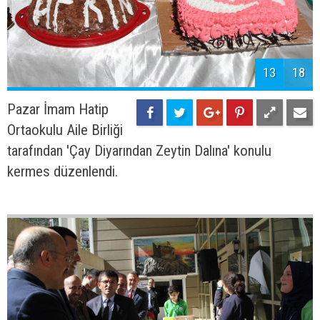
13
18
Pazar İmam Hatip
Ortaokulu Aile Birliği
tarafından 'Çay Diyarından Zeytin Dalına' konulu
kermes düzenlendi.