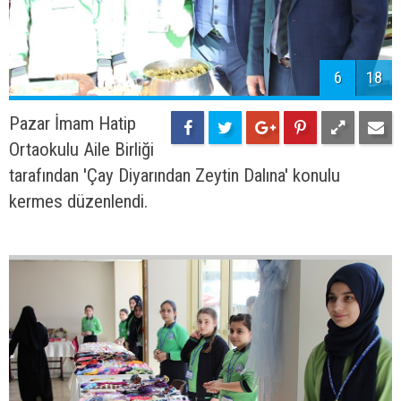
6
18
Pazar İmam Hatip
Ortaokulu Aile Birliği
tarafından 'Çay Diyarından Zeytin Dalına' konulu
kermes düzenlendi.