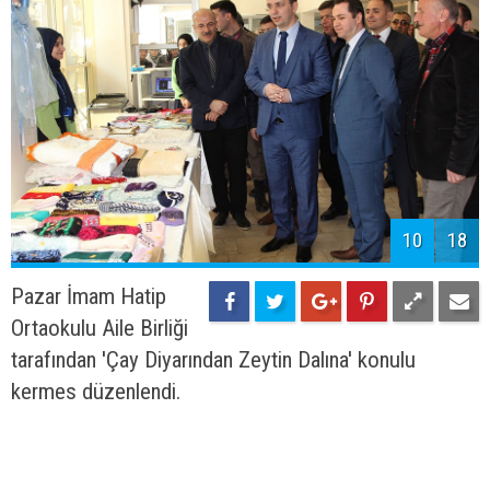
10
18
Pazar İmam Hatip
Ortaokulu Aile Birliği
tarafından 'Çay Diyarından Zeytin Dalına' konulu
kermes düzenlendi.