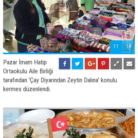
11
18
Pazar İmam Hatip
Ortaokulu Aile Birliği
tarafından 'Çay Diyarından Zeytin Dalına' konulu
kermes düzenlendi.