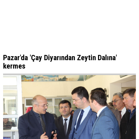
Pazar'da 'Çay Diyarından Zeytin Dalına'
kermes