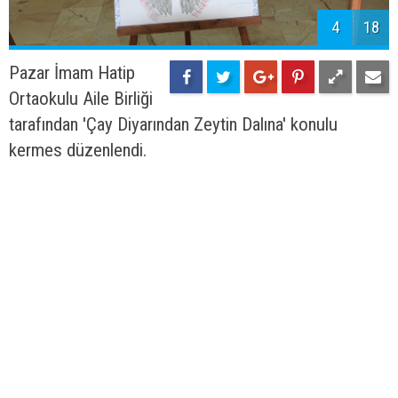
4
18
Pazar İmam Hatip
Ortaokulu Aile Birliği
tarafından 'Çay Diyarından Zeytin Dalına' konulu
kermes düzenlendi.