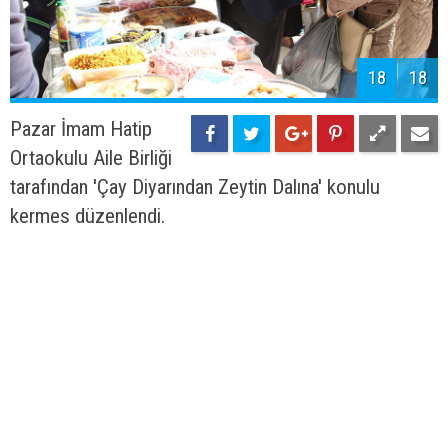
18
18
Pazar İmam Hatip
Ortaokulu Aile Birliği
tarafından 'Çay Diyarından Zeytin Dalına' konulu
kermes düzenlendi.