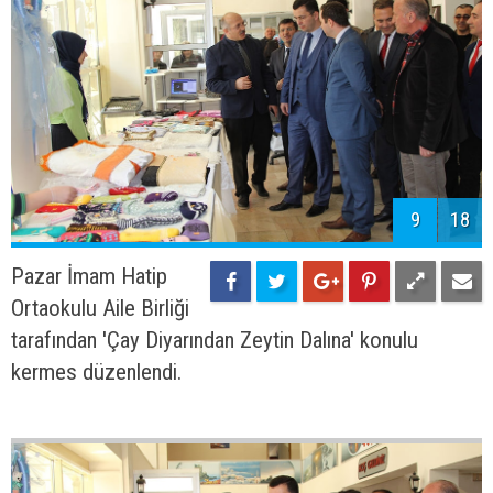
9
18
Pazar İmam Hatip
Ortaokulu Aile Birliği
tarafından 'Çay Diyarından Zeytin Dalına' konulu
kermes düzenlendi.