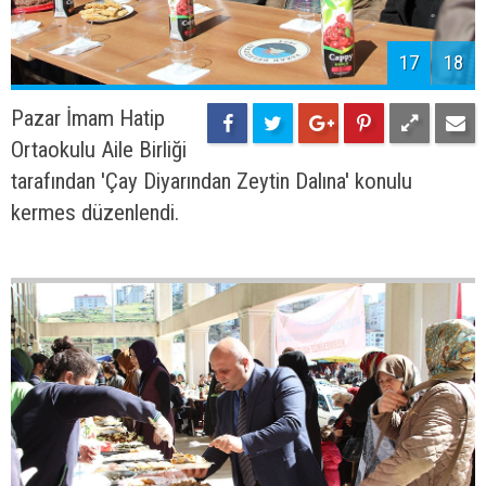
17
18
Pazar İmam Hatip
Ortaokulu Aile Birliği
tarafından 'Çay Diyarından Zeytin Dalına' konulu
kermes düzenlendi.