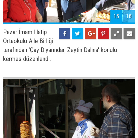
15
18
Pazar İmam Hatip
Ortaokulu Aile Birliği
tarafından 'Çay Diyarından Zeytin Dalına' konulu
kermes düzenlendi.