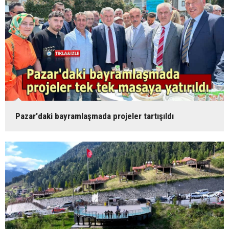
Pazar'daki bayramlaşmada projeler tartışıldı