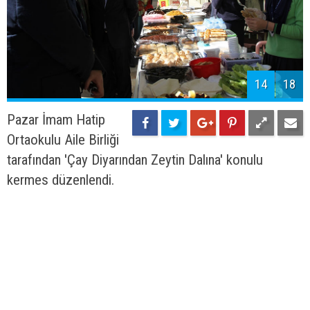
14
18
Pazar İmam Hatip
Ortaokulu Aile Birliği
tarafından 'Çay Diyarından Zeytin Dalına' konulu
kermes düzenlendi.