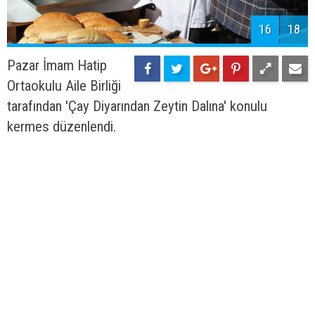
16
18
Pazar İmam Hatip
Ortaokulu Aile Birliği
tarafından 'Çay Diyarından Zeytin Dalına' konulu
kermes düzenlendi.