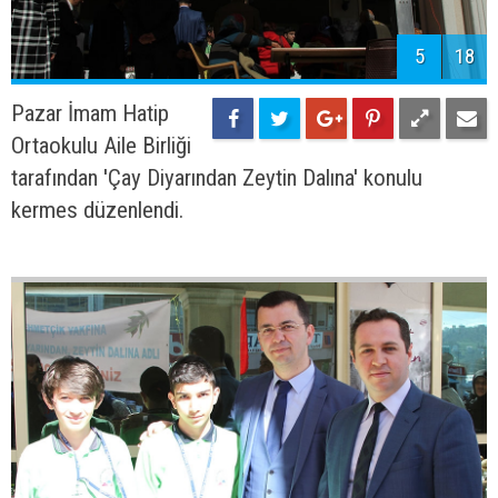
5
18
Pazar İmam Hatip
Ortaokulu Aile Birliği
tarafından 'Çay Diyarından Zeytin Dalına' konulu
kermes düzenlendi.