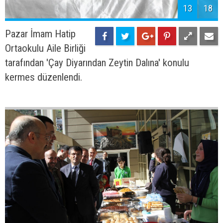
13
18
Pazar İmam Hatip
Ortaokulu Aile Birliği
tarafından 'Çay Diyarından Zeytin Dalına' konulu
kermes düzenlendi.