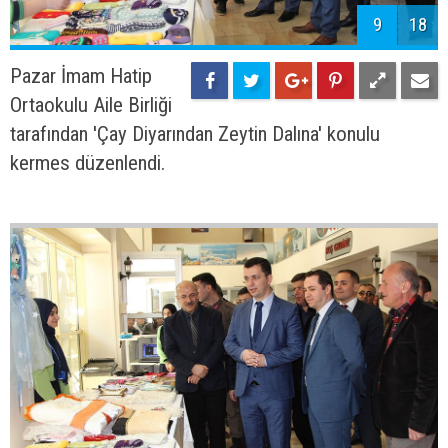
9
18
Pazar İmam Hatip
Ortaokulu Aile Birliği
tarafından 'Çay Diyarından Zeytin Dalına' konulu
kermes düzenlendi.