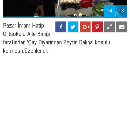
14
18
Pazar İmam Hatip
Ortaokulu Aile Birliği
tarafından 'Çay Diyarından Zeytin Dalına' konulu
kermes düzenlendi.