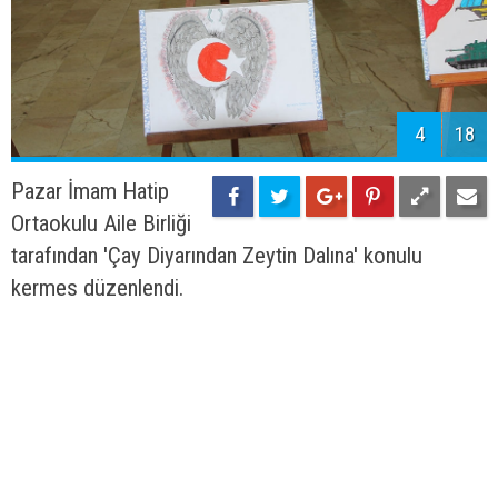
4
18
Pazar İmam Hatip
Ortaokulu Aile Birliği
tarafından 'Çay Diyarından Zeytin Dalına' konulu
kermes düzenlendi.