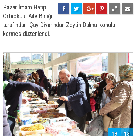
Pazar İmam Hatip
Ortaokulu Aile Birliği
tarafından 'Çay Diyarından Zeytin Dalına' konulu
kermes düzenlendi.
18
18