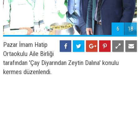
6
18
Pazar İmam Hatip
Ortaokulu Aile Birliği
tarafından 'Çay Diyarından Zeytin Dalına' konulu
kermes düzenlendi.