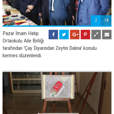
2
18
Pazar İmam Hatip
Ortaokulu Aile Birliği
tarafından 'Çay Diyarından Zeytin Dalına' konulu
kermes düzenlendi.