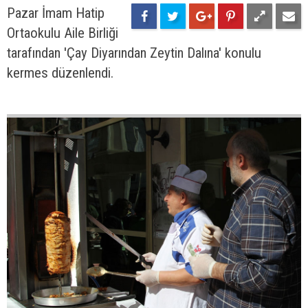
Pazar İmam Hatip
Ortaokulu Aile Birliği
tarafından 'Çay Diyarından Zeytin Dalına' konulu
kermes düzenlendi.