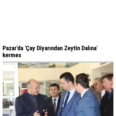
Pazar'da 'Çay Diyarından Zeytin Dalına'
kermes