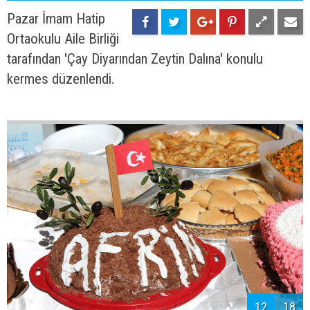
Pazar İmam Hatip
Ortaokulu Aile Birliği
tarafından 'Çay Diyarından Zeytin Dalına' konulu
kermes düzenlendi.
12
18