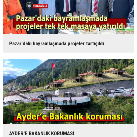
Pazar'daki bayramlaşmada projeler tartışıldı
AYDER'E BAKANLIK KORUMASI