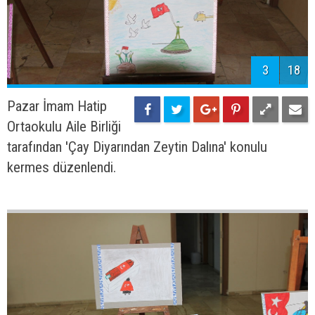
3
18
Pazar İmam Hatip
Ortaokulu Aile Birliği
tarafından 'Çay Diyarından Zeytin Dalına' konulu
kermes düzenlendi.