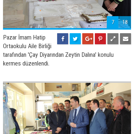
7
18
Pazar İmam Hatip
Ortaokulu Aile Birliği
tarafından 'Çay Diyarından Zeytin Dalına' konulu
kermes düzenlendi.