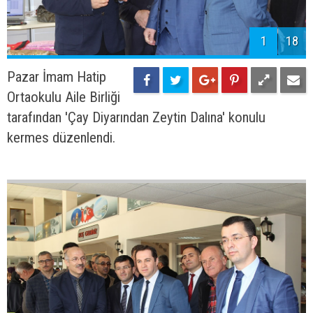
1
18
Pazar İmam Hatip
Ortaokulu Aile Birliği
tarafından 'Çay Diyarından Zeytin Dalına' konulu
kermes düzenlendi.