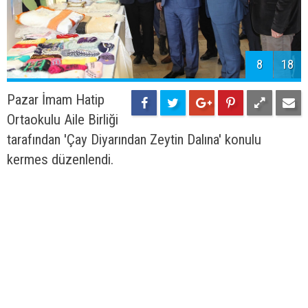
8
18
Pazar İmam Hatip
Ortaokulu Aile Birliği
tarafından 'Çay Diyarından Zeytin Dalına' konulu
kermes düzenlendi.