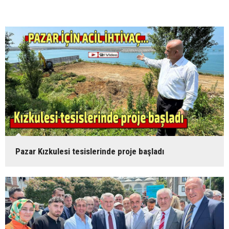
Pazar Kızkulesi tesislerinde proje başladı