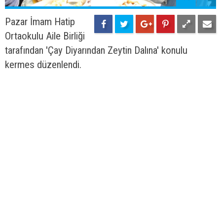
Pazar İmam Hatip
Ortaokulu Aile Birliği
tarafından 'Çay Diyarından Zeytin Dalına' konulu
kermes düzenlendi.