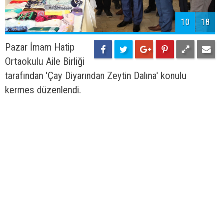
10
18
Pazar İmam Hatip
Ortaokulu Aile Birliği
tarafından 'Çay Diyarından Zeytin Dalına' konulu
kermes düzenlendi.