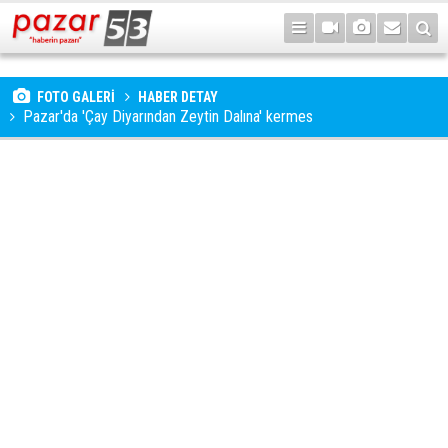
FOTO GALERİ
HABER DETAY
Pazar'da 'Çay Diyarından Zeytin Dalına' kermes