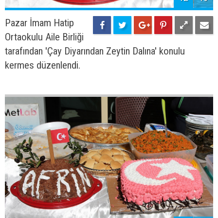
Pazar İmam Hatip
Ortaokulu Aile Birliği
tarafından 'Çay Diyarından Zeytin Dalına' konulu
kermes düzenlendi.