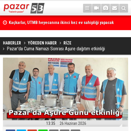
Kaçkarlar, UTMB heyecanına ikinci kez ev sahipliği yapacak
HABERLER
YÖREDEN HABER
RİZE
Pazar'da Cuma Namazı Sonrası Aşure dağıtım etkinliği
13:35
26 Haziran 2026