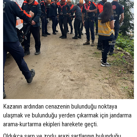
Kazanın ardından cenazenin bulunduğu noktaya
ulaşmak ve bulunduğu yerden çıkarmak için jandarma
arama-kurtarma ekipleri harekete geçti.
Oldukça sarp ve zorlu arazi şartlarının bulunduğu