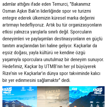
adımlar attığını ifade eden Temurci, "Bakanımız
Osman Aşkın Bak’ın liderliğinde spor ve turizmi
entegre ederek ülkemizin küresel marka değerini
artırmayı hedefliyoruz. Artık bu tür organizasyonların
etkisi yalnızca yarışlarla sınırlı değil. Sporcuların
deneyimleri ve paylaşımları destinasyonların en güçlü
tanıtım araçlarından biri haline geliyor. Kaçkarlar da
eşsiz doğası, yayla kültürü ve kendine özgü
yaşamıyla sporculara unutulmaz bir deneyim sunuyor.
Hedefimiz, Kaçkar by UTMB’nin her yıl büyüyerek
Rize’nin ve Kaçkarlar’ın dünya spor takviminde kalıcı
bir yer edinmesini sağlamaktır" dedi.