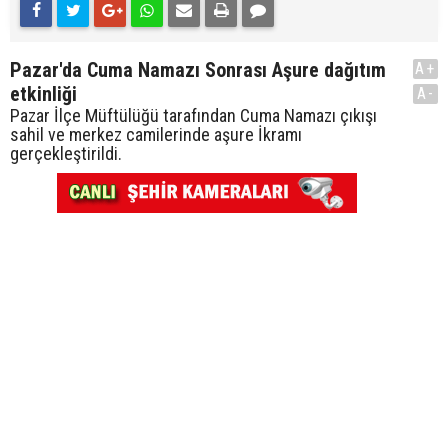
Pazar'da Cuma Namazı Sonrası Aşure dağıtım
A+
etkinliği
A-
Pazar İlçe Müftülüğü tarafından Cuma Namazı çıkışı
sahil ve merkez camilerinde aşure İkramı
gerçekleştirildi.