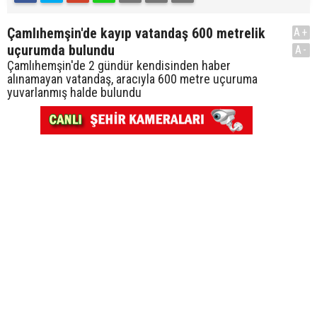
Çamlıhemşin'de kayıp vatandaş 600 metrelik
A+
uçurumda bulundu
A-
Çamlıhemşin'de 2 gündür kendisinden haber
alınamayan vatandaş, aracıyla 600 metre uçuruma
yuvarlanmış halde bulundu