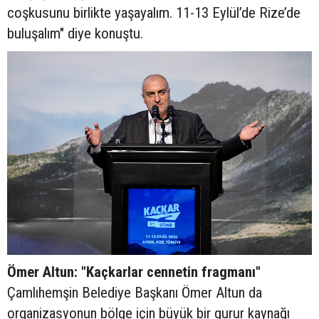
coşkusunu birlikte yaşayalım. 11-13 Eylül’de Rize’de
buluşalım" diye konuştu.
Ömer Altun: "Kaçkarlar cennetin fragmanı"
Çamlıhemşin Belediye Başkanı Ömer Altun da
organizasyonun bölge için büyük bir gurur kaynağı