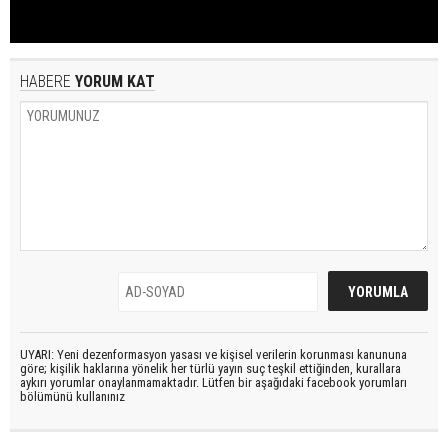
HABERE
YORUM KAT
UYARI: Yeni dezenformasyon yasası ve kişisel verilerin korunması kanununa
göre; kişilik haklarına yönelik her türlü yayın suç teşkil ettiğinden, kurallara
aykırı yorumlar onaylanmamaktadır. Lütfen bir aşağıdaki facebook yorumları
bölümünü kullanınız