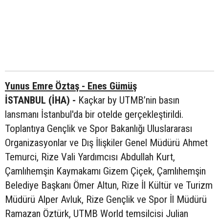
Yunus Emre Öztaş - Enes Gümüş
İSTANBUL (İHA) -
Kaçkar by UTMB’nin basın
lansmanı İstanbul'da bir otelde gerçekleştirildi.
Toplantıya Gençlik ve Spor Bakanlığı Uluslararası
Organizasyonlar ve Dış İlişkiler Genel Müdürü Ahmet
Temurci, Rize Vali Yardımcısı Abdullah Kurt,
Çamlıhemşin Kaymakamı Gizem Çiçek, Çamlıhemşin
Belediye Başkanı Ömer Altun, Rize İl Kültür ve Turizm
Müdürü Alper Avluk, Rize Gençlik ve Spor İl Müdürü
Ramazan Öztürk, UTMB World temsilcisi Julian