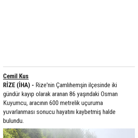
Cemil Kus
RİZE (İHA) -
Rize'nin Çamlıhemşin ilçesinde iki
gündür kayıp olarak aranan 86 yaşındaki Osman
Kuyumcu, aracının 600 metrelik uçuruma
yuvarlanması sonucu hayatını kaybetmiş halde
bulundu.