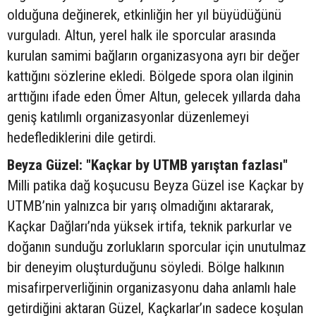
olduğuna değinerek, etkinliğin her yıl büyüdüğünü
vurguladı. Altun, yerel halk ile sporcular arasında
kurulan samimi bağların organizasyona ayrı bir değer
kattığını sözlerine ekledi. Bölgede spora olan ilginin
arttığını ifade eden Ömer Altun, gelecek yıllarda daha
geniş katılımlı organizasyonlar düzenlemeyi
hedeflediklerini dile getirdi.
Beyza Güzel: "Kaçkar by UTMB yarıştan fazlası"
Milli patika dağ koşucusu Beyza Güzel ise Kaçkar by
UTMB’nin yalnızca bir yarış olmadığını aktararak,
Kaçkar Dağları’nda yüksek irtifa, teknik parkurlar ve
doğanın sunduğu zorlukların sporcular için unutulmaz
bir deneyim oluşturduğunu söyledi. Bölge halkının
misafirperverliğinin organizasyonu daha anlamlı hale
getirdiğini aktaran Güzel, Kaçkarlar’ın sadece koşulan