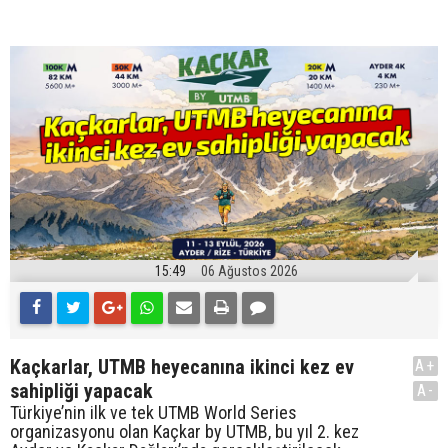
15:49
06 Ağustos 2026
Kaçkarlar, UTMB heyecanına ikinci kez ev
A+
sahipliği yapacak
A-
Türkiye’nin ilk ve tek UTMB World Series
organizasyonu olan Kaçkar by UTMB, bu yıl 2. kez