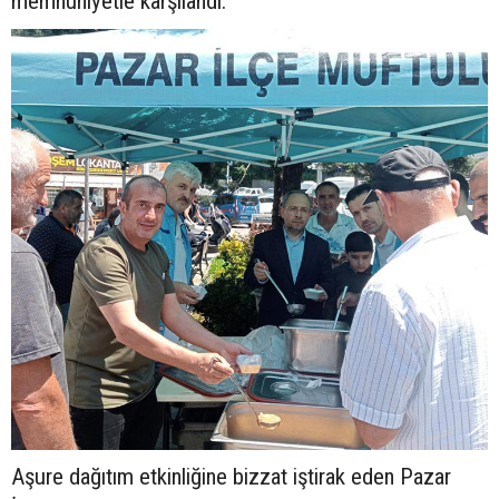
memnuniyetle karşılandı.
Aşure dağıtım etkinliğine bizzat iştirak eden Pazar