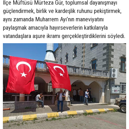
İlçe Müftüsü Mürteza Gür, toplumsal dayanışmayı
güçlendirmek, birlik ve kardeşlik ruhunu pekiştirmek,
aynı zamanda Muharrem Ayı’nın maneviyatını
paylaşmak amacıyla hayırseverlerin katkılarıyla
vatandaşlara aşure ikramı gerçekleştirdiklerini söyledi.