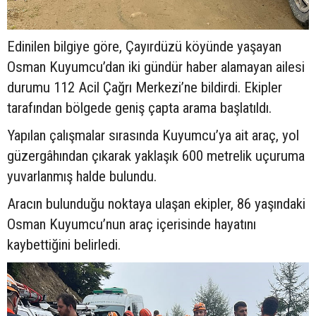
Edinilen bilgiye göre, Çayırdüzü köyünde yaşayan
Osman Kuyumcu’dan iki gündür haber alamayan ailesi
durumu 112 Acil Çağrı Merkezi’ne bildirdi. Ekipler
tarafından bölgede geniş çapta arama başlatıldı.
Yapılan çalışmalar sırasında Kuyumcu’ya ait araç, yol
güzergâhından çıkarak yaklaşık 600 metrelik uçuruma
yuvarlanmış halde bulundu.
Aracın bulunduğu noktaya ulaşan ekipler, 86 yaşındaki
Osman Kuyumcu’nun araç içerisinde hayatını
kaybettiğini belirledi.