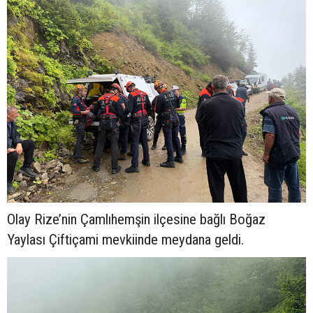
Olay Rize’nin Çamlıhemşin ilçesine bağlı Boğaz
Yaylası Çiftiçami mevkiinde meydana geldi.