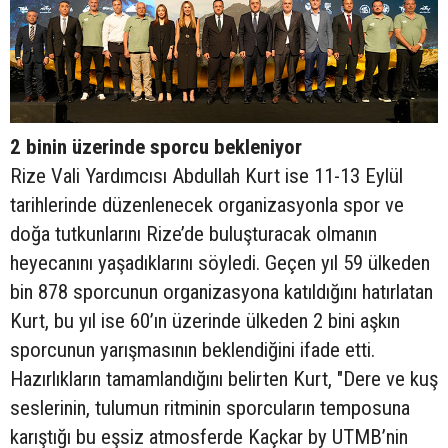
2 binin üzerinde sporcu bekleniyor
Rize Vali Yardımcısı Abdullah Kurt ise 11-13 Eylül
tarihlerinde düzenlenecek organizasyonla spor ve
doğa tutkunlarını Rize’de buluşturacak olmanın
heyecanını yaşadıklarını söyledi. Geçen yıl 59 ülkeden
bin 878 sporcunun organizasyona katıldığını hatırlatan
Kurt, bu yıl ise 60’ın üzerinde ülkeden 2 bini aşkın
sporcunun yarışmasının beklendiğini ifade etti.
Hazırlıkların tamamlandığını belirten Kurt, "Dere ve kuş
seslerinin, tulumun ritminin sporcuların temposuna
karıştığı bu eşsiz atmosferde Kaçkar by UTMB’nin