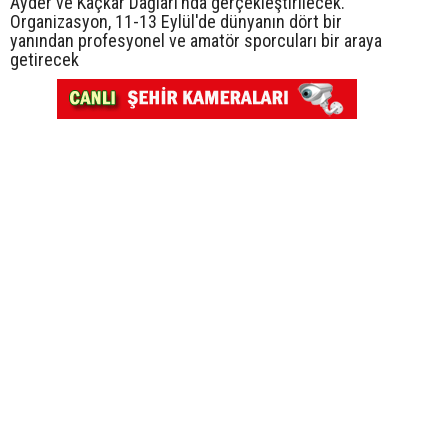
Ayder ve Kaçkar Dağları’nda gerçekleştirilecek.
Organizasyon, 11-13 Eylül'de dünyanın dört bir
yanından profesyonel ve amatör sporcuları bir araya
getirecek