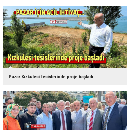
Pazar Kızkulesi tesislerinde proje başladı