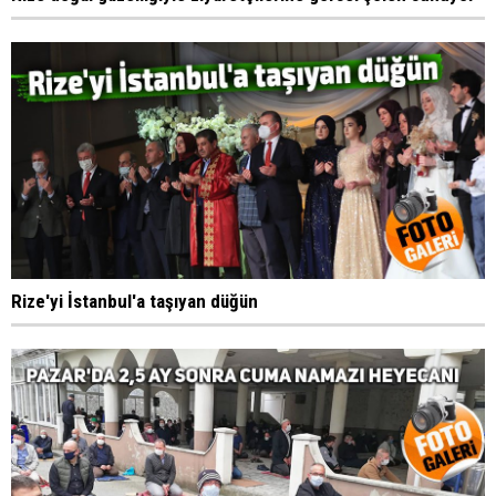
Rize'yi İstanbul'a taşıyan düğün