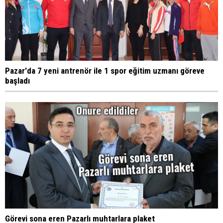
Pazar'da 7 yeni antrenör ile 1 spor eğitim uzmanı göreve
başladı
Görevi sona eren Pazarlı muhtarlara plaket