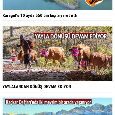
Karagöl'ü 10 ayda 550 bin kişi ziyaret etti
YAYLALARDAN DÖNÜŞ DEVAM EDİYOR