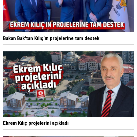
Bakan Bak'tan Kılıç'ın projelerine tam destek
Ekrem Kılıç projelerini açıkladı