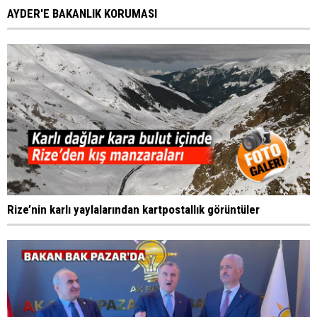
AYDER'E BAKANLIK KORUMASI
Rize’nin karlı yaylalarından kartpostallık görüntüler