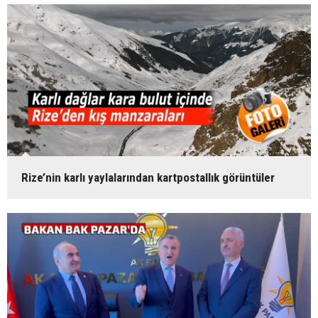
Rize’nin karlı yaylalarından kartpostallık görüntüler