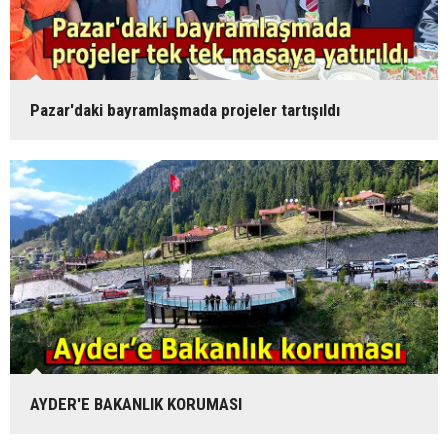
Pazar'daki bayramlaşmada projeler tartışıldı
AYDER'E BAKANLIK KORUMASI