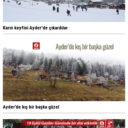
Karın keyfini Ayder'de çıkardılar
Ayder’de kış bir başka güzel