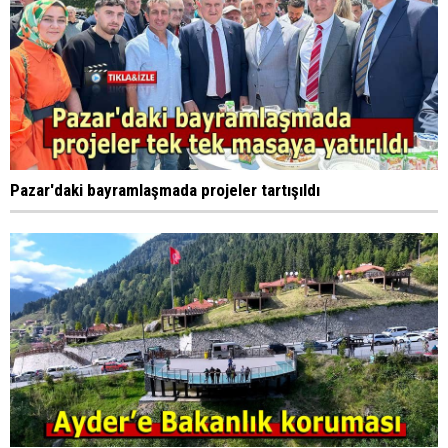
Pazar'daki bayramlaşmada projeler tartışıldı