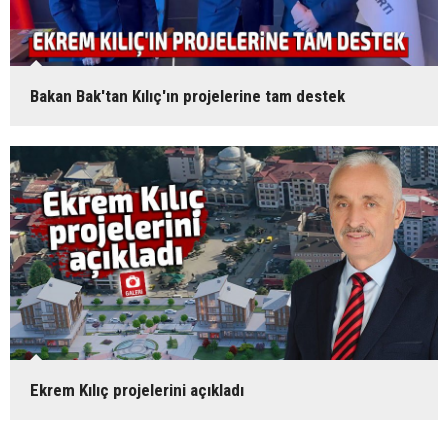
Bakan Bak'tan Kılıç'ın projelerine tam destek
Ekrem Kılıç projelerini açıkladı