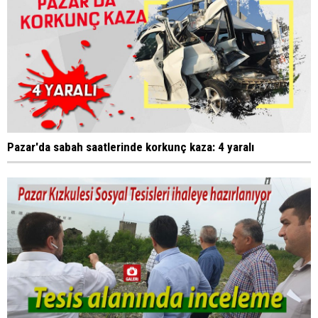
Pazar'da sabah saatlerinde korkunç kaza: 4 yaralı