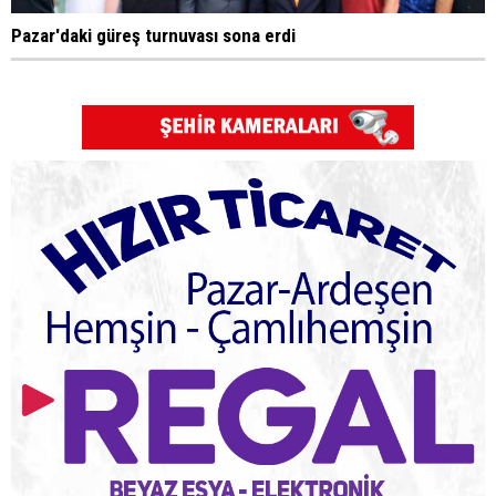
Pazar'daki güreş turnuvası sona erdi