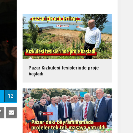
Pazar Kızkulesi tesislerinde proje
başladı
12