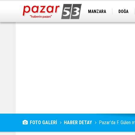
MANZARA
DOĞA
FOTO GALERİ
HABER DETAY
Pazar'da F. Gülen m