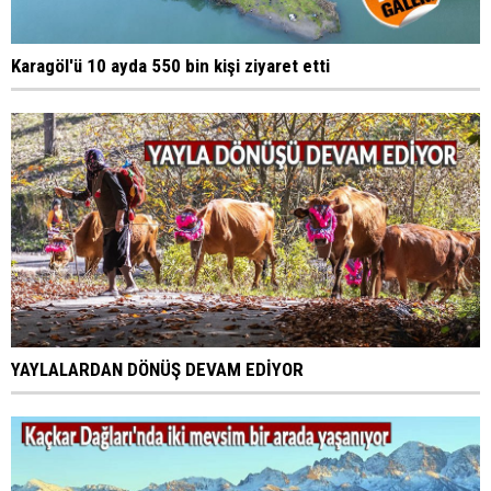
Karagöl'ü 10 ayda 550 bin kişi ziyaret etti
YAYLALARDAN DÖNÜŞ DEVAM EDİYOR