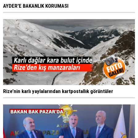
AYDER'E BAKANLIK KORUMASI
Rize’nin karlı yaylalarından kartpostallık görüntüler