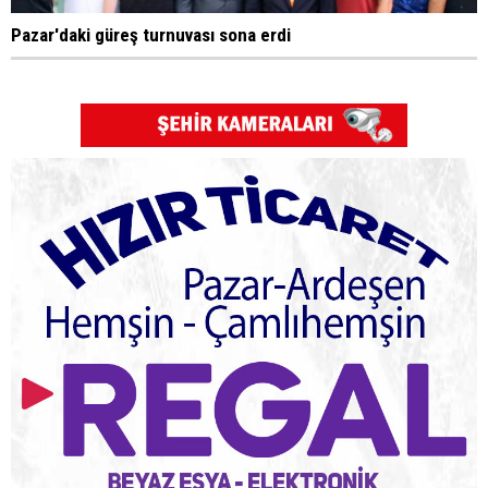
Pazar'daki güreş turnuvası sona erdi