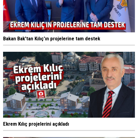
Bakan Bak'tan Kılıç'ın projelerine tam destek
Ekrem Kılıç projelerini açıkladı