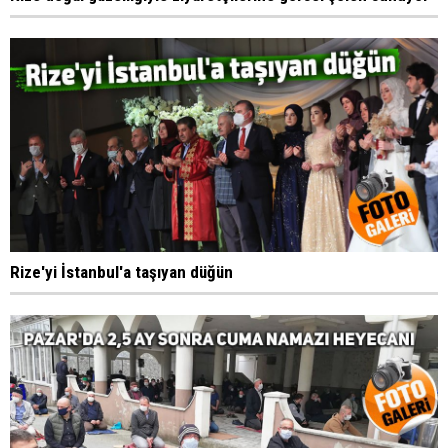
Rize'yi İstanbul'a taşıyan düğün