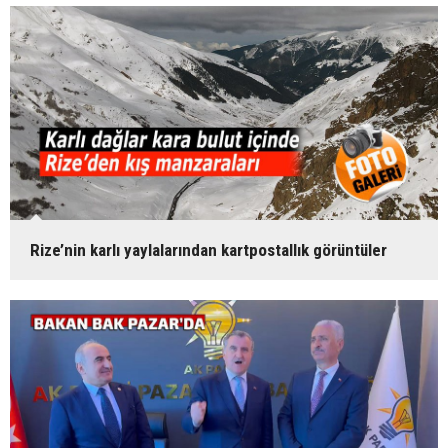
Rize’nin karlı yaylalarından kartpostallık görüntüler