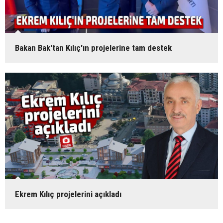
Bakan Bak'tan Kılıç'ın projelerine tam destek
Ekrem Kılıç projelerini açıkladı