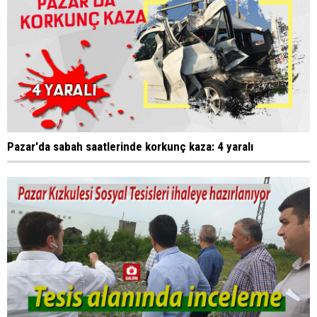
Pazar'da sabah saatlerinde korkunç kaza: 4 yaralı