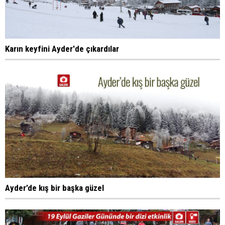
Karın keyfini Ayder'de çıkardılar
Ayder’de kış bir başka güzel