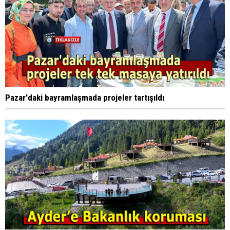
Pazar'daki bayramlaşmada projeler tartışıldı