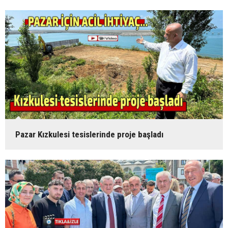
Pazar Kızkulesi tesislerinde proje başladı