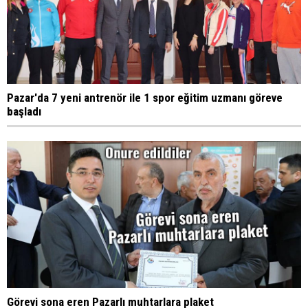
Pazar'da 7 yeni antrenör ile 1 spor eğitim uzmanı göreve
başladı
Görevi sona eren Pazarlı muhtarlara plaket