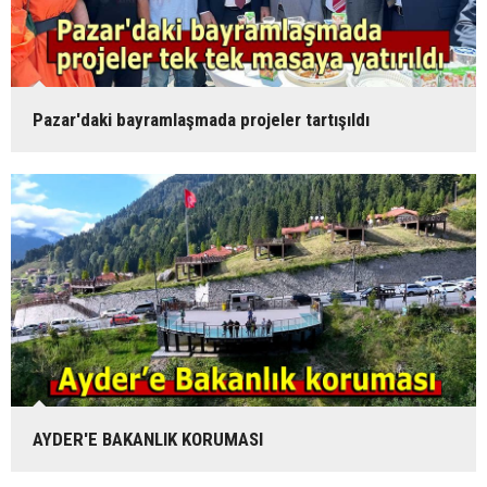
Pazar'daki bayramlaşmada projeler tartışıldı
AYDER'E BAKANLIK KORUMASI