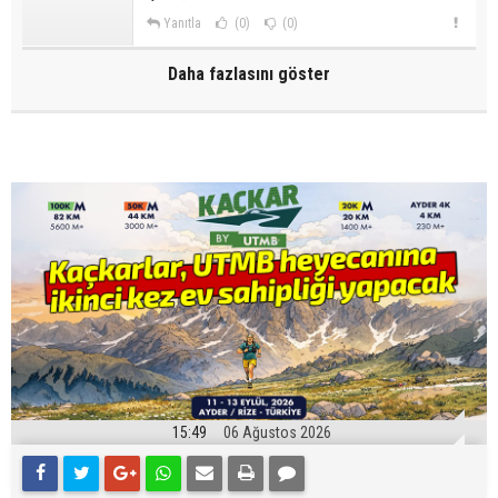
Yanıtla
(0)
(0)
Daha fazlasını göster
15:49
06 Ağustos 2026