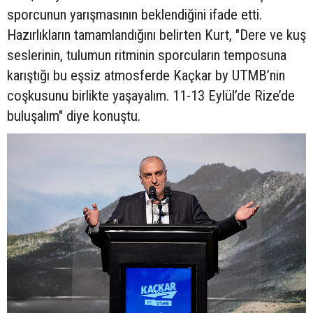
sporcunun yarışmasının beklendiğini ifade etti.
Hazırlıkların tamamlandığını belirten Kurt, "Dere ve kuş
seslerinin, tulumun ritminin sporcuların temposuna
karıştığı bu eşsiz atmosferde Kaçkar by UTMB’nin
coşkusunu birlikte yaşayalım. 11-13 Eylül’de Rize’de
buluşalım" diye konuştu.