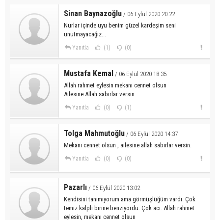
Sinan Baynazoğlu
/ 06 Eylül 2020 20:22
Nurlar içinde uyu benim güzel kardeşim seni
unutmayacağız...
Yanıtla
(1)
(0)
Mustafa Kemal
/ 06 Eylül 2020 18:35
Allah rahmet eylesin mekanı cennet olsun
Ailesine Allah sabırlar versin
Yanıtla
(0)
(1)
Tolga Mahmutoğlu
/ 06 Eylül 2020 14:37
Mekanı cennet olsun , ailesine allah sabırlar versin.
Yanıtla
(0)
(0)
Pazarlı
/ 06 Eylül 2020 13:02
Kendisini tanımıyorum ama görmüşlüğüm vardı. Çok
temiz kalpli birine benziyordu. Çok acı. Allah rahmet
eylesin, mekanı cennet olsun