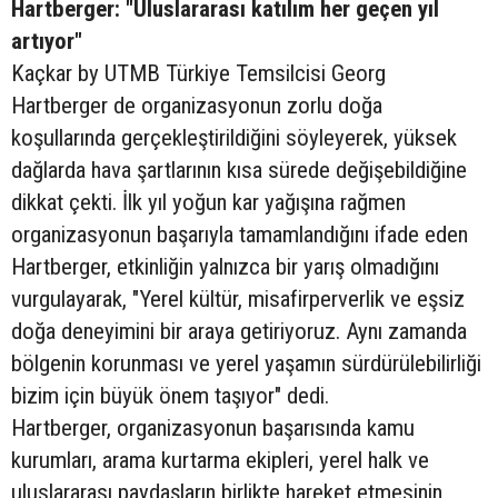
Hartberger: "Uluslararası katılım her geçen yıl
artıyor"
Kaçkar by UTMB Türkiye Temsilcisi Georg
Hartberger de organizasyonun zorlu doğa
koşullarında gerçekleştirildiğini söyleyerek, yüksek
dağlarda hava şartlarının kısa sürede değişebildiğine
dikkat çekti. İlk yıl yoğun kar yağışına rağmen
organizasyonun başarıyla tamamlandığını ifade eden
Hartberger, etkinliğin yalnızca bir yarış olmadığını
vurgulayarak, "Yerel kültür, misafirperverlik ve eşsiz
doğa deneyimini bir araya getiriyoruz. Aynı zamanda
bölgenin korunması ve yerel yaşamın sürdürülebilirliği
bizim için büyük önem taşıyor" dedi.
Hartberger, organizasyonun başarısında kamu
kurumları, arama kurtarma ekipleri, yerel halk ve
uluslararası paydaşların birlikte hareket etmesinin