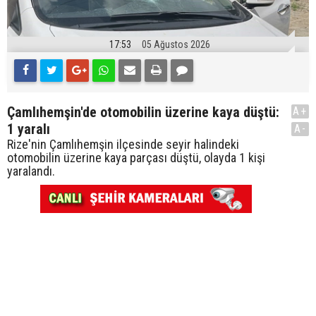
17:53
05 Ağustos 2026
Çamlıhemşin'de otomobilin üzerine kaya düştü:
A+
1 yaralı
A-
Rize'nin Çamlıhemşin ilçesinde seyir halindeki
otomobilin üzerine kaya parçası düştü, olayda 1 kişi
yaralandı.