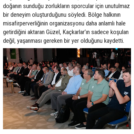
doğanın sunduğu zorlukların sporcular için unutulmaz
bir deneyim oluşturduğunu söyledi. Bölge halkının
misafirperverliğinin organizasyonu daha anlamlı hale
getirdiğini aktaran Güzel, Kaçkarlar’ın sadece koşulan
değil, yaşanması gereken bir yer olduğunu kaydetti.