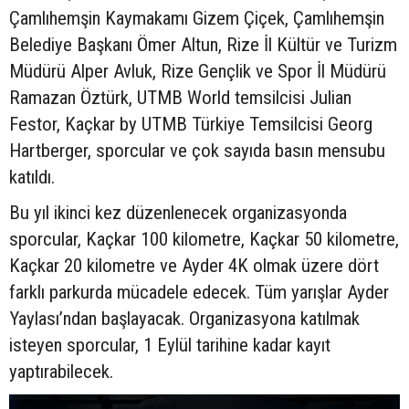
Çamlıhemşin Kaymakamı Gizem Çiçek, Çamlıhemşin
Belediye Başkanı Ömer Altun, Rize İl Kültür ve Turizm
Müdürü Alper Avluk, Rize Gençlik ve Spor İl Müdürü
Ramazan Öztürk, UTMB World temsilcisi Julian
Festor, Kaçkar by UTMB Türkiye Temsilcisi Georg
Hartberger, sporcular ve çok sayıda basın mensubu
katıldı.
Bu yıl ikinci kez düzenlenecek organizasyonda
sporcular, Kaçkar 100 kilometre, Kaçkar 50 kilometre,
Kaçkar 20 kilometre ve Ayder 4K olmak üzere dört
farklı parkurda mücadele edecek. Tüm yarışlar Ayder
Yaylası’ndan başlayacak. Organizasyona katılmak
isteyen sporcular, 1 Eylül tarihine kadar kayıt
yaptırabilecek.