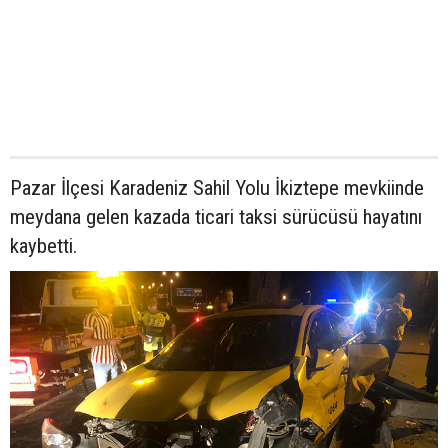
Pazar İlçesi Karadeniz Sahil Yolu İkiztepe mevkiinde
meydana gelen kazada ticari taksi sürücüsü hayatını
kaybetti.