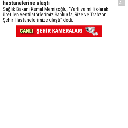
hastanelerine ulaştı
A-
Sağlık Bakanı Kemal Memişoğlu, "Yerli ve milli olarak
üretilen ventilatörlerimiz Şanlıurfa, Rize ve Trabzon
Şehir Hastanelerimize ulaştı" dedi.