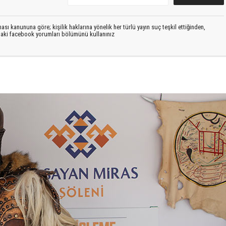
sı kanununa göre; kişilik haklarına yönelik her türlü yayın suç teşkil ettiğinden,
ıdaki facebook yorumları bölümünü kullanınız