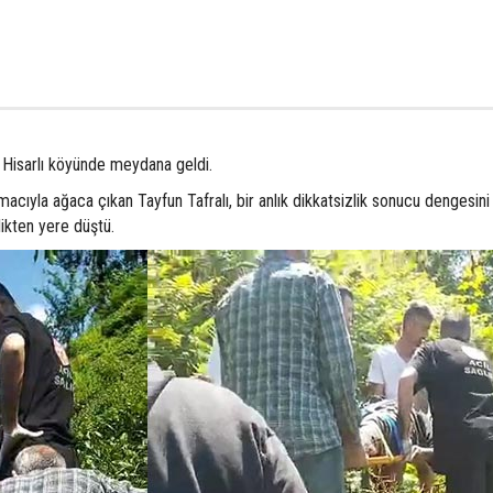
ı Hisarlı köyünde meydana geldi.
macıyla ağaca çıkan Tayfun Tafralı, bir anlık dikkatsizlik sonucu dengesini
ikten yere düştü.