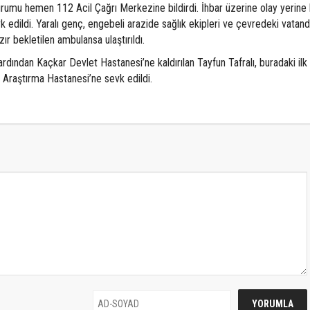
durumu hemen 112 Acil Çağrı Merkezine bildirdi. İhbar üzerine olay yerine 
 edildi. Yaralı genç, engebeli arazide sağlık ekipleri ve çevredeki vatand
r bekletilen ambulansa ulaştırıldı.
ardından Kaçkar Devlet Hastanesi’ne kaldırılan Tayfun Tafralı, buradaki ilk
 Araştırma Hastanesi’ne sevk edildi.