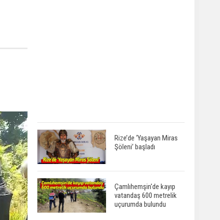
Rize’de ‘Yaşayan Miras
Şöleni’ başladı
Çamlıhemşin'de kayıp
vatandaş 600 metrelik
uçurumda bulundu