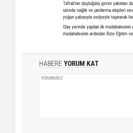
Tafralı’nın düştüğünü gören yakınları 
sürede sağlık ve jandarma ekipleri sevk
yoğun çabasıyla sedyeyle taşınarak hazı
Olay yerinde yapılan ilk müdahalesinin 
müdahalesinin ardından Rize Eğitim ve
HABERE
YORUM KAT