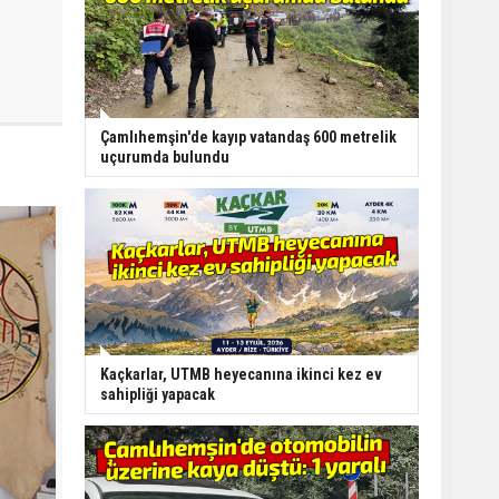
Çamlıhemşin'de kayıp vatandaş 600 metrelik
uçurumda bulundu
Kaçkarlar, UTMB heyecanına ikinci kez ev
sahipliği yapacak