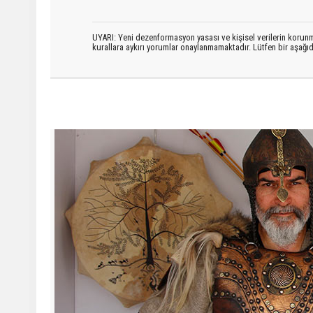
UYARI: Yeni dezenformasyon yasası ve kişisel verilerin korunma
kurallara aykırı yorumlar onaylanmamaktadır. Lütfen bir aşağ