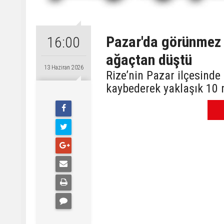
Pazar'da görünmez k
16:00
ağaçtan düştü
13 Haziran 2026
Rize’nin Pazar ilçesinde
kaybederek yaklaşık 10 m