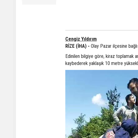
Cengiz Yıldırım
RİZE (İHA) -
Olay Pazar ilçesine bağl
Edinilen bilgiye göre, kiraz toplamak a
kaybederek yaklaşık 10 metre yüksekl