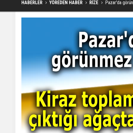
HABERLER
YÖREDEN HABER
RİZE
Pazar'da görün