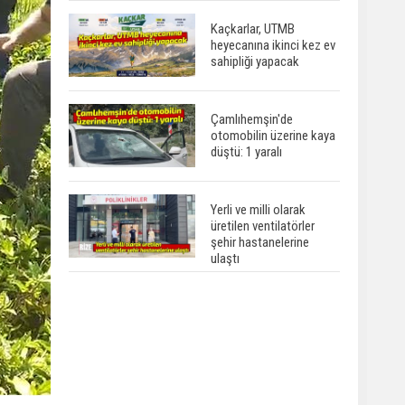
Kaçkarlar, UTMB
heyecanına ikinci kez ev
sahipliği yapacak
Çamlıhemşin'de
otomobilin üzerine kaya
düştü: 1 yaralı
Yerli ve milli olarak
üretilen ventilatörler
şehir hastanelerine
ulaştı