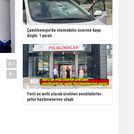
Çamlıhemşin'de otomobilin üzerine kaya
düştü: 1 yaralı
A+
A-
a
Yerli ve milli olarak üretilen ventilatörler
şehir hastanelerine ulaştı