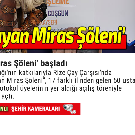
ras Şöleni’ başladı
ğı'nın katkılarıyla Rize Çay Çarşısı'nda
 Miras Şöleni", 17 farklı ilinden gelen 50 ust
otokol üyelerinin yer aldığı açılış töreniyle
 açtı.