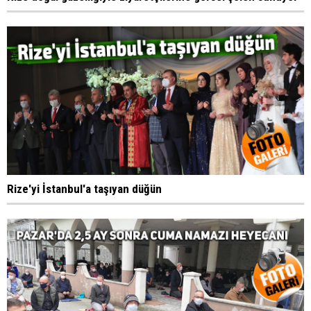
Rize'yi İstanbul'a taşıyan düğün