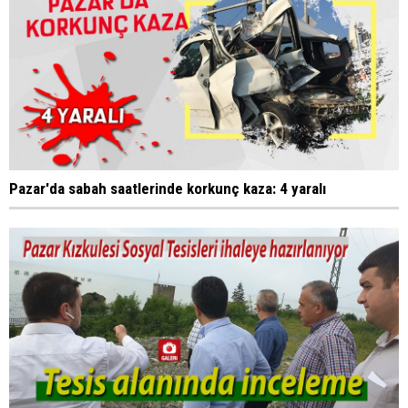
Pazar'da sabah saatlerinde korkunç kaza: 4 yaralı