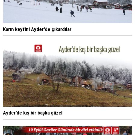
Karın keyfini Ayder'de çıkardılar
Ayder’de kış bir başka güzel