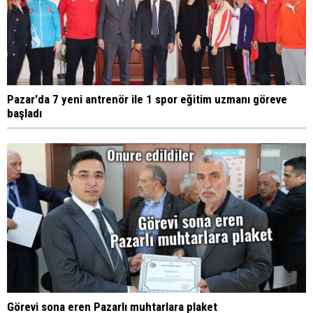
Pazar'da 7 yeni antrenör ile 1 spor eğitim uzmanı göreve
başladı
Görevi sona eren Pazarlı muhtarlara plaket