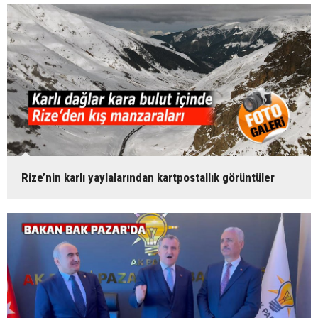
Rize’nin karlı yaylalarından kartpostallık görüntüler