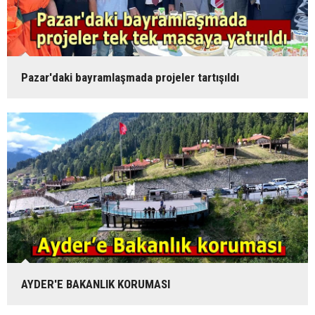
Pazar'daki bayramlaşmada projeler tartışıldı
AYDER'E BAKANLIK KORUMASI