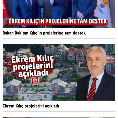
Bakan Bak'tan Kılıç'ın projelerine tam destek
Ekrem Kılıç projelerini açıkladı