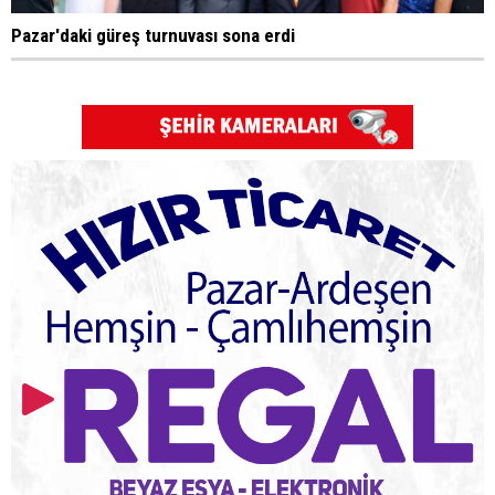
Pazar'daki güreş turnuvası sona erdi