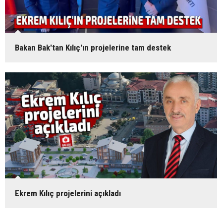
Bakan Bak'tan Kılıç'ın projelerine tam destek
Ekrem Kılıç projelerini açıkladı