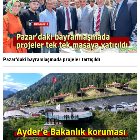
Pazar'daki bayramlaşmada projeler tartışıldı