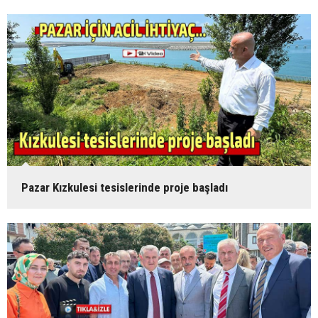
Pazar Kızkulesi tesislerinde proje başladı