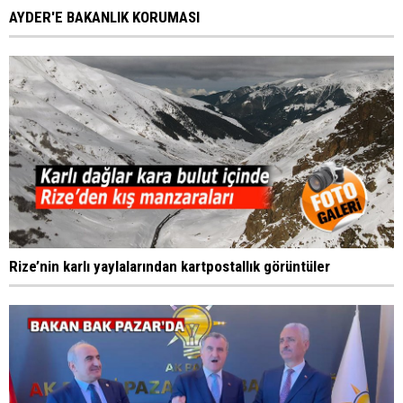
AYDER'E BAKANLIK KORUMASI
Rize’nin karlı yaylalarından kartpostallık görüntüler