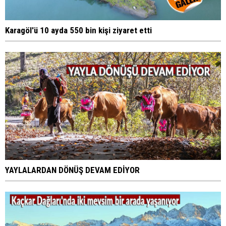
Karagöl'ü 10 ayda 550 bin kişi ziyaret etti
YAYLALARDAN DÖNÜŞ DEVAM EDİYOR