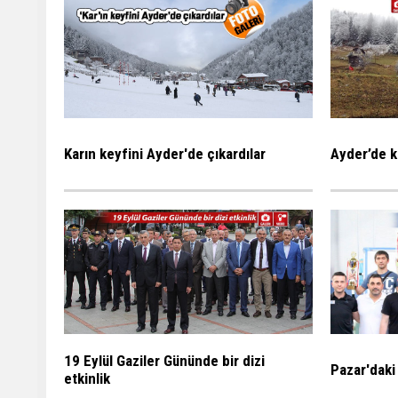
Karın keyfini Ayder'de çıkardılar
Ayder’de k
19 Eylül Gaziler Gününde bir dizi
Pazar'daki
etkinlik