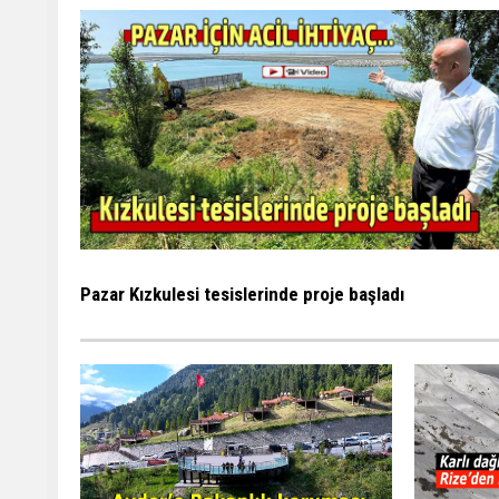
Pazar Kızkulesi tesislerinde proje başladı