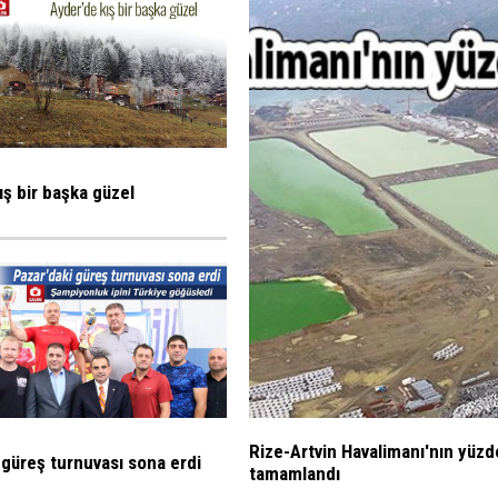
ış bir başka güzel
Rize-Artvin Havalimanı'nın yüzd
 güreş turnuvası sona erdi
tamamlandı