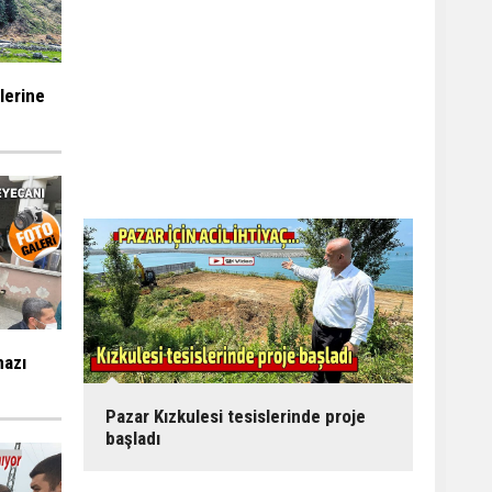
ilerine
mazı
Pazar Kızkulesi tesislerinde proje
başladı