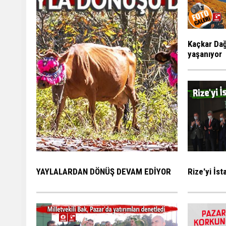
Kaçkar Dağ
yaşanıyor
Rize'yi İs
YAYLALARDAN DÖNÜŞ DEVAM EDİYOR