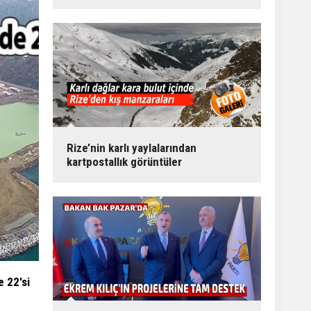
Rize’nin karlı yaylalarından
kartpostallık görüntüler
e 22'si