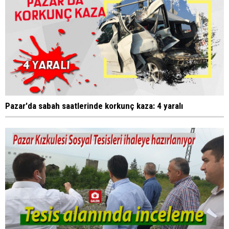
Pazar'da sabah saatlerinde korkunç kaza: 4 yaralı