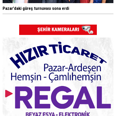
Pazar'daki güreş turnuvası sona erdi