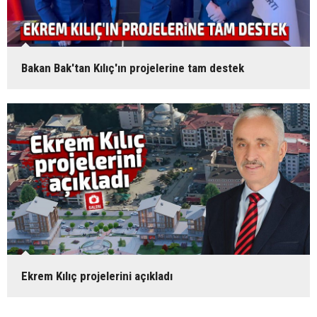
Bakan Bak'tan Kılıç'ın projelerine tam destek
Ekrem Kılıç projelerini açıkladı