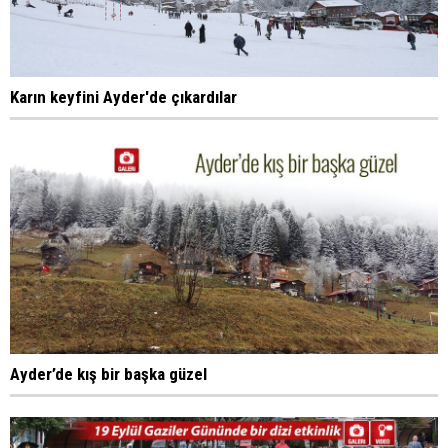
Karın keyfini Ayder'de çıkardılar
Ayder’de kış bir başka güzel