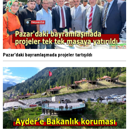
Pazar'daki bayramlaşmada projeler tartışıldı