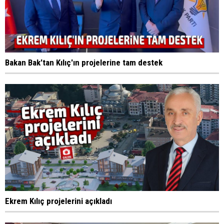
Bakan Bak'tan Kılıç'ın projelerine tam destek
Ekrem Kılıç projelerini açıkladı