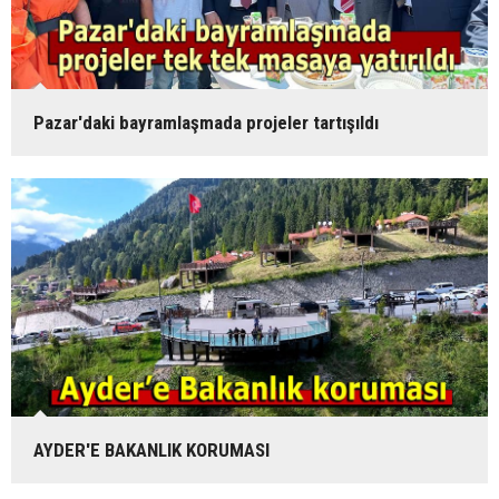
Pazar'daki bayramlaşmada projeler tartışıldı
AYDER'E BAKANLIK KORUMASI