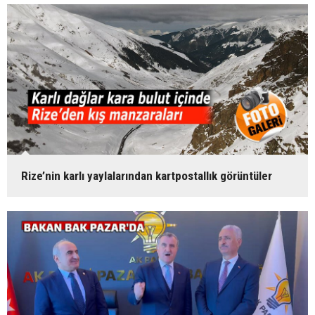
Rize’nin karlı yaylalarından kartpostallık görüntüler