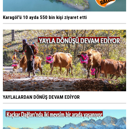
Karagöl'ü 10 ayda 550 bin kişi ziyaret etti
YAYLALARDAN DÖNÜŞ DEVAM EDİYOR