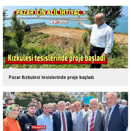
Pazar Kızkulesi tesislerinde proje başladı