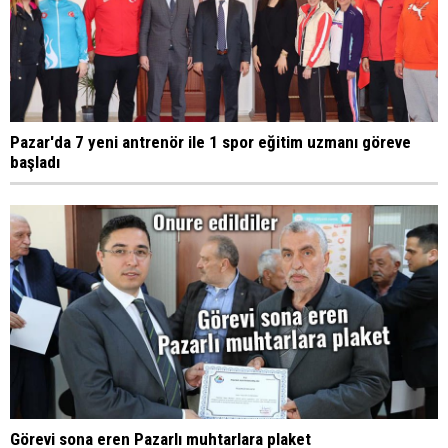
Pazar'da 7 yeni antrenör ile 1 spor eğitim uzmanı göreve
başladı
Görevi sona eren Pazarlı muhtarlara plaket