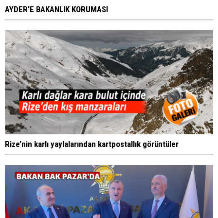
AYDER'E BAKANLIK KORUMASI
Rize’nin karlı yaylalarından kartpostallık görüntüler