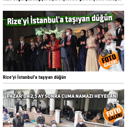
Rize'yi İstanbul'a taşıyan düğün