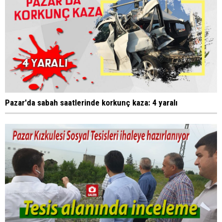
Pazar'da sabah saatlerinde korkunç kaza: 4 yaralı