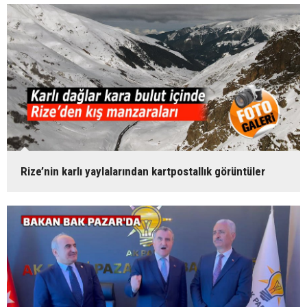
Rize’nin karlı yaylalarından kartpostallık görüntüler