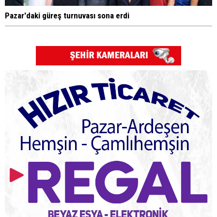
Pazar'daki güreş turnuvası sona erdi