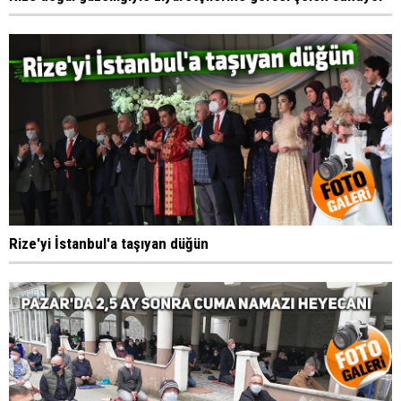
Rize'yi İstanbul'a taşıyan düğün