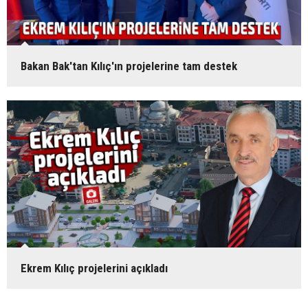
Bakan Bak'tan Kılıç'ın projelerine tam destek
Ekrem Kılıç projelerini açıkladı