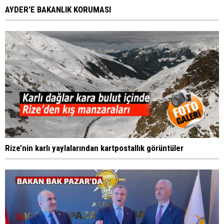
AYDER'E BAKANLIK KORUMASI
Rize’nin karlı yaylalarından kartpostallık görüntüler