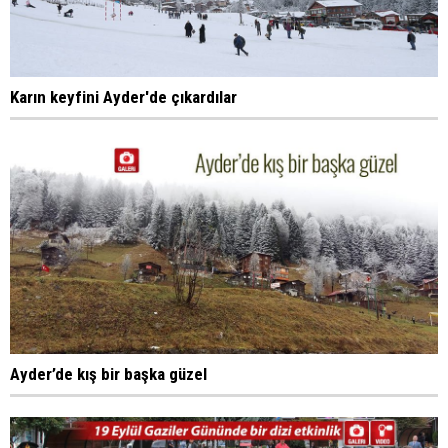
Karın keyfini Ayder'de çıkardılar
Ayder’de kış bir başka güzel