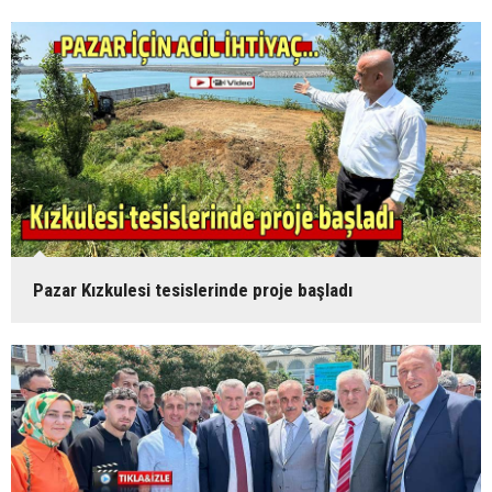
Pazar Kızkulesi tesislerinde proje başladı