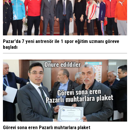
Pazar'da 7 yeni antrenör ile 1 spor eğitim uzmanı göreve
başladı
Görevi sona eren Pazarlı muhtarlara plaket