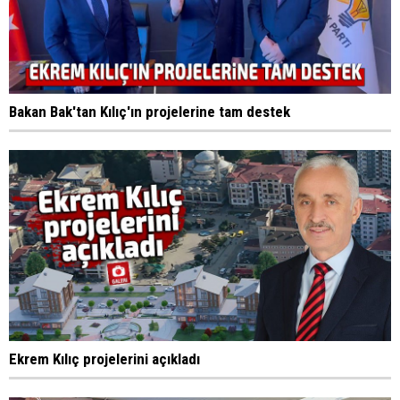
Bakan Bak'tan Kılıç'ın projelerine tam destek
Ekrem Kılıç projelerini açıkladı