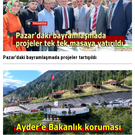
Pazar'daki bayramlaşmada projeler tartışıldı