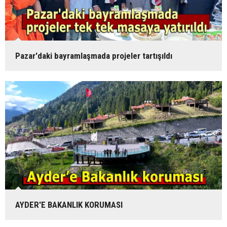
Pazar'daki bayramlaşmada projeler tartışıldı
AYDER'E BAKANLIK KORUMASI