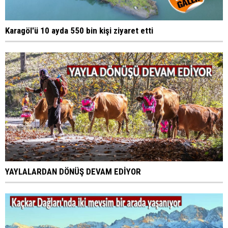
Karagöl'ü 10 ayda 550 bin kişi ziyaret etti
YAYLALARDAN DÖNÜŞ DEVAM EDİYOR