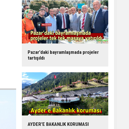
Pazar'daki bayramlaşmada projeler
tartışıldı
AYDER'E BAKANLIK KORUMASI