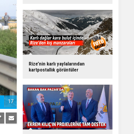
Rize’nin karlı yaylalarından
kartpostallık görüntüler
17