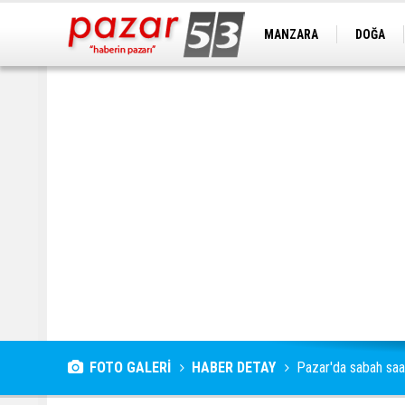
MANZARA
DOĞA
FOTO GALERİ
HABER DETAY
Pazar'da sabah saat