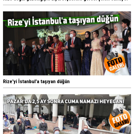
Rize'yi İstanbul'a taşıyan düğün