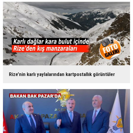
Rize’nin karlı yaylalarından kartpostallık görüntüler