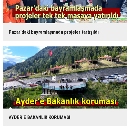
Pazar'daki bayramlaşmada projeler tartışıldı
AYDER'E BAKANLIK KORUMASI