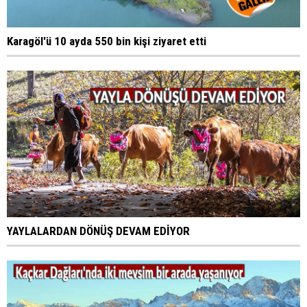
Karagöl'ü 10 ayda 550 bin kişi ziyaret etti
YAYLALARDAN DÖNÜŞ DEVAM EDİYOR