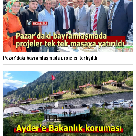
Pazar'daki bayramlaşmada projeler tartışıldı