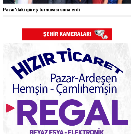
Pazar'daki güreş turnuvası sona erdi