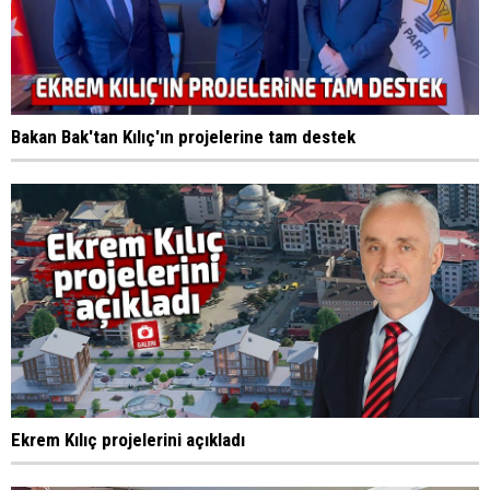
Bakan Bak'tan Kılıç'ın projelerine tam destek
Ekrem Kılıç projelerini açıkladı