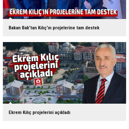
Bakan Bak'tan Kılıç'ın projelerine tam destek
Ekrem Kılıç projelerini açıkladı