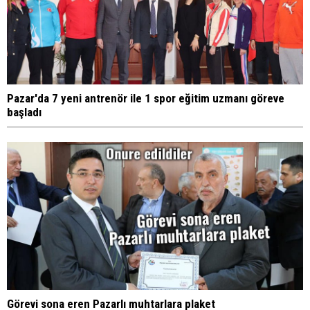
Pazar'da 7 yeni antrenör ile 1 spor eğitim uzmanı göreve
başladı
Görevi sona eren Pazarlı muhtarlara plaket