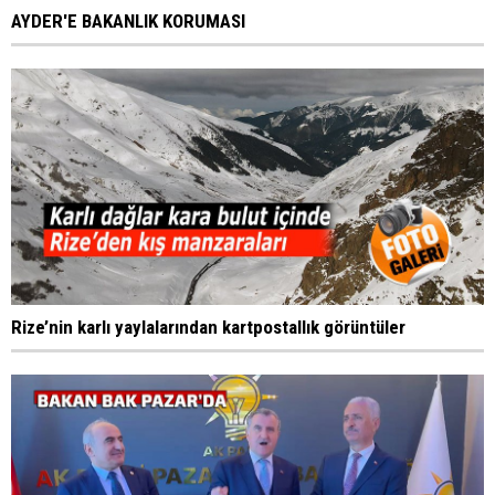
AYDER'E BAKANLIK KORUMASI
Rize’nin karlı yaylalarından kartpostallık görüntüler