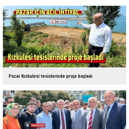
Pazar Kızkulesi tesislerinde proje başladı