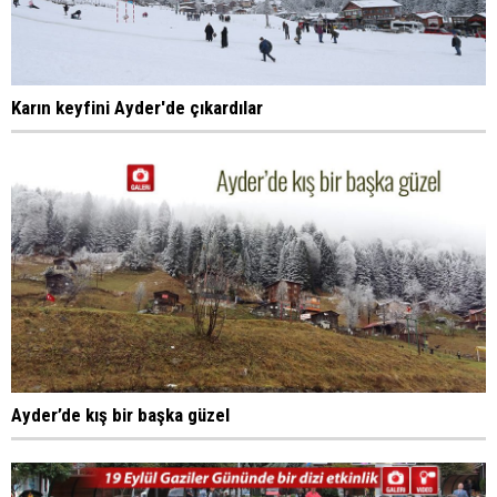
Karın keyfini Ayder'de çıkardılar
Ayder’de kış bir başka güzel