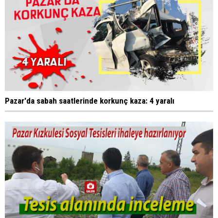
Pazar'da sabah saatlerinde korkunç kaza: 4 yaralı