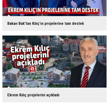
Bakan Bak'tan Kılıç'ın projelerine tam destek
Ekrem Kılıç projelerini açıkladı