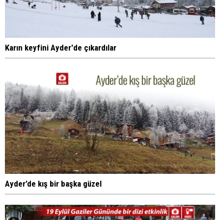
Karın keyfini Ayder'de çıkardılar
Ayder’de kış bir başka güzel