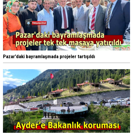
Pazar'daki bayramlaşmada projeler tartışıldı