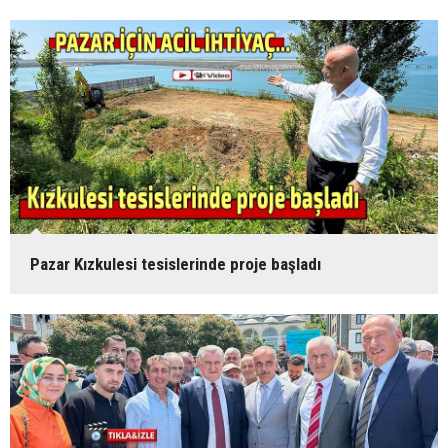
Pazar Kızkulesi tesislerinde proje başladı