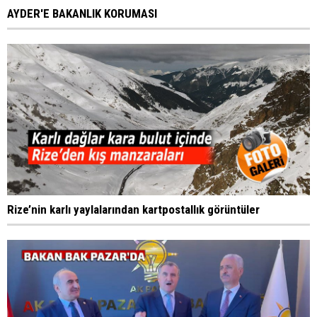
AYDER'E BAKANLIK KORUMASI
Rize’nin karlı yaylalarından kartpostallık görüntüler