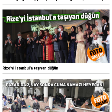
Rize'yi İstanbul'a taşıyan düğün