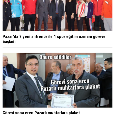
Pazar'da 7 yeni antrenör ile 1 spor eğitim uzmanı göreve
başladı
Görevi sona eren Pazarlı muhtarlara plaket