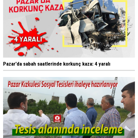
Pazar'da sabah saatlerinde korkunç kaza: 4 yaralı