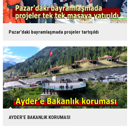
Pazar'daki bayramlaşmada projeler tartışıldı
AYDER'E BAKANLIK KORUMASI