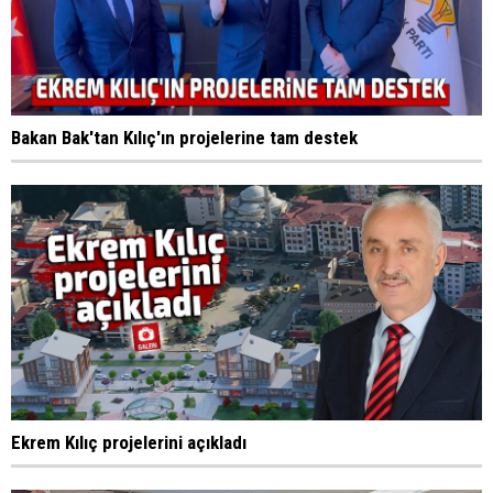
Bakan Bak'tan Kılıç'ın projelerine tam destek
Ekrem Kılıç projelerini açıkladı