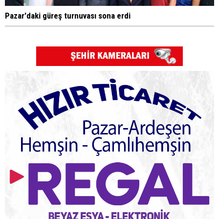
Pazar'daki güreş turnuvası sona erdi