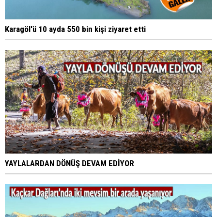
Karagöl'ü 10 ayda 550 bin kişi ziyaret etti
YAYLALARDAN DÖNÜŞ DEVAM EDİYOR