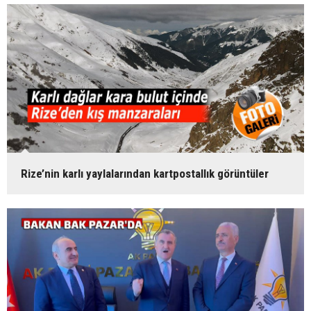
Rize’nin karlı yaylalarından kartpostallık görüntüler