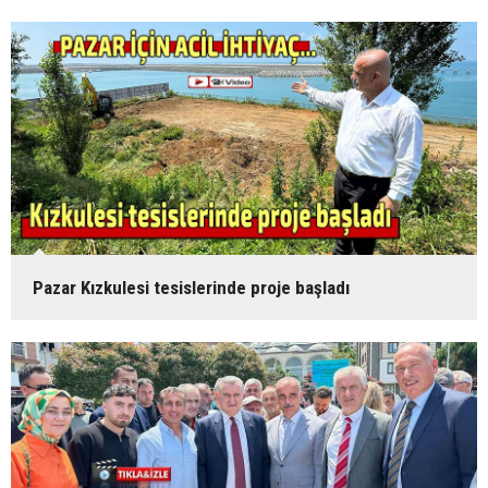
Pazar Kızkulesi tesislerinde proje başladı