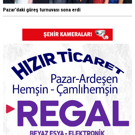
Pazar'daki güreş turnuvası sona erdi