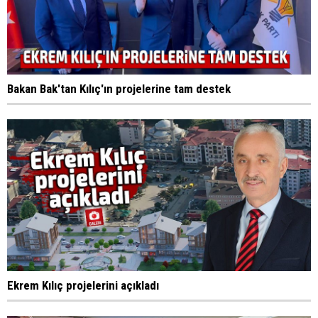
Bakan Bak'tan Kılıç'ın projelerine tam destek
Ekrem Kılıç projelerini açıkladı