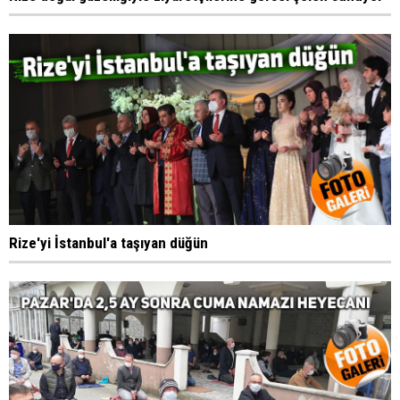
Rize'yi İstanbul'a taşıyan düğün