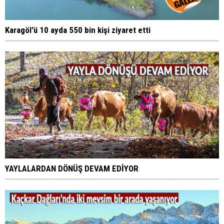
Karagöl'ü 10 ayda 550 bin kişi ziyaret etti
YAYLALARDAN DÖNÜŞ DEVAM EDİYOR