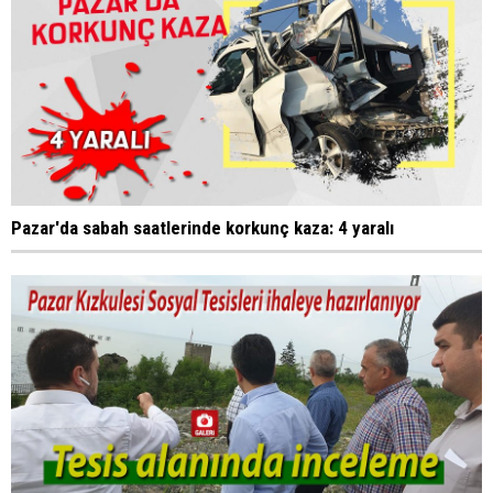
Pazar'da sabah saatlerinde korkunç kaza: 4 yaralı