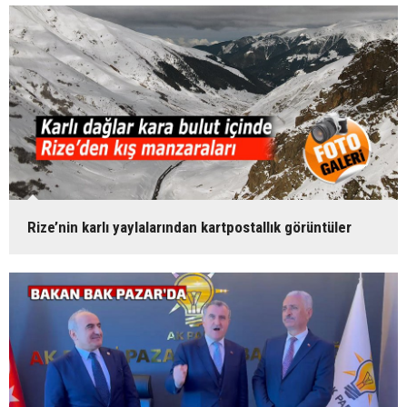
Rize’nin karlı yaylalarından kartpostallık görüntüler