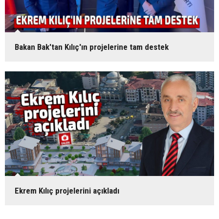
Bakan Bak'tan Kılıç'ın projelerine tam destek
Ekrem Kılıç projelerini açıkladı