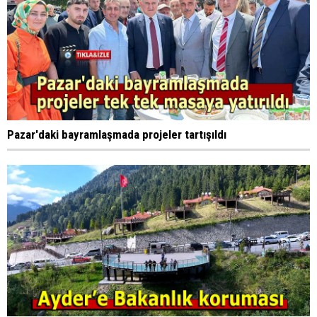
Pazar'daki bayramlaşmada projeler tartışıldı