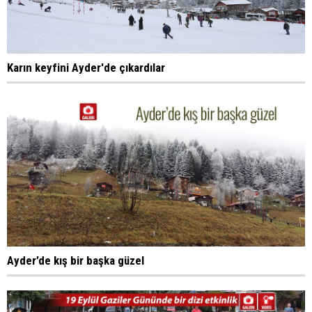
Karın keyfini Ayder'de çıkardılar
Ayder’de kış bir başka güzel