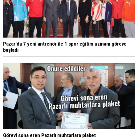
Pazar'da 7 yeni antrenör ile 1 spor eğitim uzmanı göreve
başladı
Görevi sona eren Pazarlı muhtarlara plaket