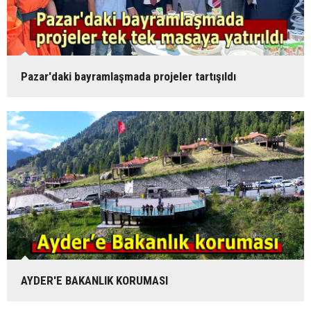
Pazar'daki bayramlaşmada projeler tartışıldı
AYDER'E BAKANLIK KORUMASI