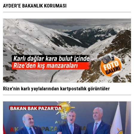
AYDER'E BAKANLIK KORUMASI
Rize’nin karlı yaylalarından kartpostallık görüntüler