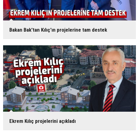
Bakan Bak'tan Kılıç'ın projelerine tam destek
Ekrem Kılıç projelerini açıkladı