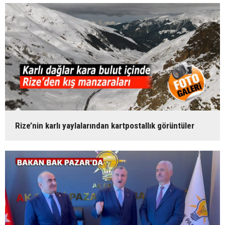
Rize’nin karlı yaylalarından kartpostallık görüntüler