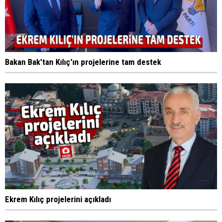
Bakan Bak'tan Kılıç'ın projelerine tam destek
Ekrem Kılıç projelerini açıkladı