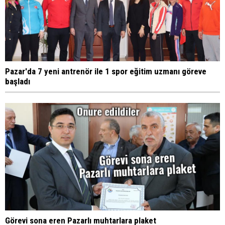
Pazar'da 7 yeni antrenör ile 1 spor eğitim uzmanı göreve
başladı
Görevi sona eren Pazarlı muhtarlara plaket