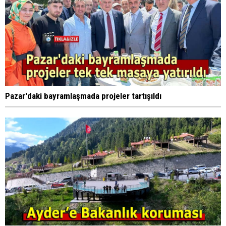
Pazar'daki bayramlaşmada projeler tartışıldı