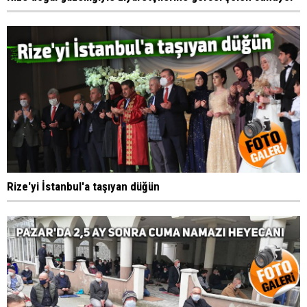
Rize'yi İstanbul'a taşıyan düğün