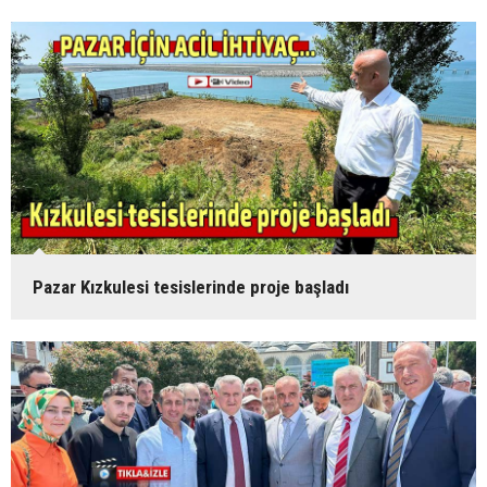
Pazar Kızkulesi tesislerinde proje başladı