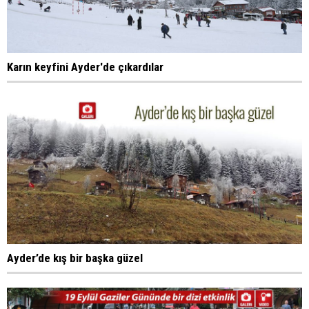
Karın keyfini Ayder'de çıkardılar
Ayder’de kış bir başka güzel