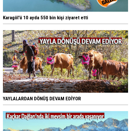
Karagöl'ü 10 ayda 550 bin kişi ziyaret etti
YAYLALARDAN DÖNÜŞ DEVAM EDİYOR