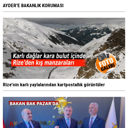
AYDER'E BAKANLIK KORUMASI
Rize’nin karlı yaylalarından kartpostallık görüntüler