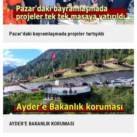
Pazar'daki bayramlaşmada projeler tartışıldı
AYDER'E BAKANLIK KORUMASI