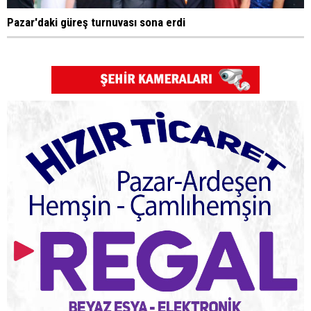
Pazar'daki güreş turnuvası sona erdi