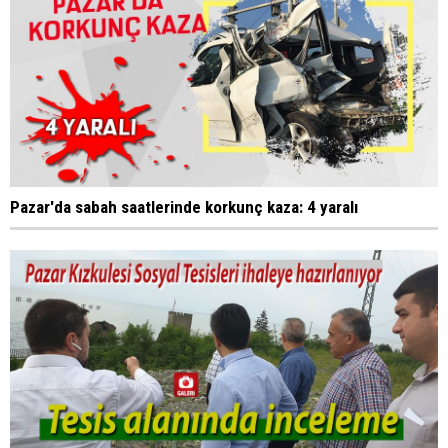
Pazar'da sabah saatlerinde korkunç kaza: 4 yaralı