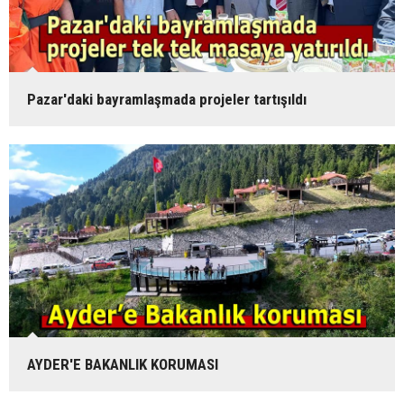
Pazar'daki bayramlaşmada projeler tartışıldı
AYDER'E BAKANLIK KORUMASI