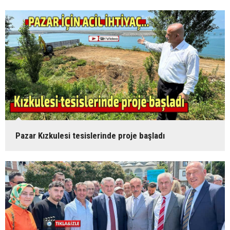
Pazar Kızkulesi tesislerinde proje başladı