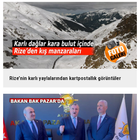
Rize’nin karlı yaylalarından kartpostallık görüntüler