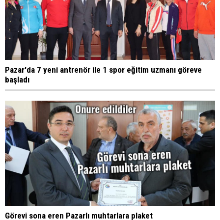
Pazar'da 7 yeni antrenör ile 1 spor eğitim uzmanı göreve
başladı
Görevi sona eren Pazarlı muhtarlara plaket