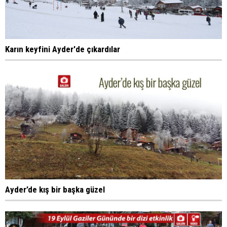
Karın keyfini Ayder'de çıkardılar
Ayder’de kış bir başka güzel