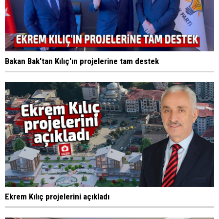
Bakan Bak'tan Kılıç'ın projelerine tam destek
Ekrem Kılıç projelerini açıkladı