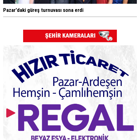
Pazar'daki güreş turnuvası sona erdi