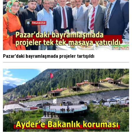
Pazar'daki bayramlaşmada projeler tartışıldı