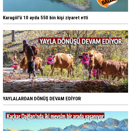
Karagöl'ü 10 ayda 550 bin kişi ziyaret etti
YAYLALARDAN DÖNÜŞ DEVAM EDİYOR