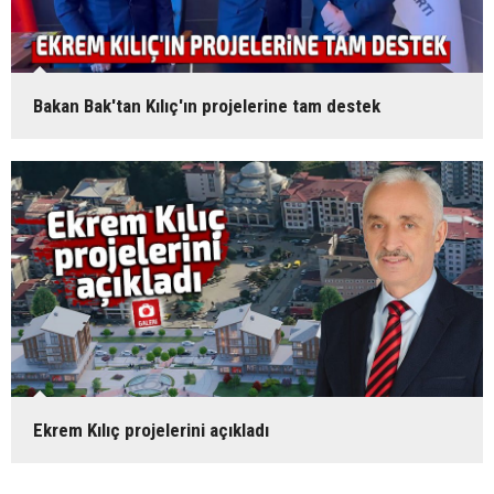
Bakan Bak'tan Kılıç'ın projelerine tam destek
Ekrem Kılıç projelerini açıkladı