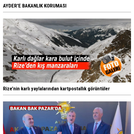
AYDER'E BAKANLIK KORUMASI
Rize’nin karlı yaylalarından kartpostallık görüntüler