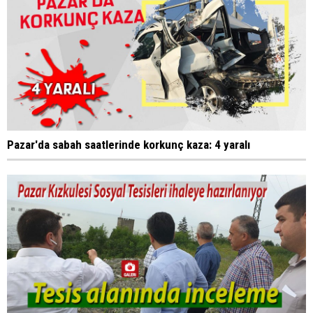
Pazar'da sabah saatlerinde korkunç kaza: 4 yaralı