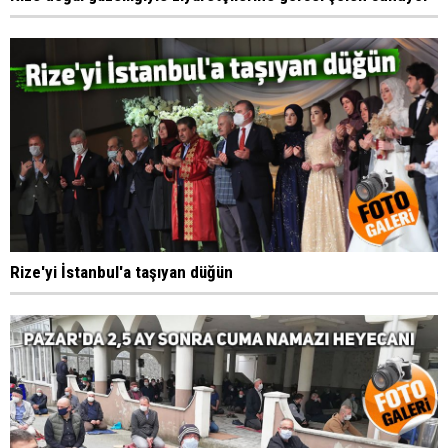
Rize'yi İstanbul'a taşıyan düğün