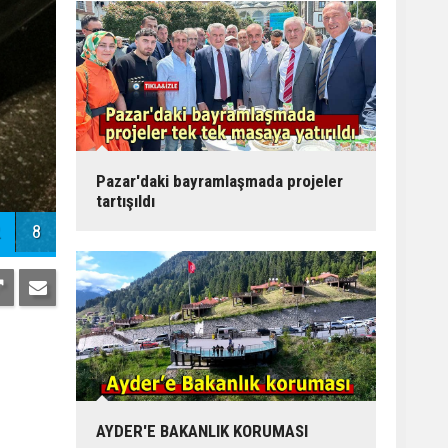
Pazar'daki bayramlaşmada projeler
tartışıldı
8
AYDER'E BAKANLIK KORUMASI