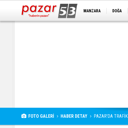
MANZARA
DOĞA
FOTO GALERİ
HABER DETAY
PAZAR'DA TRAFİK 