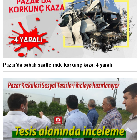
Pazar'da sabah saatlerinde korkunç kaza: 4 yaralı