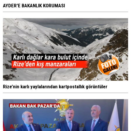
AYDER'E BAKANLIK KORUMASI
Rize’nin karlı yaylalarından kartpostallık görüntüler