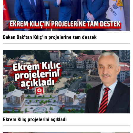
Bakan Bak'tan Kılıç'ın projelerine tam destek
Ekrem Kılıç projelerini açıkladı