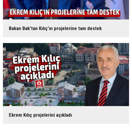
Bakan Bak'tan Kılıç'ın projelerine tam destek
Ekrem Kılıç projelerini açıkladı