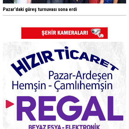
Pazar'daki güreş turnuvası sona erdi