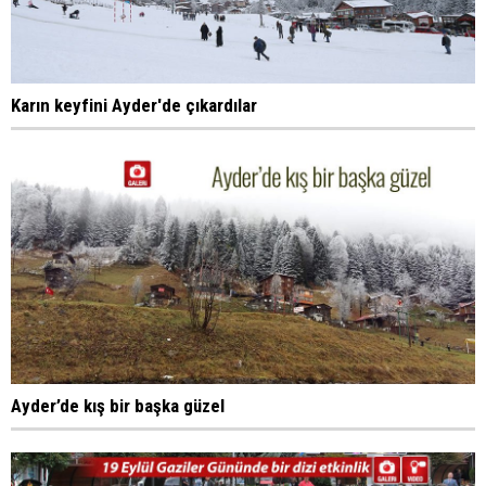
Karın keyfini Ayder'de çıkardılar
Ayder’de kış bir başka güzel