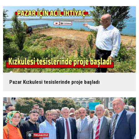
Pazar Kızkulesi tesislerinde proje başladı