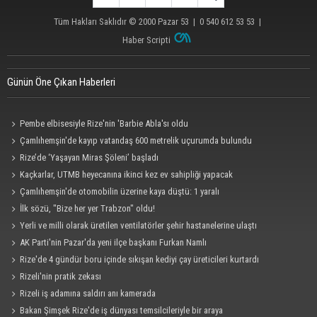
Tüm Hakları Saklıdır © 2000
Pazar 53
| 0 540 612 53 53 |
Haber Scripti
Günün Öne Çıkan Haberleri
Pembe elbisesiyle Rize'nin 'Barbie Abla'sı oldu
Çamlıhemşin'de kayıp vatandaş 600 metrelik uçurumda bulundu
Rize’de ‘Yaşayan Miras Şöleni’ başladı
Kaçkarlar, UTMB heyecanına ikinci kez ev sahipliği yapacak
Çamlıhemşin'de otomobilin üzerine kaya düştü: 1 yaralı
İlk sözü, "Bize her yer Trabzon" oldu!
Yerli ve milli olarak üretilen ventilatörler şehir hastanelerine ulaştı
AK Parti'nin Pazar'da yeni ilçe başkanı Furkan Namlı
Rize'de 4 gündür boru içinde sıkışan kediyi çay üreticileri kurtardı
Rizeli'nin pratik zekası
Rizeli iş adamına saldırı anı kamerada
Bakan Şimşek Rize'de iş dünyası temsilcileriyle bir araya