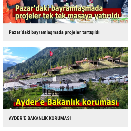
Pazar'daki bayramlaşmada projeler tartışıldı
AYDER'E BAKANLIK KORUMASI