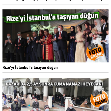
Rize'yi İstanbul'a taşıyan düğün