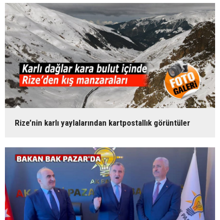
Rize’nin karlı yaylalarından kartpostallık görüntüler