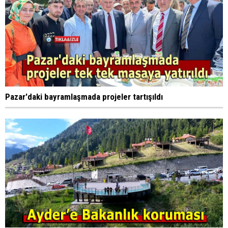
Pazar'daki bayramlaşmada projeler tartışıldı