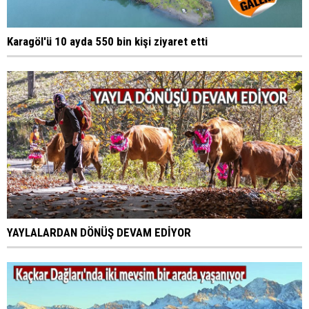
Karagöl'ü 10 ayda 550 bin kişi ziyaret etti
YAYLALARDAN DÖNÜŞ DEVAM EDİYOR