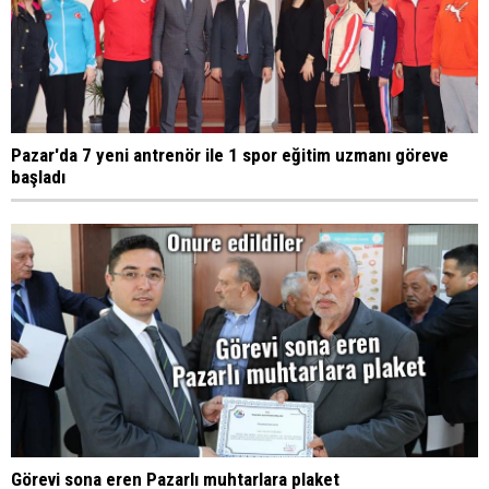
Pazar'da 7 yeni antrenör ile 1 spor eğitim uzmanı göreve
başladı
Görevi sona eren Pazarlı muhtarlara plaket