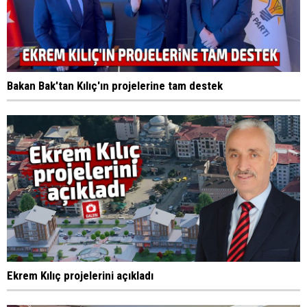
Bakan Bak'tan Kılıç'ın projelerine tam destek
Ekrem Kılıç projelerini açıkladı