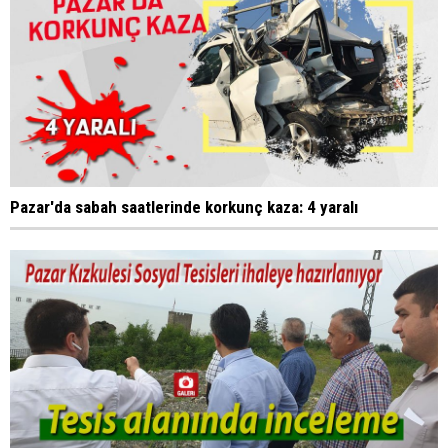
Pazar'da sabah saatlerinde korkunç kaza: 4 yaralı