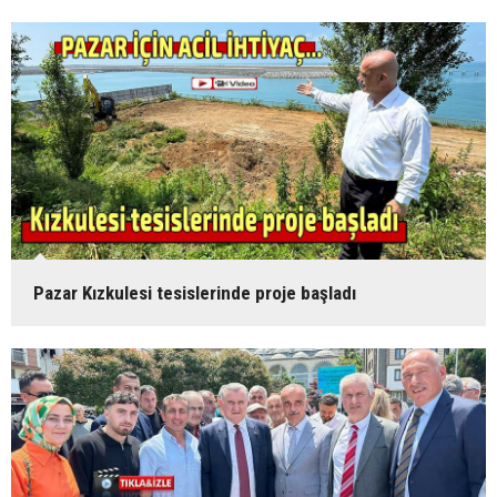
Pazar Kızkulesi tesislerinde proje başladı