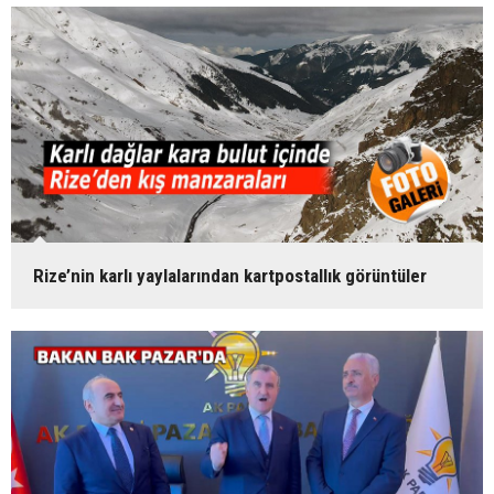
Rize’nin karlı yaylalarından kartpostallık görüntüler