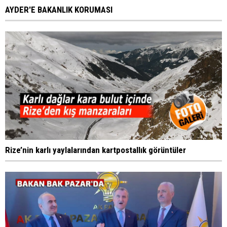
AYDER'E BAKANLIK KORUMASI
Rize’nin karlı yaylalarından kartpostallık görüntüler