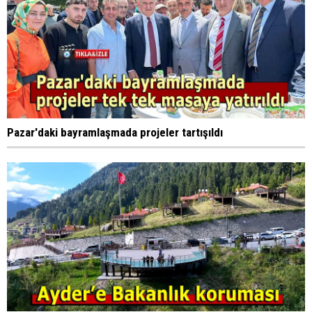
Pazar'daki bayramlaşmada projeler tartışıldı