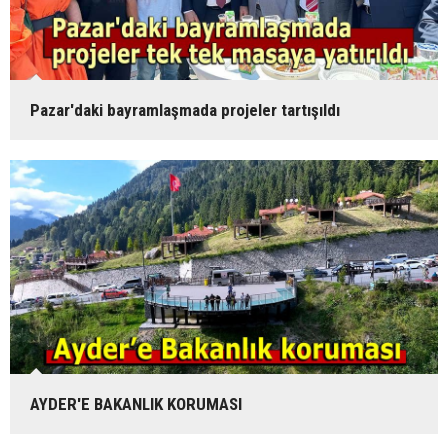
Pazar'daki bayramlaşmada projeler tartışıldı
AYDER'E BAKANLIK KORUMASI