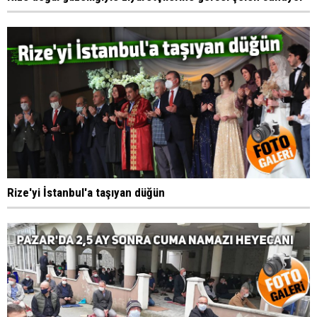
Rize'yi İstanbul'a taşıyan düğün