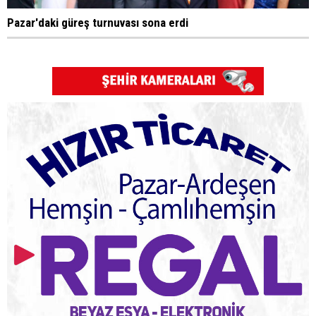
Pazar'daki güreş turnuvası sona erdi