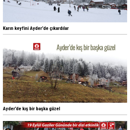
Karın keyfini Ayder'de çıkardılar
Ayder’de kış bir başka güzel