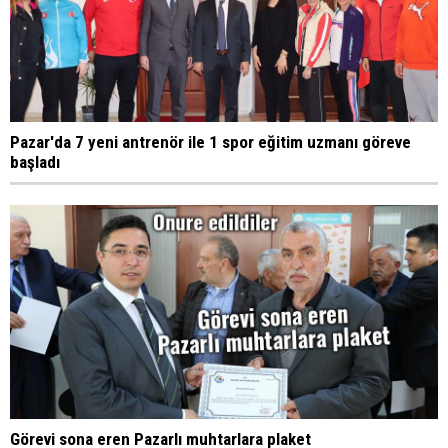
Pazar'da 7 yeni antrenör ile 1 spor eğitim uzmanı göreve
başladı
Görevi sona eren Pazarlı muhtarlara plaket