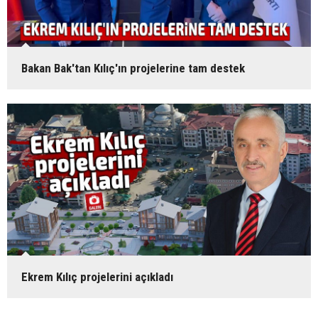
Bakan Bak'tan Kılıç'ın projelerine tam destek
Ekrem Kılıç projelerini açıkladı