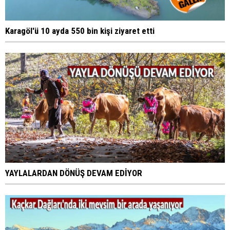
Karagöl'ü 10 ayda 550 bin kişi ziyaret etti
YAYLALARDAN DÖNÜŞ DEVAM EDİYOR