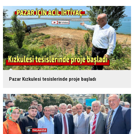
Pazar Kızkulesi tesislerinde proje başladı