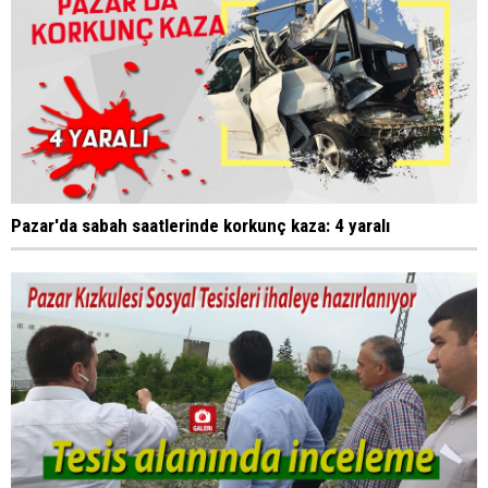
Pazar'da sabah saatlerinde korkunç kaza: 4 yaralı