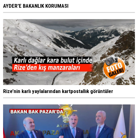
AYDER'E BAKANLIK KORUMASI
Rize’nin karlı yaylalarından kartpostallık görüntüler