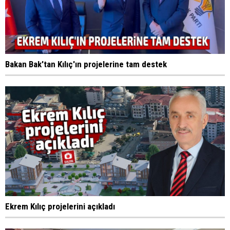
Bakan Bak'tan Kılıç'ın projelerine tam destek
Ekrem Kılıç projelerini açıkladı