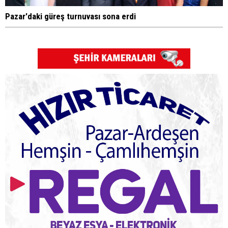
Pazar'daki güreş turnuvası sona erdi