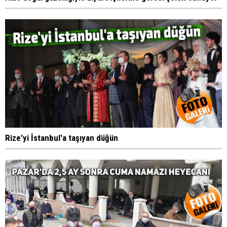
Rize'yi İstanbul'a taşıyan düğün