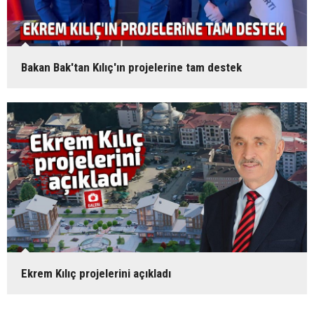
Bakan Bak'tan Kılıç'ın projelerine tam destek
Ekrem Kılıç projelerini açıkladı