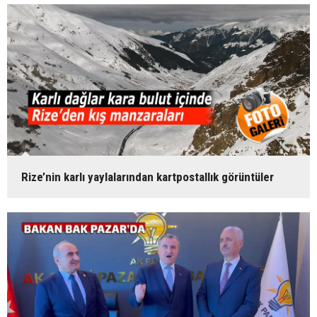
Rize’nin karlı yaylalarından kartpostallık görüntüler