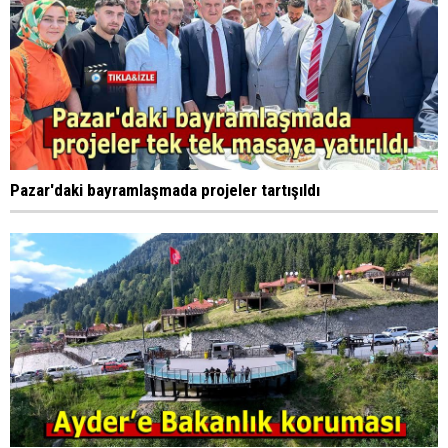
Pazar'daki bayramlaşmada projeler tartışıldı