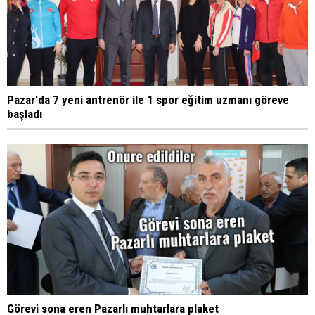
Pazar'da 7 yeni antrenör ile 1 spor eğitim uzmanı göreve
başladı
Görevi sona eren Pazarlı muhtarlara plaket