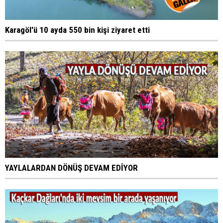
Karagöl'ü 10 ayda 550 bin kişi ziyaret etti
YAYLALARDAN DÖNÜŞ DEVAM EDİYOR