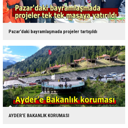
Pazar'daki bayramlaşmada projeler tartışıldı
AYDER'E BAKANLIK KORUMASI