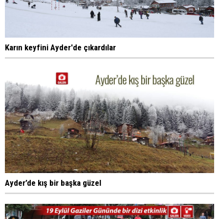
Karın keyfini Ayder'de çıkardılar
Ayder’de kış bir başka güzel