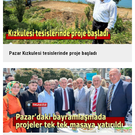
Bakan Bak'tan Kılıç'ın projelerine tam destek
Ekrem Kılıç projelerini açıkladı