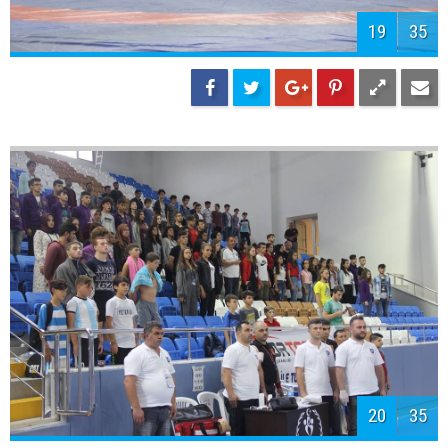
23
35