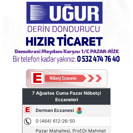
Pazar'daki bayramlaşmada projeler tartışıldı
AYDER'E BAKANLIK KORUMASI