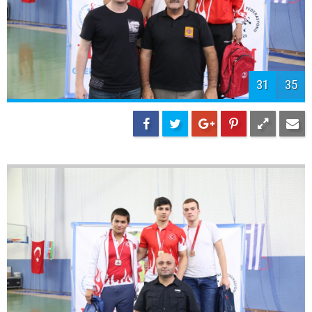
34
35
35
35