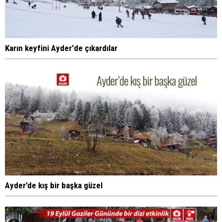
Karın keyfini Ayder'de çıkardılar
Ayder’de kış bir başka güzel