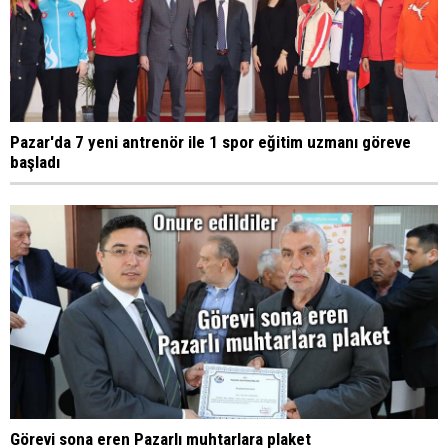
Pazar'da 7 yeni antrenör ile 1 spor eğitim uzmanı göreve
başladı
Görevi sona eren Pazarlı muhtarlara plaket