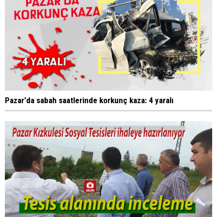
Pazar'da sabah saatlerinde korkunç kaza: 4 yaralı