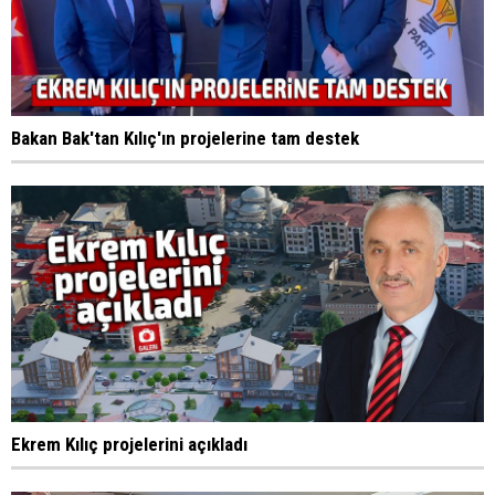
Bakan Bak'tan Kılıç'ın projelerine tam destek
Ekrem Kılıç projelerini açıkladı