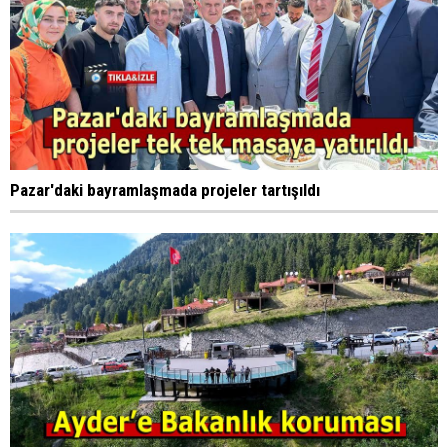
Pazar'daki bayramlaşmada projeler tartışıldı