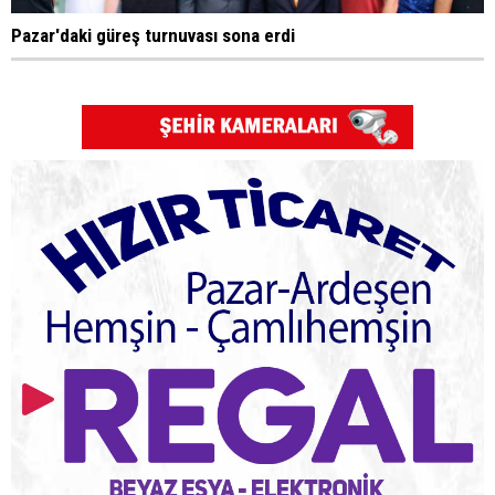
Pazar'daki güreş turnuvası sona erdi