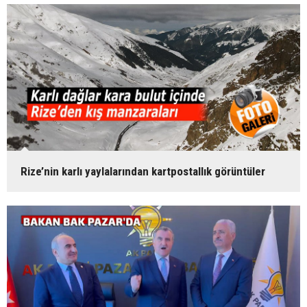
Rize’nin karlı yaylalarından kartpostallık görüntüler