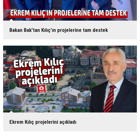
Bakan Bak'tan Kılıç'ın projelerine tam destek
Ekrem Kılıç projelerini açıkladı