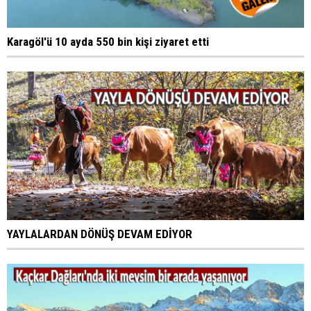
Karagöl'ü 10 ayda 550 bin kişi ziyaret etti
YAYLALARDAN DÖNÜŞ DEVAM EDİYOR