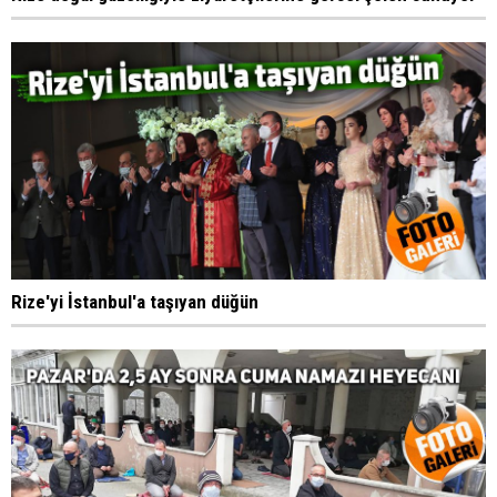
Rize'yi İstanbul'a taşıyan düğün