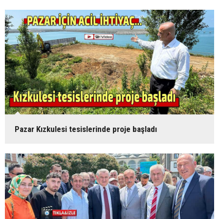
Pazar Kızkulesi tesislerinde proje başladı