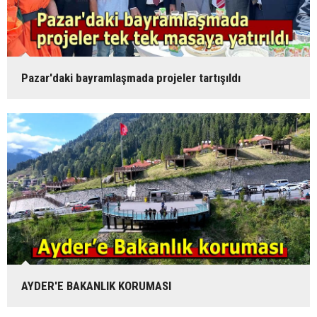
Pazar'daki bayramlaşmada projeler tartışıldı
AYDER'E BAKANLIK KORUMASI