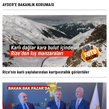
AYDER'E BAKANLIK KORUMASI
Rize’nin karlı yaylalarından kartpostallık görüntüler