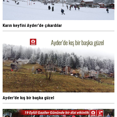
Karın keyfini Ayder'de çıkardılar
Ayder’de kış bir başka güzel