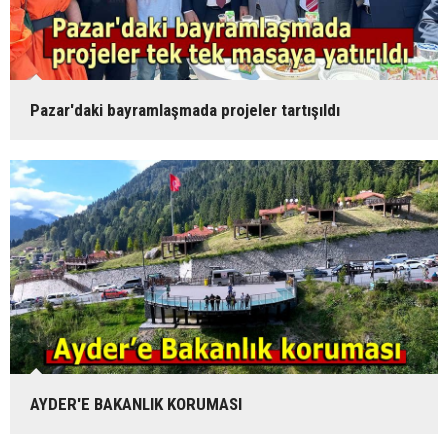
Pazar'daki bayramlaşmada projeler tartışıldı
AYDER'E BAKANLIK KORUMASI