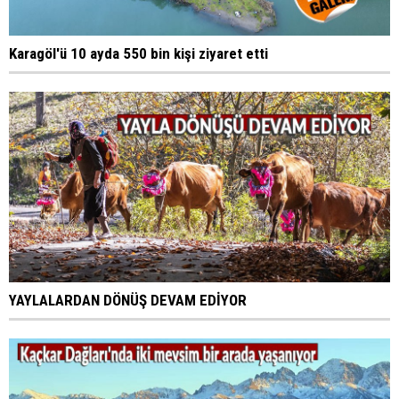
Karagöl'ü 10 ayda 550 bin kişi ziyaret etti
YAYLALARDAN DÖNÜŞ DEVAM EDİYOR