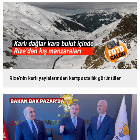
Rize’nin karlı yaylalarından kartpostallık görüntüler