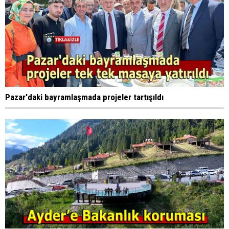
Pazar'daki bayramlaşmada projeler tartışıldı