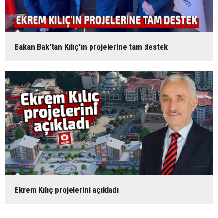
Bakan Bak'tan Kılıç'ın projelerine tam destek
Ekrem Kılıç projelerini açıkladı