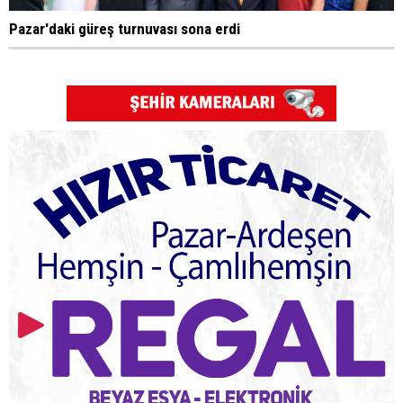
Pazar'daki güreş turnuvası sona erdi