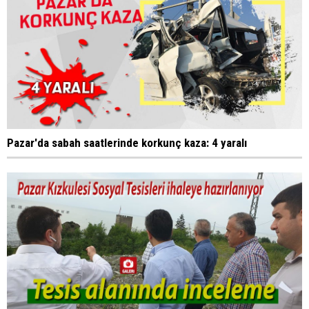
Pazar'da sabah saatlerinde korkunç kaza: 4 yaralı