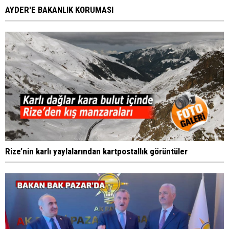
AYDER'E BAKANLIK KORUMASI
Rize’nin karlı yaylalarından kartpostallık görüntüler