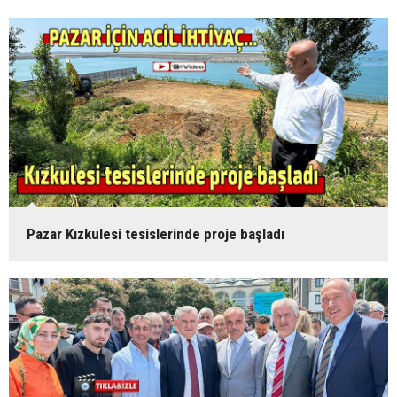
Pazar Kızkulesi tesislerinde proje başladı