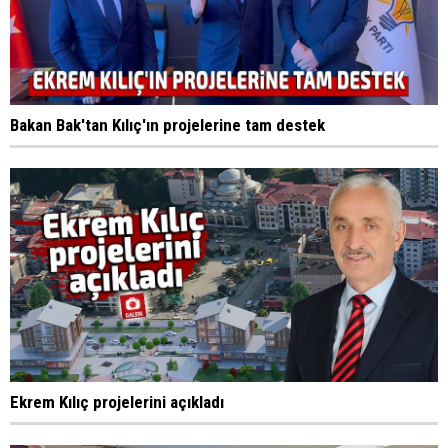
Bakan Bak'tan Kılıç'ın projelerine tam destek
Ekrem Kılıç projelerini açıkladı