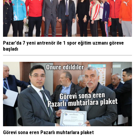
Pazar'da 7 yeni antrenör ile 1 spor eğitim uzmanı göreve
başladı
Görevi sona eren Pazarlı muhtarlara plaket