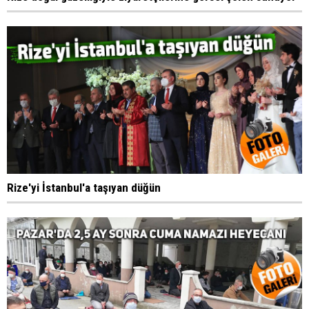
Rize'yi İstanbul'a taşıyan düğün